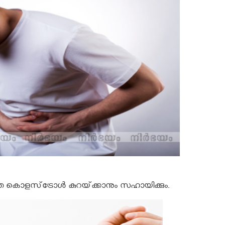
ീത്ത കൊളസ്‌ട്രോള്‍ കുറയ്‌ക്കാനും സഹായിക്കും.