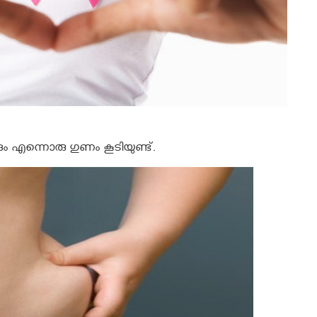
ം എന്നൊരു ഗുണം കൂടിയുണ്ട്‌.