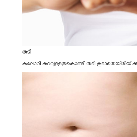
തടി
കലോറി കുറവുള്ളതുകൊണ്ട്‌ തടി കൂടാതെയിരിയ്‌ക്കു