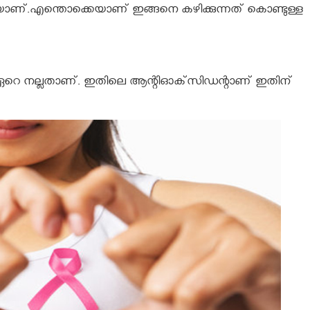
െയാണ്.എന്തൊക്കെയാണ് ഇങ്ങനെ കഴിക്കുന്നത് കൊണ്ടുള്ള
‌ ഏറെ നല്ലതാണ്‌. ഇതിലെ ആന്റിഓക്‌സിഡന്റാണ്‌ ഇതിന്‌