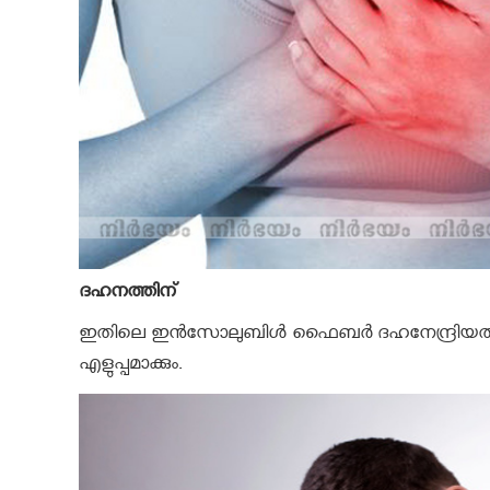
ദഹനത്തിന്
ഇതിലെ ഇന്‍സോലുബിള്‍ ഫൈബര്‍ ദഹനേന്ദ്രിയത്തി
എളുപ്പമാക്കും.