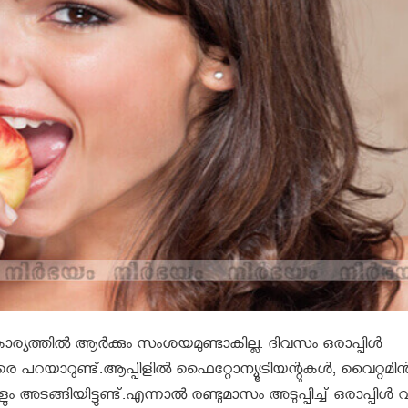
ര്യത്തിൽ ആർക്കും സംശയമുണ്ടാകില്ല. ദിവസം ഒരാപ്പിള്‍
രെ പറയാറുണ്ട്.ആപ്പിളില്‍ ഫൈറ്റോന്യൂട്രിയന്റുകള്‍, വൈറ്റമിന്
ടങ്ങിയിട്ടുണ്ട്‌.എന്നാൽ രണ്ടുമാസം അടുപ്പിച്ച്‌ ഒരാപ്പിള്‍ 