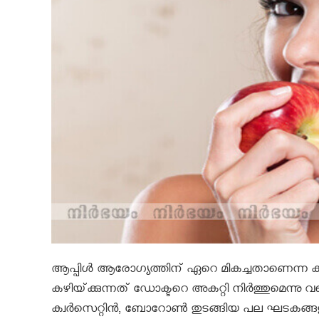
ആപ്പിള്‍ ആരോഗ്യത്തിന്‌ ഏറെ മികച്ചതാണെന്ന കാ
കഴിയ്‌ക്കുന്നത്‌ ഡോക്ടറെ അകറ്റി നിര്‍ത്തുമെന്നു വ
ക്വര്‍സെറ്റിന്‍, ബോറോണ്‍ തുടങ്ങിയ പല ഘടകങ്ങളും അ