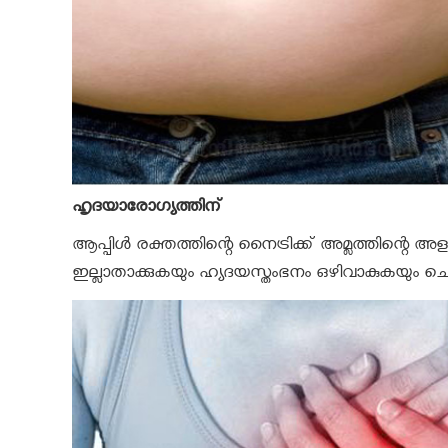
ഹൃദയാരോഗ്യത്തിന്
ആപ്പിള്‍ രക്തത്തിന്റെ നൈട്രിക്ക് അമ്ലത്തിന്റെ അളവ
ഇല്ലാതാക്കുകയും ഹ്യദയസ്തംഭനം ഒഴിവാകുകയും ചെയ്യ