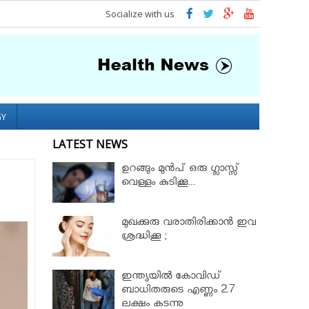
Socialize with us
GY
LATEST NEWS
ഉറങ്ങും മുന്‍പ് ഒരു ഗ്ലാസ്സ്
വെള്ളം കുടിക്കൂ...
മുഖക്കുരു വരാതിരിക്കാന്‍ ഇവ
ശ്രദ്ധിക്കൂ ;
ഇന്ത്യയിൽ കോവിഡ്
ബാധിതരുടെ എണ്ണം 2.7
ലക്ഷം കടന്നു