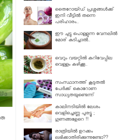
തൈറോയ്ഡ് പ്രശ്നങ്ങൾക്ക്
ഇനി വീട്ടിൽ തന്നെ
പരിഹാരം..
ഈ ചുട്ടു പൊള്ളുന്ന വേനലിൽ
മോര് കുടിച്ചാൽ..
വെറും വയറ്റില്‍ കറിവേപ്പില
വെള്ളം കഴിക്കൂ..
സംസ്ഥാനത്ത് കൂടുതൽ
പേര്‍ക്ക് കൊറോണ
സാധ്യതയുണ്ടെന്ന്
ആരോഗ്യമന്ത്രി കെ.കെ.
കാലിനടിയില്‍ ലേശം
ശൈലജ..
വെളിച്ചെണ്ണ പുരട്ടൂ ;
തെ
ഗുണങ്ങളേറെ !!
രാത്രിയിൽ ഉറക്കം
ലഭിക്കാതിരിക്കുന്നുണ്ടോ??