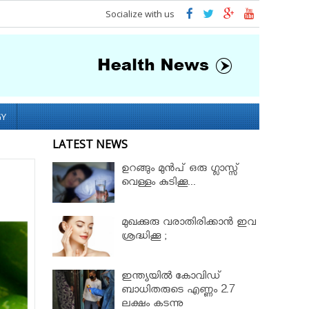
Socialize with us
GY
LATEST NEWS
ഉറങ്ങും മുന്‍പ് ഒരു ഗ്ലാസ്സ്
വെള്ളം കുടിക്കൂ...
മുഖക്കുരു വരാതിരിക്കാന്‍ ഇവ
ശ്രദ്ധിക്കൂ ;
ഇന്ത്യയിൽ കോവിഡ്
ബാധിതരുടെ എണ്ണം 2.7
ലക്ഷം കടന്നു