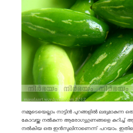
നമ്മുടെയെല്ലാം നാട്ടിൻ പുറങ്ങളിൽ ലഭ്യമാകുന്ന ഒ
കോവയ്ക്ക നൽകുന്ന ആരോഗ്യഗുണങ്ങളെ കുറിച്ച് ആരു
നല്‍കിയ ഒരു ഇന്‍സുലിനാണെന്ന് പറയാം. ഇതിന്റെ