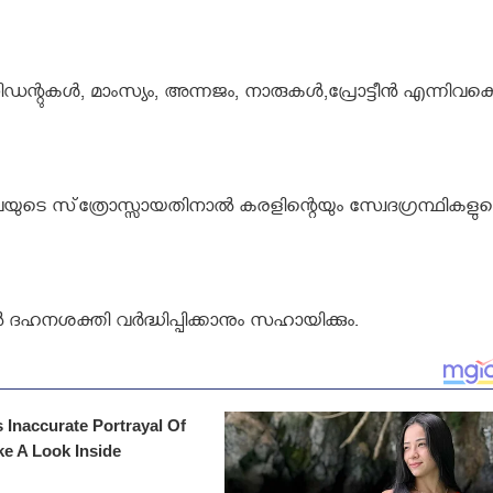
റുകള്‍, മാംസ്യം, അന്നജം, നാരുകള്‍,പ്രോട്ടീന്‍ എന്നിവക
വയുടെ സ്‌ത്രോസ്സായതിനാല്‍ കരളിന്റെയും സ്വേദഗ്രന്ഥികളു
‍ ദഹനശക്തി വര്‍ദ്ധിപ്പിക്കാനും സഹായിക്കും.