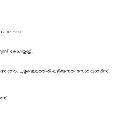
.
സഹായിക്കും.
് കോവയ്ക്കയ്ക്ക്.
ൂന്നു നേരം ചൂടുവെള്ളത്തില്‍ കഴിക്കുന്നത് സോറിയാസിസ്
ാണ്.