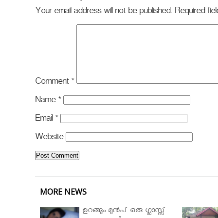
Your email address will not be published.
Required fi
Comment
*
Name
*
Email
*
Website
MORE NEWS
ഉറങ്ങും മുന്‍പ് ഒരു ഗ്ലാസ്സ്