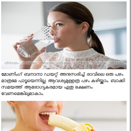
മോണിംഗ് ബനാനാ ഡയറ്റ് അനുസരിച്ച് രാവിലെ ഒരു പഴം
മാത്രമേ പാടൂയെന്നില്ല. ആവശ്യമുള്ളത്ര പഴം കഴിയ്ക്കാം. ബാക്കി
സമയത്ത് ആരോഗ്യകരമായ ഏതു ഭക്ഷണം
വേണമെങ്കിലുമാകാം.