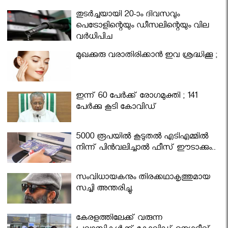
തുടർച്ചയായി 20-ാം ദിവസവും
പെട്രോളിന്റെയും ഡീസലിന്റെയും വില
വര്‍ധിപ്പിച്ചു
മുഖക്കുരു വരാതിരിക്കാന്‍ ഇവ ശ്രദ്ധിക്കൂ ;
ഇന്ന് 60 പേർക്ക് രോഗമുക്തി ; 141
പേര്‍ക്കു കൂടി കോവിഡ്
5000 രൂപയിൽ കൂടുതൽ എടിഎമ്മിൽ
നിന്ന് പിൻവലിച്ചാൽ ഫീസ് ഈടാക്കും..
സംവിധായകനും തിരക്കഥാകൃത്തുമായ
സച്ചി അന്തരിച്ചു.
കേരളത്തിലേക്ക് വരുന്ന