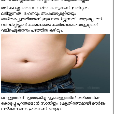
ഒന്നും കഴിയ്ക്കുകയോ കുടിയ്ക്കുകയോ ചെയ്യാതിരിയ്ക്കുക.
തടി കുറയ്ക്കുകയെന്ന വലിയ കാര്യമാണ് ഇതിലൂടെ
ലഭിയ്ക്കുന്നത്. ദഹനവും അപചയപ്രക്രിയയും
ത്വരിതപ്പെടുത്തിയാണ് ഇതു സാധിയ്ക്കുന്നത്. മാത്രമല്ല, തടി
വര്‍ദ്ധിപ്പിയ്ക്കാന്‍ കാരണമായ കാര്‍ബോഹൈഡ്രേറ്റുകള്‍
വലിച്ചെടുക്കാനും പഴത്തിനു കഴിയും.
വെള്ളത്തിന്, പ്രത്യേകിച്ചു ചൂടുവെള്ളത്തിന് ശരീരത്തിലെ
കൊഴുപ്പു പുറന്തള്ളാന്‍ സാധിയ്ക്കും. പ്രകൃതിദത്തമായി ഊര്‍ജം
നല്‍കുന്ന ഒന്നു കൂടിയാണ് വെള്ളം.