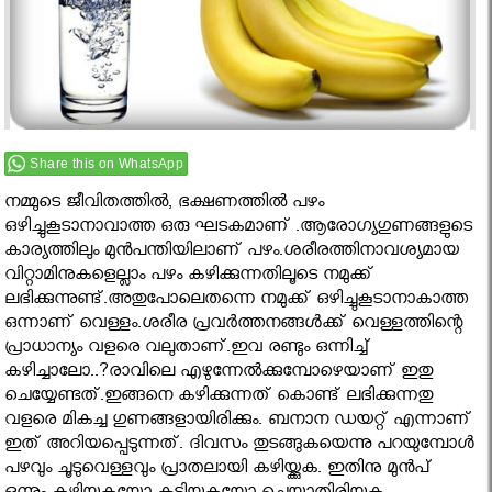
Share this on WhatsApp
നമ്മുടെ ജീവിതത്തില്‍, ഭക്ഷണത്തില്‍ പഴം
ഒഴിച്ചുകൂടാനാവാത്ത ഒരു ഘടകമാണ് .ആരോഗ്യഗുണങ്ങളുടെ
കാര്യത്തിലും മുൻപന്തിയിലാണ് പഴം.ശരീരത്തിനാവശ്യമായ
വിറ്റാമിനുകളെല്ലാം പഴം കഴിക്കുന്നതിലൂടെ നമുക്ക്
ലഭിക്കുന്നുണ്ട്.അതുപോലെതന്നെ നമുക്ക് ഒഴിച്ചുകൂടാനാകാത്ത
ഒന്നാണ് വെള്ളം.ശരീര പ്രവർത്തനങ്ങൾക്ക് വെള്ളത്തിന്റെ
പ്രാധാന്യം വളരെ വലുതാണ്.ഇവ രണ്ടും ഒന്നിച്ച്
കഴിച്ചാലോ..?രാവിലെ എഴുന്നേല്‍ക്കുമ്പോഴെയാണ് ഇതു
ചെയ്യേണ്ടത്.ഇങ്ങനെ കഴിക്കുന്നത് കൊണ്ട് ലഭിക്കുന്നതു
വളരെ മികച്ച ഗുണങ്ങളായിരിക്കും. ബനാന ഡയറ്റ് എന്നാണ്
ഇത് അറിയപ്പെടുന്നത്. ദിവസം തുടങ്ങുകയെന്നു പറയുമ്പോള്‍
പഴവും ചൂടുവെള്ളവും പ്രാതലായി കഴിയ്ക്കുക. ഇതിനു മുന്‍പ്