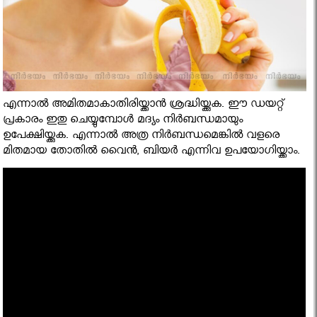
എന്നാല്‍ അമിതമാകാതിരിയ്ക്കാന്‍ ശ്രദ്ധിയ്ക്കുക. ഈ ഡയറ്റ്
പ്രകാരം ഇതു ചെയ്യുമ്പോള്‍ മദ്യം നിര്‍ബന്ധമായും
ഉപേക്ഷിയ്ക്കുക. എന്നാല്‍ അത്ര നിര്‍ബന്ധമെങ്കില്‍ വളരെ
മിതമായ തോതില്‍ വൈന്‍, ബിയര്‍ എന്നിവ ഉപയോഗിയ്ക്കാം.