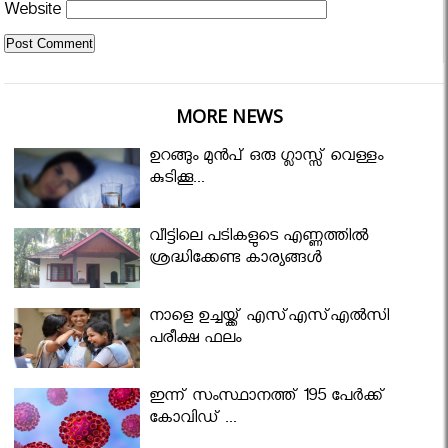
Website
MORE NEWS
ഉറങ്ങും മുന്‍പ് ഒരു ഗ്ലാസ്സ് വെള്ളം
കുടിക്കൂ...
വീട്ടിലെ പടികളുടെ എണ്ണത്തിൽ
ശ്രദ്ധിക്കേണ്ട കാര്യങ്ങൾ
നാളെ ഉച്ചയ്ക്ക് എസ്എസ്എല്‍സി
പരീക്ഷ ഫലം
ഇന്ന് സംസ്ഥാനത്ത് 195 പേര്‍ക്ക്
കോവിഡ് ...