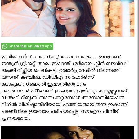
Share this on WhatsApp
പ്രതിമാ സിങ്- ബാസ്‌കറ്റ് ബോള്‍ താരം…..ഇവളാണ്
ഇന്ത്യന്‍ ക്രിക്കറ്റ് താരം ഇഷാന്ത് ശര്‍മയെ ക്ലീന്‍ ബൗള്‍ഡ്
ആക്കി വീഴ്ത്തിയ പെണ്‍കുട്ടി. ഉത്തര്‍പ്രദേശില്‍ നിന്നെത്തി
വസന്ത് കുഞ്ചിലെ ഡിഡിഎ സ്‌പോര്‍ട്‌സ്
കോംപ്ലക്‌സിലെത്തി ഇഷാന്തിന്റെ മനം
കവര്‍ന്നവള്‍.2011ലാണ് ഇഷാന്തും പ്രതിമയും കണ്ടുമുട്ടുന്നത്.
ഡല്‍ഹി റീബുക്ക് ബാസ്‌ക്കറ്റ്‌ബോള്‍ അസോസിയേഷന്‍
ലീഗില്‍ വിശിഷ്ടാതിഥിയായി എത്തിയതായിരുന്നു ഇഷാന്ത്.
ചടങ്ങിനിടെ ഇരുവരും പരിചയപ്പെട്ടു. സൗഹൃദം പിന്നീട്
പ്രണയമായി.