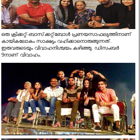
ഒരു ക്രിക്കറ്റ്-ബാസ്‌ക്കറ്റ്‌ബോള്‍ പ്രണയസാഫല്യത്തിനാണ്
കായികലോകം സാക്ഷ്യം വഹിക്കാനൊരുങ്ങുന്നത്.
ഇരുവരുടെയും വിവാഹനിശ്ചയം കഴിഞ്ഞു. ഡിസംബര്‍
9നാണ് വിവാഹം.