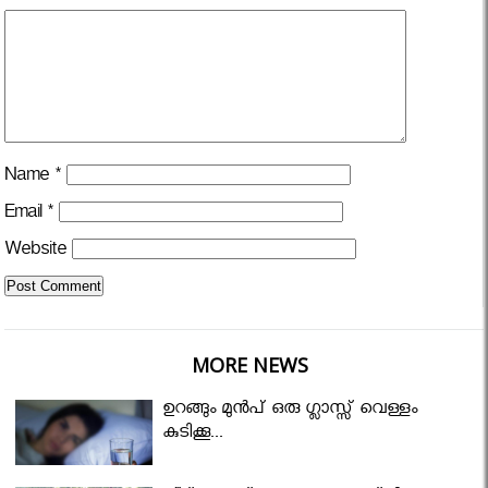
Name
*
Email
*
Website
MORE NEWS
ഉറങ്ങും മുന്‍പ് ഒരു ഗ്ലാസ്സ് വെള്ളം
കുടിക്കൂ...