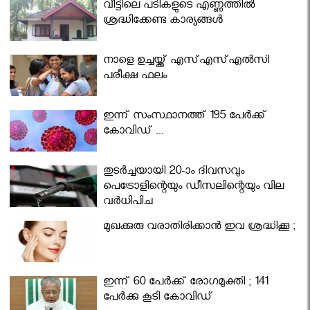
വീട്ടിലെ പടികളുടെ എണ്ണത്തിൽ
ശ്രദ്ധിക്കേണ്ട കാര്യങ്ങൾ
നാളെ ഉച്ചയ്ക്ക് എസ്എസ്എല്‍സി
പരീക്ഷ ഫലം
ഇന്ന് സംസ്ഥാനത്ത് 195 പേര്‍ക്ക്
കോവിഡ് ...
തുടർച്ചയായി 20-ാം ദിവസവും
പെട്രോളിന്റെയും ഡീസലിന്റെയും വില
വര്‍ധിപ്പിച്ചു
മുഖക്കുരു വരാതിരിക്കാന്‍ ഇവ ശ്രദ്ധിക്കൂ ;
ഇന്ന് 60 പേർക്ക് രോഗമുക്തി ; 141
പേര്‍ക്കു കൂടി കോവിഡ്