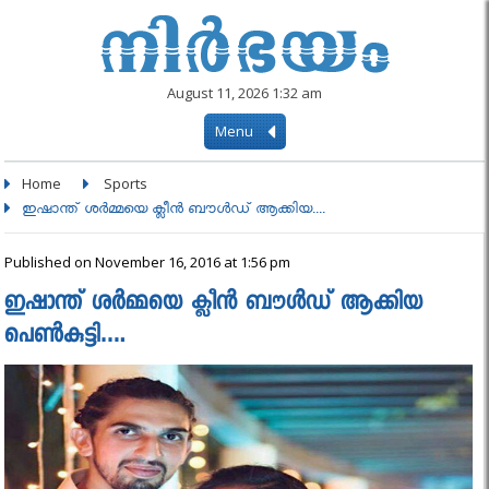
August 11, 2026 1:32 am
Menu
Home
Sports
ഇഷാന്ത് ശര്‍മ്മയെ ക്ലീന്‍ ബൗള്‍ഡ് ആക്കിയ....
Published on November 16, 2016 at 1:56 pm
ഇഷാന്ത് ശര്‍മ്മയെ ക്ലീന്‍ ബൗള്‍ഡ് ആക്കിയ
പെണ്‍കുട്ടി….