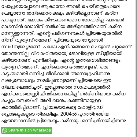
നിന്നെല്ലാം വ്യത്യസ്‌തയാകുകയാണ്‌ കരീന കപൂര്‍. പ്രിയങ്ക
ചോപ്രയെപ്പോലെ ആകാനോ അവര്‍ ചെയ്‌തതുപോലെ
ചെയ്യാനോ തനിക്കൊരിക്കലും കഴിയില്ലെന്നാണ്‌ കരീന
പറയുന്നത്‌. ലോകം കീഴടക്കണമെന്ന മോഹമില്ല. ഫാഷന്‍
മാഗസിന്‍ വോഗിന്‌ നല്‍കിയ അഭിമുഖത്തിലാണ്‌ കരീന
മനസ്സുതുറന്നത്‌.`എന്റെ പരിഗണനകള്‍ പ്രിയങ്കയുടേതില്‍
നിന്ന്‌ വ്യത്യസ്‌തമാണ്‌. പ്രിയങ്കയുടെ നേട്ടങ്ങള്‍
സ്വപ്‌നതുല്യമാണ്‌. പക്ഷേ എനിക്കങ്ങനെ ചെയ്യാന്‍ പറ്റുമെന്ന്‌
തോന്നുന്നില്ല. വിവാഹിതയായ, ജോലിയുള്ള സ്‌ത്രീയായി
കഴിയാനാണ്‌ എനിക്കിഷ്ടം. എന്റെ ഉത്തരവാദിത്തങ്ങളും
വ്യത്യസ്‌തമാണ്‌. എനിക്കൊരു ഭര്‍ത്താവുണ്ട്‌. ഒരു
കുടുംബമായി ഒന്നിച്ച്‌ ജീവിക്കാന്‍ ഞാനാഗ്രഹിക്കുന്നു.
ലക്ഷ്യബോധവും സമര്‍പ്പണവുമാണ്‌ പ്രിയങ്കയെ ഈ
നിലയിലെത്തിച്ചത്‌. ഇപ്പോഴത്തെ സാഹചര്യത്തില്‍
എനിക്കവയെപ്പറ്റി ചിന്തിക്കാനാകില്ല.’ഗര്‍ഭിണിയായ കരീന
കപൂറും സെയ്‌ഫ്‌ അലി ഖാനും കുഞ്ഞിനായുള്ള
കാത്തിരിപ്പിലാണ്‌. പ്രിയങ്കയാകട്ടെ ഹോളിവുഡ്‌
പ്രൊജക്ടുകളുടെ തിരക്കിലും. 2004ല്‍ പുറത്തിറങ്ങിയ
എയ്‌തറാസില്‍ പ്രിയങ്കയും കരീനയും ഒന്നിച്ചഭിനയിച്ചിരുന്നു.
Share this on WhatsApp