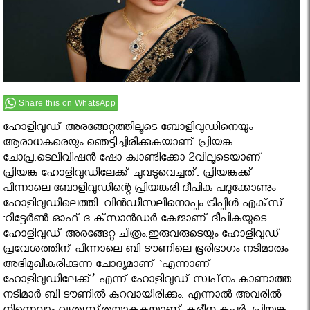
Share this on WhatsApp
ഹോളിവുഡ്‌ അരങ്ങേറ്റത്തിലൂടെ ബോളിവുഡിനെയും
ആരാധകരെയും ഞെട്ടിച്ചിരിക്കുകയാണ്‌ പ്രിയങ്ക
ചോപ്ര.ടെലിവിഷന്‍ ഷോ ക്വാണ്ടിക്കോ 2വിലൂടെയാണ്‌
പ്രിയങ്ക ഹോളിവുഡിലേക്ക്‌ ചുവടുവെച്ചത്‌. പ്രിയങ്കക്ക്‌
പിന്നാലെ ബോളിവുഡിന്റെ പ്രിയങ്കരി ദീപിക പദുക്കോണും
ഹോളിവുഡിലെത്തി. വിന്‍ഡീസലിനൊപ്പം ട്രിപ്പിള്‍ എക്‌സ്‌
:റിട്ടേര്‍ണ്‍ ഓഫ്‌ ദ ക്‌സാന്‍ഡര്‍ കേജാണ്‌ ദീപികയുടെ
ഹോളിവുഡ്‌ അരങ്ങേറ്റ ചിത്രം.ഇരുവരുടെയും ഹോളിവുഡ്‌
പ്രവേശത്തിന്‌ പിന്നാലെ ബി ടൗണിലെ ഭൂരിഭാഗം നടിമാരും
അഭിമുഖീകരിക്കുന്ന ചോദ്യമാണ്‌ `എന്നാണ്‌
ഹോളിവുഡിലേക്ക്‌’ എന്ന്‌.ഹോളിവുഡ്‌ സ്വപ്‌നം കാണാത്ത
നടിമാര്‍ ബി ടൗണില്‍ കുറവായിരിക്കും. എന്നാല്‍ അവരില്‍