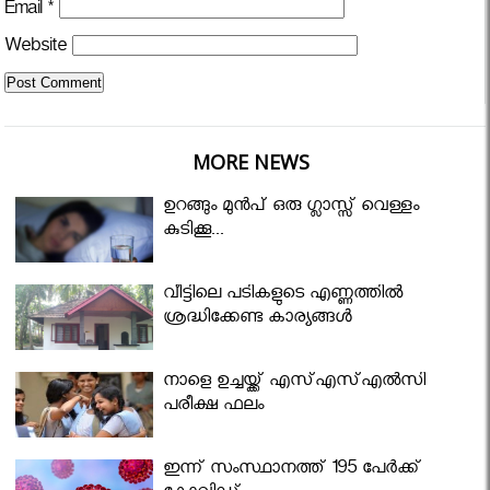
Email
*
Website
MORE NEWS
ഉറങ്ങും മുന്‍പ് ഒരു ഗ്ലാസ്സ് വെള്ളം
കുടിക്കൂ...
വീട്ടിലെ പടികളുടെ എണ്ണത്തിൽ
ശ്രദ്ധിക്കേണ്ട കാര്യങ്ങൾ
നാളെ ഉച്ചയ്ക്ക് എസ്എസ്എല്‍സി
പരീക്ഷ ഫലം
ഇന്ന് സംസ്ഥാനത്ത് 195 പേര്‍ക്ക്