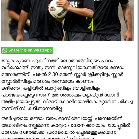
Share this on WhatsApp
ജയ്പുര്‍: പുണെ ഏകദിനത്തിലെ തോല്‍വിയുടെ പാഠം
ഉള്‍ക്കൊണ്ട് ഇന്ത്യ ഇന്ന് ഓസ്ട്രേലിയക്കെതിരായ രണ്ടാം
മത്സരത്തിന്. പകല്‍ 2.30 മുതല്‍ സ്റ്റാര്‍ ക്രിക്കറ്റിലും സ്റ്റാര്‍
സ്പോര്‍ട്സിലും മത്സരം തത്സമയം കാണാം.
കഴിഞ്ഞ കളിയിൽ ബാറ്റിങ്ങിലും ബൗളിങ്ങിലും
പരാജയപ്പെട്ടെന്നാണ് മത്സരശേഷം ക്യാപ്റ്റന്‍ ധോനി
അഭിപ്രായപ്പെട്ടത്. വിരാട് കോലിയൊഴികെ മറ്റാര്‍ക്കും മികച്ച
ഇന്നിങ്‌സ് കളിക്കാനായില്ല.
തുടര്‍ച്ചയായ രണ്ടാം ജയം ഓസ്‌ട്രേലിയയ്ക്ക് പരമ്പരയില്‍
മേധാവിത്വം നല്കുമെന്ന കാര്യവും ധോനിക്കറിയാം. ജയ്പ്പൂരില്‍
മത്സരം സ്വന്തമാക്കി പരമ്പരയില്‍ ഒപ്പമെത്തുകയെന്ന