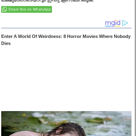
ലക്ഷ്യത്തോടെയാവും ഇന്ത്യ ക്രീസിലിറങ്ങുക.
Share this on WhatsApp