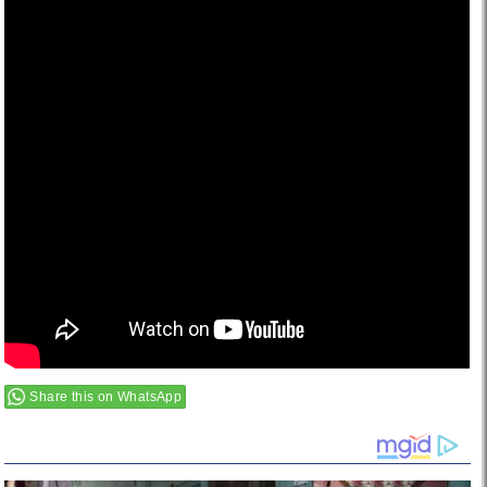
Share this on WhatsApp