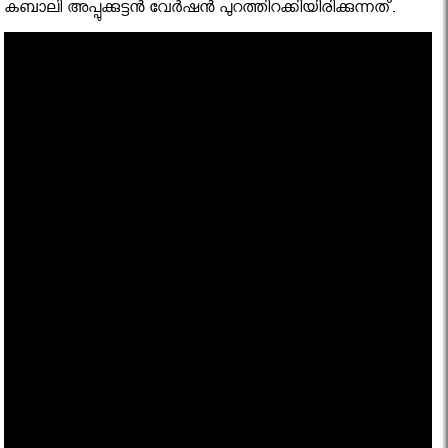
കബാലി അപ്പുക്കുട്ടന്‍ വേര്‍ഷന്‍ പുറത്തിറക്കിയിരിക്കുന്നത്.