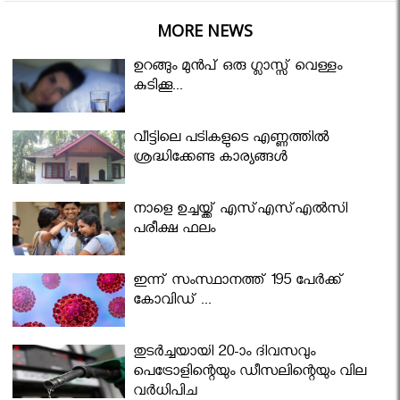
MORE NEWS
ഉറങ്ങും മുന്‍പ് ഒരു ഗ്ലാസ്സ് വെള്ളം
കുടിക്കൂ...
വീട്ടിലെ പടികളുടെ എണ്ണത്തിൽ
ശ്രദ്ധിക്കേണ്ട കാര്യങ്ങൾ
നാളെ ഉച്ചയ്ക്ക് എസ്എസ്എല്‍സി
പരീക്ഷ ഫലം
ഇന്ന് സംസ്ഥാനത്ത് 195 പേര്‍ക്ക്
കോവിഡ് ...
തുടർച്ചയായി 20-ാം ദിവസവും
പെട്രോളിന്റെയും ഡീസലിന്റെയും വില
വര്‍ധിപ്പിച്ചു