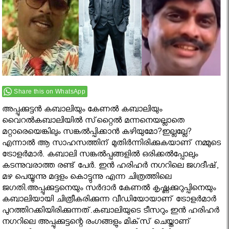
Share this on WhatsApp
അപ്പുക്കുട്ടന്‍ കബാലിയും കേണല്‍ കബാലിയും
വൈറല്‍കബാലിയില്‍ സ്‌റ്റൈല്‍ മന്നനെയല്ലാതെ
മറ്റാരെയെങ്കിലും സങ്കല്‍പ്പിക്കാന്‍ കഴിയുമോ?ഇല്ലല്ലേ?
എന്നാല്‍ ആ സാഹസത്തിന് മുതിര്‍ന്നിരിക്കുകയാണ് നമ്മുടെ
ട്രോളര്‍മാര്‍. കബാലി സങ്കല്‍പ്പങ്ങളില്‍ ഒരിക്കല്‍പ്പോലും
കടന്നുവരാത്ത രണ്ട് പേര്‍. ഇന്‍ ഹരിഹര്‍ നഗറിലെ ജഗദീഷ്,
മഴ പെയ്യുന്നു മദ്ദളം കൊട്ടുന്നു എന്ന ചിത്രത്തിലെ
ജഗതി.അപ്പുക്കുട്ടനെയും സര്‍ദാര്‍ കേണല്‍ കൃഷ്ണക്കുറുപ്പിനെയും
കബാലിയായി ചിത്രീകരിക്കുന്ന വീഡിയോയാണ് ട്രോളര്‍മാര്‍
പുറത്തിറക്കിയിരിക്കുന്നത്.കബാലിയുടെ ടീസറും ഇന്‍ ഹരിഹര്‍
നഗറിലെ അപ്പുക്കുട്ടന്റെ രംഗങ്ങളും മിക്‌സ് ചെയ്താണ്