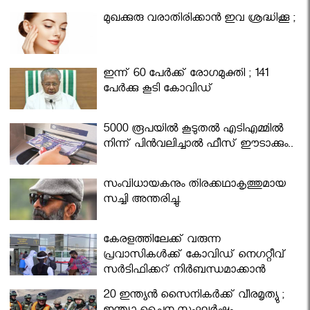
മുഖക്കുരു വരാതിരിക്കാന്‍ ഇവ ശ്രദ്ധിക്കൂ ;
ഇന്ന് 60 പേർക്ക് രോഗമുക്തി ; 141
പേര്‍ക്കു കൂടി കോവിഡ്
5000 രൂപയിൽ കൂടുതൽ എടിഎമ്മിൽ
നിന്ന് പിൻവലിച്ചാൽ ഫീസ് ഈടാക്കും..
സംവിധായകനും തിരക്കഥാകൃത്തുമായ
സച്ചി അന്തരിച്ചു.
കേരളത്തിലേക്ക് വരുന്ന
പ്രവാസികള്‍ക്ക് കോവിഡ് നെഗറ്റീവ്
സര്‍ട്ടിഫിക്കറ്റ് നിർബന്ധമാക്കാൻ
മന്ത്രിസഭ
20 ഇന്ത്യൻ സൈനികർക്ക് വീരമൃത്യു ;