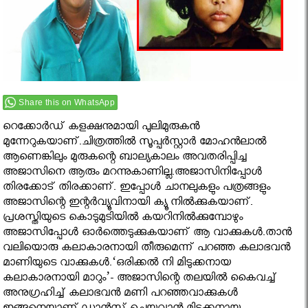
Share this on WhatsApp
റെക്കോർഡ് കളക്ഷനുമായി പുലിമുരുകൻ
മുന്നേറുകയാണ്.ചിത്രത്തിൽ സൂപ്പർസ്റ്റാർ മോഹൻലാൽ
ആണെങ്കിലും മുരുകന്റെ ബാല്യകാലം അവതരിപ്പിച്ച
അജാസിനെ ആരും മറന്നുകാണില്ല.അജാസിനിപ്പോൾ
തിരക്കോട് തിരക്കാണ്. ഇപ്പോൾ ചാനലുകളും പത്രങ്ങളും
അജാസിന്റെ ഇന്റർവ്യൂവിനായി ക്യൂ നിൽക്കുകയാണ്.
പ്രശസ്തിയുടെ കൊടുമുടിയിൽ കയറിനിൽക്കുമ്പോഴും
അജാസിപ്പോൾ ഓർത്തെടുക്കുകയാണ് ആ വാക്കുകൾ.താൻ
വലിയൊരു കലാകാരനായി തീരുമെന്ന് പറഞ്ഞ കലാഭവൻ
മാണിയുടെ വാക്കുകൾ.‘ഒരിക്കല്‍ നി മിടുക്കനായ
കലാകാരനായി മാറും’- അജാസിന്റെ തലയില്‍ കൈവച്ച്
അനുഗ്രഹിച്ച് കലാഭവൻ മണി പറഞ്ഞവാക്കുകൾ