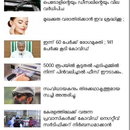
പെട്രോളിന്റെയും ഡീസലിന്റെയും വില
വര്‍ധിപ്പിച്ചു
മുഖക്കുരു വരാതിരിക്കാന്‍ ഇവ ശ്രദ്ധിക്കൂ ;
ഇന്ന് 60 പേർക്ക് രോഗമുക്തി ; 141
പേര്‍ക്കു കൂടി കോവിഡ്
5000 രൂപയിൽ കൂടുതൽ എടിഎമ്മിൽ
നിന്ന് പിൻവലിച്ചാൽ ഫീസ് ഈടാക്കും..
സംവിധായകനും തിരക്കഥാകൃത്തുമായ
സച്ചി അന്തരിച്ചു.
കേരളത്തിലേക്ക് വരുന്ന
പ്രവാസികള്‍ക്ക് കോവിഡ് നെഗറ്റീവ്
സര്‍ട്ടിഫിക്കറ്റ് നിർബന്ധമാക്കാൻ