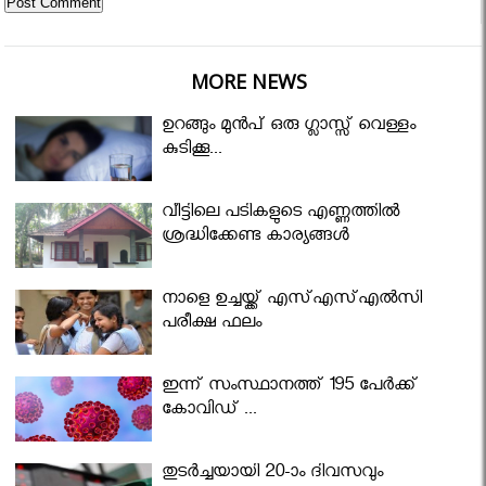
MORE NEWS
ഉറങ്ങും മുന്‍പ് ഒരു ഗ്ലാസ്സ് വെള്ളം
കുടിക്കൂ...
വീട്ടിലെ പടികളുടെ എണ്ണത്തിൽ
ശ്രദ്ധിക്കേണ്ട കാര്യങ്ങൾ
നാളെ ഉച്ചയ്ക്ക് എസ്എസ്എല്‍സി
പരീക്ഷ ഫലം
ഇന്ന് സംസ്ഥാനത്ത് 195 പേര്‍ക്ക്
കോവിഡ് ...
തുടർച്ചയായി 20-ാം ദിവസവും