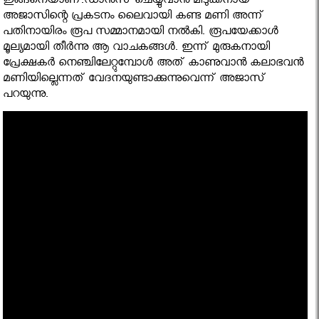
ഇങ്ങനെയാണ്.ഡാന്‍സ് ചെയ്യുവാന്‍ മിടുക്കനായ
അജാസിന്റെ പ്രകടനം ലൈവായി കണ്ട മണി അന്ന്
പതിനായിരം രൂപ സമ്മാനമായി നല്‍കി. രൂപയേക്കാള്‍
മൂല്യമായി തീര്‍ന്നു ആ വാചകങ്ങള്‍. ഇന്ന് മുരുകനായി
പ്രേക്ഷകര്‍ നെഞ്ചിലേറ്റുമ്പോള്‍ അത് കാണുവാന്‍ കലാഭവന്‍
മണിയില്ലെന്നത് വേദനയുണ്ടാക്കുന്നുവെന്ന് അജാസ്
പറയുന്നു.