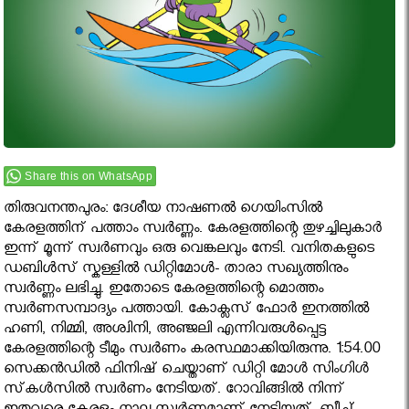
Share this on WhatsApp
തിരുവനന്തപുരം: ദേശീയ നാഷണൽ ഗെയിംസിൽ
കേരളത്തിന് പത്താം സ്വർണ്ണം. കേരളത്തിന്റെ തുഴച്ചിലുകാര്‍
ഇന്ന് മൂന്ന് സ്വര്‍ണവും ഒരു വെങ്കലവും നേടി. വനിതകളുടെ
ഡബിൾസ് സ്കള്ളിൽ ഡിറ്റിമോൾ- താരാ സഖ്യത്തിനും
സ്വർണ്ണം ലഭിച്ചു. ഇതോടെ കേരളത്തിന്റെ മൊത്തം
സ്വര്‍ണസമ്പാദ്യം പത്തായി. കോക്ലസ് ഫോർ ഇനത്തിൽ
ഹണി,​ നിമ്മി,​ അശ്വിനി,​ അ‌ഞ്ജലി എന്നിവരുൾപ്പെട്ട
കേരളത്തിന്റെ ടീമും സ്വർണം കരസ്ഥമാക്കിയിരുന്നു. 1:54.00
സെക്കന്‍ഡില്‍ ഫിനിഷ് ചെയ്താണ് ഡിറ്റി മോള്‍ സിംഗിള്‍
സ്‌കള്‍സില്‍ സ്വര്‍ണം നേടിയത്. റോവിങ്ങില്‍ നിന്ന്