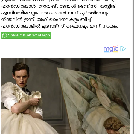
ഇതുവരെ കേരളം നാലു സ്വര്‍ണമാണ് നേടിയത്. ബീച്ച്
ഹാന്‍ഡ്‌ബോള്‍, റോവിങ്, ടേബിള്‍ ടെന്നീസ്, യാട്ടിങ്
എന്നിവയിലെല്ലാം മത്സരങ്ങള്‍ ഇന്ന് പൂര്‍ത്തിയാവും.
നീന്തലില്‍ ഇന്ന് ആറ് ഫൈനലുകളും ബീച്ച്
ഹാന്‍ഡ്‌ബോളില്‍ ലൂസേഴ്‌സ് ഫൈനലും ഇന്ന് നടക്കും.
Share this on WhatsApp