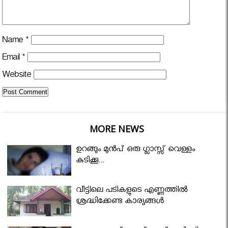
Name
*
Email
*
Website
MORE NEWS
ഉറങ്ങും മുന്‍പ് ഒരു ഗ്ലാസ്സ് വെള്ളം
കുടിക്കൂ...
വീട്ടിലെ പടികളുടെ എണ്ണത്തിൽ
ശ്രദ്ധിക്കേണ്ട കാര്യങ്ങൾ