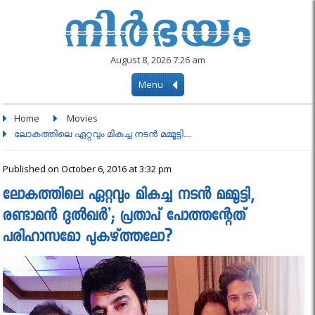
August 8, 2026 7:26 am
Menu
Home
Movies
ലോകത്തിലെ ഏറ്റവും മികച്ച നടന്‍ മമ്മൂട്ടി....
Published on October 6, 2016 at 3:32 pm
ലോകത്തിലെ ഏറ്റവും മികച്ച നടന്‍ മമ്മൂട്ടി,
രണ്ടാമന്‍ ദുല്‍ഖര്‍’; പ്രതാപ് പോത്തന്റേത്
പരിഹാസമോ പുകഴ്ത്തലോ?