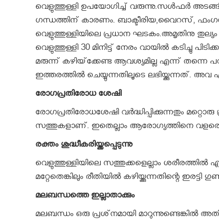
വെളുത്തുള്ളി ഉപയോഗിച്ച് വരുന്നു.സള്‍ഫര്‍ അടങ്ങ
ഗന്ധത്തിന് കാരണം. ബാക്ടീരിയ,വൈറസ്, ഫം
വെളുത്തുള്ളിയിലെ പ്രധാന ഘടകം.അമൃതിനു തുല്യം എ
വെളുത്തുള്ളി 30 മിനിട്ട് നേരം വായില്‍ കടിച്ചു പിടി
മരുന്ന് കഴിയ്‌ക്കേണ്ട ആവശ്യമില്ല എന്ന് തന്നെ പ
ഇത്തരത്തില്‍ ചെയ്യുന്നതിലൂടെ ലഭിയ്ക്കുന്നത്. അ
രോഗപ്രതിരോധ ശേഷി
രോഗപ്രതിരോധശേഷി വര്‍ദ്ധിപ്പിക്കുന്നതും മറ്റ
സത്തുകളാണ്. ഇതെല്ലാം ആരോഗ്യത്തിനെ വളരെയ
രക്തം ശുദ്ധീകരിയ്ക്കപ്പെടുന്നു
വെളുത്തുള്ളിയിലെ സത്തുക്കളെല്ലാം ശരീരത്തില്‍ എത്ത
മറ്റേതെങ്കിലും രീതിയില്‍ കഴിയ്ക്കുന്നതിന്റെ ഇരട്ട
മലബന്ധത്തെ ഇല്ലാതാക്കും
മലബന്ധം ഒരു പ്രശ്‌നമായി മാറുന്നുണ്ടെങ്കില്‍ അതിന