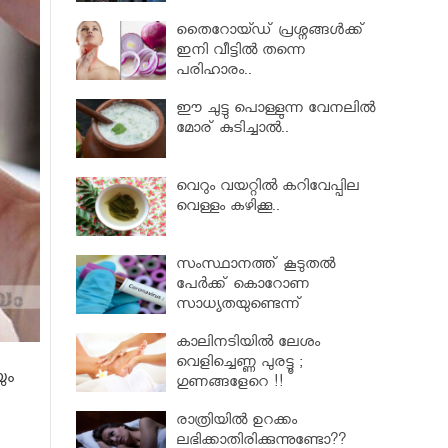
തൈറോയ്ഡ് പ്രശ്നങ്ങൾക്ക്
ഇനി വീട്ടിൽ തന്നെ
പരിഹാരം..
ഈ ചുട്ടു പൊള്ളുന്ന വേനലിൽ
മോര് കുടിച്ചാൽ..
വെറും വയറ്റില്‍ കറിവേപ്പില
വെള്ളം കഴിക്കൂ..
സംസ്ഥാനത്ത് കൂടുതൽ
പേര്‍ക്ക് കൊറോണ
സാധ്യതയുണ്ടെന്ന്
ആരോഗ്യമന്ത്രി കെ.കെ.
കാലിനടിയില്‍ ലേശം
ശൈലജ..
വെളിച്ചെണ്ണ പുരട്ടൂ ;
ും
ഗുണങ്ങളേറെ !!
രാത്രിയിൽ ഉറക്കം
ലഭിക്കാതിരിക്കുന്നുണ്ടോ??