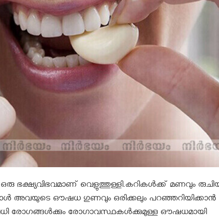
ഒരു ഭക്ഷ്യവിഭവമാണ് വെളുത്തുള്ളി.കറികള്‍ക്ക് മണവും രുചിയ
യുമ്പോള്‍ അവയുടെ ഔഷധ ഗുണവും ഒരിക്കലും പറഞ്ഞറിയിക്കാൻ
ി രോഗങ്ങള്‍ക്കും രോഗാവസ്ഥകള്‍ക്കുമുള്ള ഔഷധമായി