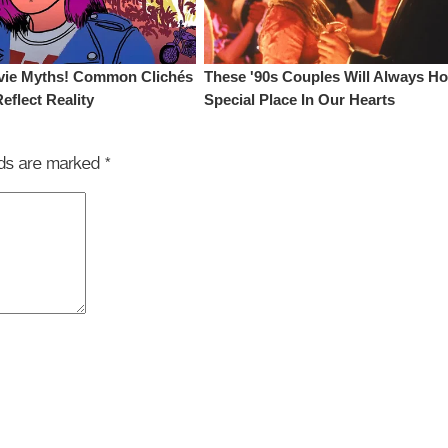
elds are marked
*