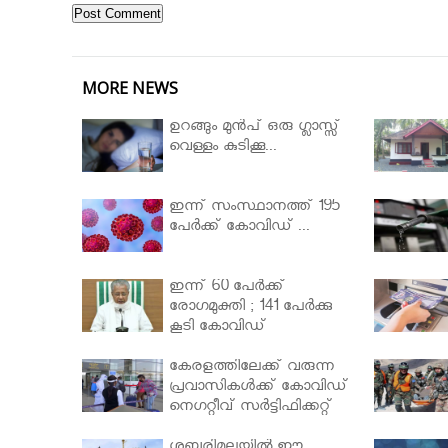
MORE NEWS
ഉറങ്ങും മുന്‍പ് ഒരു ഗ്ലാസ്സ്
വെള്ളം കുടിക്കൂ...
ഇന്ന് സംസ്ഥാനത്ത് 195
പേര്‍ക്ക് കോവിഡ് ...
ഇന്ന് 60 പേർക്ക്
രോഗമുക്തി ; 141 പേര്‍ക്കു
കൂടി കോവിഡ്
കേരളത്തിലേക്ക് വരുന്ന
പ്രവാസികള്‍ക്ക് കോവിഡ്
നെഗറ്റീവ് സര്‍ട്ടിഫിക്കറ്റ്
നിർബന്ധമാക്കാൻ