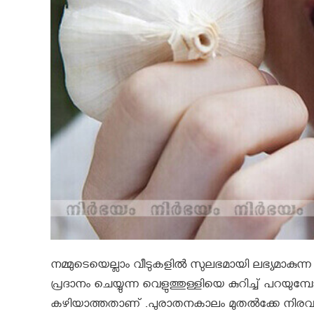
നമ്മുടെയെല്ലാം വീടുകളിൽ സുലഭമായി ലഭ്യമാകുന്ന 
പ്രദാനം ചെയ്യുന്ന വെളുത്തുള്ളിയെ കുറിച്ച് പറ
കഴിയാത്തതാണ് .പുരാതനകാലം മുതല്‍ക്കേ നിരവധ