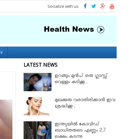
Socialize with us
GY
LATEST NEWS
ഉറങ്ങും മുന്‍പ് ഒരു ഗ്ലാസ്സ്
വെള്ളം കുടിക്കൂ...
മുഖക്കുരു വരാതിരിക്കാന്‍ ഇവ
ശ്രദ്ധിക്കൂ ;
ഇന്ത്യയിൽ കോവിഡ്
ബാധിതരുടെ എണ്ണം 2.7
ലക്ഷം കടന്നു