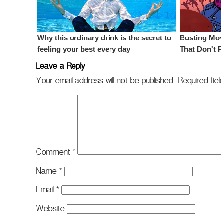
Leave a Reply
Your email address will not be published.
Required fi
Comment
*
Name
*
Email
*
Website