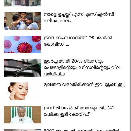
നാളെ ഉച്ചയ്ക്ക് എസ്എസ്എല്‍സി
പരീക്ഷ ഫലം
ഇന്ന് സംസ്ഥാനത്ത് 195 പേര്‍ക്ക്
കോവിഡ് ...
തുടർച്ചയായി 20-ാം ദിവസവും
പെട്രോളിന്റെയും ഡീസലിന്റെയും വില
വര്‍ധിപ്പിച്ചു
മുഖക്കുരു വരാതിരിക്കാന്‍ ഇവ ശ്രദ്ധിക്കൂ ;
ഇന്ന് 60 പേർക്ക് രോഗമുക്തി ; 141
പേര്‍ക്കു കൂടി കോവിഡ്