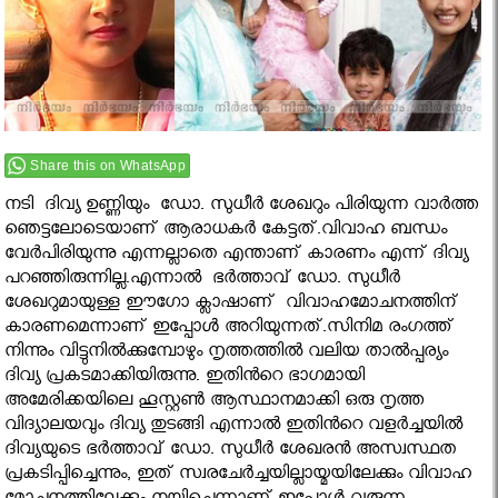
Share this on WhatsApp
നടി ദിവ്യ ഉണ്ണിയും ഡോ. സുധീര്‍ ശേഖറും പിരിയുന്ന വാര്‍ത്ത
ഞെട്ടലോടെയാണ് ആരാധകര്‍ കേട്ടത്.വിവാഹ ബന്ധം
വേര്‍പിരിയുന്നു എന്നല്ലാതെ എന്താണ് കാരണം എന്ന് ദിവ്യ
പറഞ്ഞിരുന്നില്ല.എന്നാല്‍ ഭര്‍ത്താവ് ഡോ. സുധീര്‍
ശേഖറുമായുള്ള ഈഗോ ക്ലാഷാണ് വിവാഹമോചനത്തിന്
കാരണമെന്നാണ് ഇപ്പോൾ അറിയുന്നത്.സിനിമ രംഗത്ത്
നിന്നും വിട്ടുനില്‍ക്കുമ്പോഴും നൃത്തത്തില്‍ വലിയ താല്‍പ്പര്യം
ദിവ്യ പ്രകടമാക്കിയിരുന്നു. ഇതിന്‍റെ ഭാഗമായി
അമേരിക്കയിലെ ഹൂസ്റ്റണ്‍ ആസ്ഥാനമാക്കി ഒരു നൃത്ത
വിദ്യാലയവും ദിവ്യ തുടങ്ങി എന്നാല്‍ ഇതിന്‍റെ വളര്‍ച്ചയില്‍
ദിവ്യയുടെ ഭര്‍ത്താവ് ഡോ. സുധീര്‍ ശേഖരന്‍ അസ്വസ്ഥത
പ്രകടിപ്പിച്ചെന്നും, ഇത് സ്വരചേര്‍ച്ചയില്ലായ്മയിലേക്കും വിവാഹ