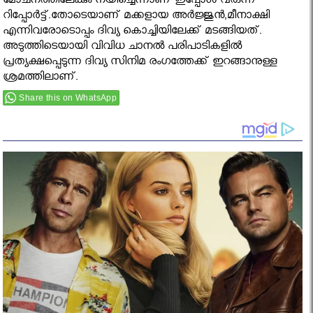
മോചനത്തിലേക്കും നയിച്ചെന്നാണ് ഇപ്പോള്‍ വരുന്ന
റിപ്പോര്‍ട്ട്.തോടെയാണ് മക്കളായ അര്‍ജ്ജുന്‍,മീനാക്ഷി
എന്നിവരോടൊപ്പം ദിവ്യ കൊച്ചിയിലേക്ക് മടങ്ങിയത്.
അടുത്തിടെയായി വിവിധ ചാനല്‍ പരിപാടികളില്‍
പ്രത്യക്ഷപ്പെടുന്ന ദിവ്യ സിനിമ രംഗത്തേക്ക് ഇറങ്ങാനുള്ള
ശ്രമത്തിലാണ്.
Share this on WhatsApp