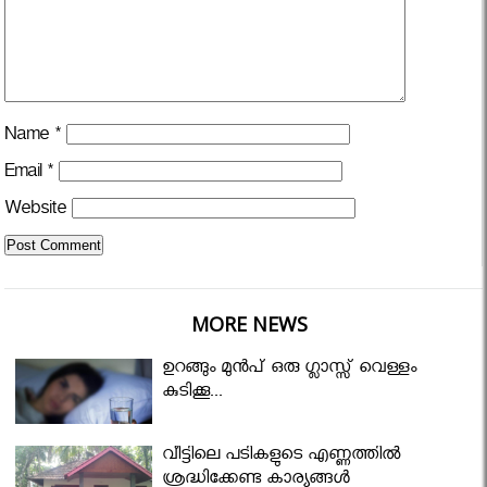
Name
*
Email
*
Website
MORE NEWS
ഉറങ്ങും മുന്‍പ് ഒരു ഗ്ലാസ്സ് വെള്ളം
കുടിക്കൂ...
വീട്ടിലെ പടികളുടെ എണ്ണത്തിൽ
ശ്രദ്ധിക്കേണ്ട കാര്യങ്ങൾ