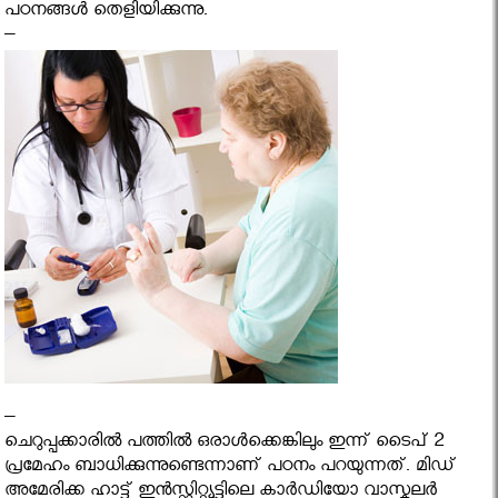
പഠനങ്ങൾ തെളിയിക്കുന്നു.
–
–
ചെറുപ്പക്കാരിൽ പത്തിൽ ഒരാൾക്കെങ്കിലും ഇന്ന് ടൈപ് 2
പ്രമേഹം ബാധിക്കുന്നുണ്ടെന്നാണ് പഠനം പറയുന്നത്. മിഡ്
അമേരിക്ക ഹാട്ട് ഇൻസ്റ്റിറ്റ്യൂട്ടിലെ കാർഡിയോ വാസ്കുലർ