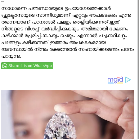
–
സാധാരണ പഞ്ചസാരയുടെ ഉപയോഗത്തെക്കാൾ
ഫ്രൂക്ടോസയുടെ സാന്നിധ്യമാണ് ഏറ്റവും അപകടകരം എന്നു
തന്നെയാണ് പഠനങ്ങൾ പലതും തെളിയിക്കുന്നത്.ഇത്
നിങ്ങളുടെ വിശപ്പ് വർദ്ധിപ്പിക്കുകയും, അമിതമായി ഭക്ഷണം
കഴിക്കാൻ പ്രേരിപ്പിക്കുകയും ചെയ്യും. എന്നാൽ പച്ചക്കറികളും
പഴങ്ങളും കഴിക്കുന്നത് ഇത്തരം അപകടകരമായ
അവസ്ഥയിൽ നിന്നും രക്ഷനേടാൻ സഹായിക്കുമെന്നും പഠനം
പറയുന്നു.
Share this on WhatsApp