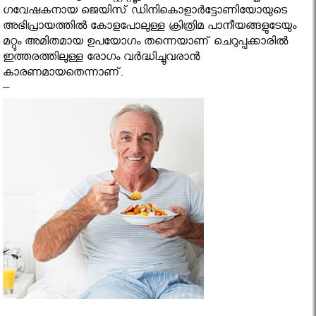
ഗവേഷകനായ ജെയിസ് ഡിനികൊളാർട്ടോണിയോയുടെ
അഭിപ്രായത്തിൽ കോളപോലുള്ള ക്രിത്രിമ പാനീയങ്ങളുടേയും
മറ്റും അമിതമായ ഉപയോഗം തന്നെയാണ് ചെറുപ്പക്കാരിൽ
ഇത്തരത്തിലുള്ള രോഗം വർദ്ധിച്ചുവരാൻ
കാരണമായതെന്നാണ്.
–