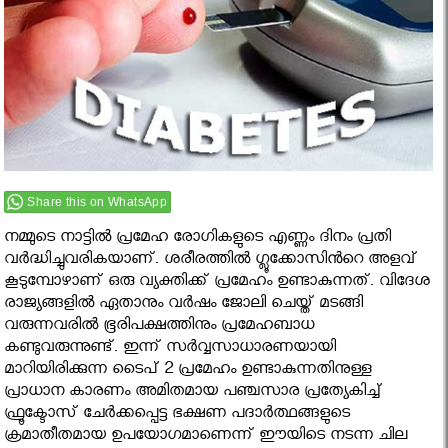
Share this on WhatsApp
നമ്മുടെ നാട്ടിൽ പ്രമേഹ രോഗികളുടെ എണ്ണം ദിനം പ്രതി
വർദ്ധിച്ചുവരികയാണ്. ശരീരത്തിൽ ഗ്ലൂക്കോസിൻറെ അളവ്
കൂടുമ്പോഴാണ് ഒരു വ്യക്തിക്ക് പ്രമേഹം ഉണ്ടാകുന്നത്. വിദേശ
രാജ്യങ്ങളിൽ ഏതാനും വർഷം ജോലി ചെയ്ത് മടങ്ങി
വരുന്നവരിൽ ഭൂരിപക്ഷത്തിനും പ്രമേഹബാധ
കണ്ടുവരുന്നുണ്ട്. ഇന്ന് സർവ്വസാധാരണയായി
മാറിയിരിക്കുന്ന ടൈപ് 2 പ്രമേഹം ഉണ്ടാകുന്നതിനുള്ള
പ്രാധാന കാരണം അമിതമായ പഞ്ചസാര പ്രത്യേകിച്ച്
ഫ്രൂക്ടോസ് ചേർക്കപ്പെട്ട ഭക്ഷണ പദാർത്ഥങ്ങളുടെ
ക്രമാതീതമായ ഉപയോഗമാണെന്ന് ഈയിടെ നടന്ന ചില