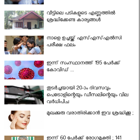
വീട്ടിലെ പടികളുടെ എണ്ണത്തിൽ
ശ്രദ്ധിക്കേണ്ട കാര്യങ്ങൾ
നാളെ ഉച്ചയ്ക്ക് എസ്എസ്എല്‍സി
പരീക്ഷ ഫലം
ഇന്ന് സംസ്ഥാനത്ത് 195 പേര്‍ക്ക്
കോവിഡ് ...
തുടർച്ചയായി 20-ാം ദിവസവും
പെട്രോളിന്റെയും ഡീസലിന്റെയും വില
വര്‍ധിപ്പിച്ചു
മുഖക്കുരു വരാതിരിക്കാന്‍ ഇവ ശ്രദ്ധിക്കൂ ;
ഇന്ന് 60 പേർക്ക് രോഗമുക്തി ; 141