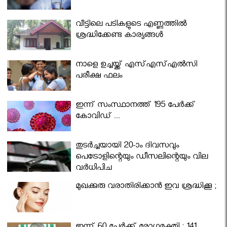
വീട്ടിലെ പടികളുടെ എണ്ണത്തിൽ
ശ്രദ്ധിക്കേണ്ട കാര്യങ്ങൾ
നാളെ ഉച്ചയ്ക്ക് എസ്എസ്എല്‍സി
പരീക്ഷ ഫലം
ഇന്ന് സംസ്ഥാനത്ത് 195 പേര്‍ക്ക്
കോവിഡ് ...
തുടർച്ചയായി 20-ാം ദിവസവും
പെട്രോളിന്റെയും ഡീസലിന്റെയും വില
വര്‍ധിപ്പിച്ചു
മുഖക്കുരു വരാതിരിക്കാന്‍ ഇവ ശ്രദ്ധിക്കൂ ;