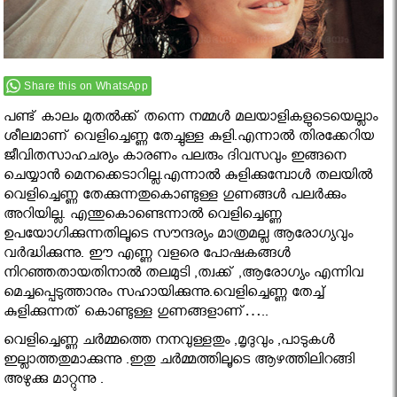
Share this on WhatsApp
പണ്ട് കാലം മുതൽക്ക് തന്നെ നമ്മൾ മലയാളികളുടെയെല്ലാം
ശീലമാണ് വെളിച്ചെണ്ണ തേച്ചുള്ള കുളി.എന്നാല്‍ തിരക്കേറിയ
ജീവിതസാഹചര്യം കാരണം പലരും ദിവസവും ഇങ്ങനെ
ചെയ്യാൻ മെനക്കെടാറില്ല.എന്നാൽ കുളിക്കുമ്പോൾ തലയില്‍
വെളിച്ചെണ്ണ തേക്കുന്നതുകൊണ്ടുള്ള ഗുണങ്ങൾ പലർക്കും
അറിയില്ല. എന്തുകൊണ്ടെന്നാല്‍ വെളിച്ചെണ്ണ
ഉപയോഗിക്കുന്നതിലൂടെ സൗന്ദര്യം മാത്രമല്ല ആരോഗ്യവും
വര്‍ദ്ധിക്കുന്നു. ഈ എണ്ണ വളരെ പോഷകങ്ങൾ
നിറഞ്ഞതായതിനാൽ തലമുടി ,ത്വക്ക് ,ആരോഗ്യം എന്നിവ
മെച്ചപ്പെടുത്താനും സഹായിക്കുന്നു.വെളിച്ചെണ്ണ തേച്ച്
കുളിക്കുന്നത് കൊണ്ടുള്ള ഗുണങ്ങളാണ്…..
വെളിച്ചെണ്ണ ചർമ്മത്തെ നനവുള്ളതും ,മൃദുവും ,പാടുകൾ
ഇല്ലാത്തതുമാക്കുന്നു .ഇതു ചർമ്മത്തിലൂടെ ആഴത്തിലിറങ്ങി
അഴുക്കു മാറ്റുന്നു .