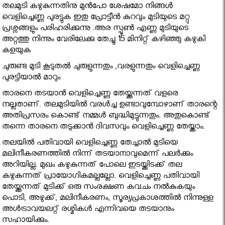
തലമുടി കഴുകുന്നതിനു മുൻപോ ശേഷമോ നിങ്ങൾ
വെളിച്ചെണ്ണ പുരട്ടുക ഇതു പ്രോട്ടീൻ കുറവും മുടിയുടെ മറ്റു
പ്രശ്നങ്ങളും പരിഹരിക്കുന്നു .അര സ്പൂൺ എണ്ണ മുടിയുടെ
അറ്റത്തു നിന്നും വേരിലേക്കു തേച്ചു 15 മിനിറ്റ് കഴിഞ്ഞു കഴുകി
കളയുക
ചുരുണ്ട മുടി കൂടുതൽ ചുരുളുന്നതും ,വരളുന്നതും വെളിച്ചെണ്ണ
പുരട്ടിയാൽ മാറും
താരനെ തടയാന്‍ വെളിച്ചെണ്ണ തേയ്ക്കുന്നത് വളരെ
നല്ലതാണ്. തലമുടിയില്‍ വരള്‍ച്ച ഉണ്ടാവുമ്പോഴാണ് താരന്റെ
അതിപ്രസരം കൊണ്ട് നമ്മള്‍ ബുദ്ധിമുട്ടുന്നതും. അതുകൊണ്ട്
തന്നെ താരനെ തടുക്കാന്‍ ദിവസവും വെളിച്ചെണ്ണ തേയ്ക്കാം.
തലയില്‍ പതിവായി വെളിച്ചെണ്ണ തേച്ചാല്‍ മുടിയെ
മലിനീകരണത്തില്‍ നിന്ന് തടയാനാവുമെന്ന് പലര്‍ക്കും
അറിയില്ല. മുഖം കഴുകുന്നത് പോലെ ഇടയ്ക്കിടക്ക് തല
കഴുകുന്നത് പ്രായോഗികമല്ലല്ലോ. വെളിച്ചെണ്ണ പതിവായി
തേയ്ക്കുന്നത് മുടിക്ക് ഒരു സംരക്ഷണ കവചം നല്‍കുകയും
പൊടി, അഴുക്ക്, മലിനീകരണം, സൂര്യപ്രകാശത്തില്‍ നിന്നുള്ള
അള്‍ട്രാവയലറ്റ് രശ്മികള്‍ എന്നിവയെ തടയാനും
സഹായിക്കും.