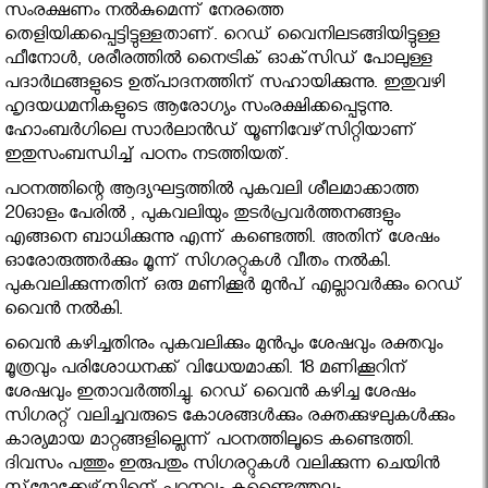
സംരക്ഷണം നല്‍കുമെന്ന് നേരത്തെ
തെളിയിക്കപ്പെട്ടിട്ടുള്ളതാണ്. റെഡ് വൈനിലടങ്ങിയിട്ടുള്ള
ഫീനോള്‍, ശരീരത്തില്‍ നൈട്രിക് ഓക്‌സിഡ് പോലുള്ള
പദാര്‍ഥങ്ങളുടെ ഉത്പാദനത്തിന് സഹായിക്കുന്നു. ഇതുവഴി
ഹൃദയധമനികളുടെ ആരോഗ്യം സംരക്ഷിക്കപ്പെടുന്നു.
ഹോംബര്‍ഗിലെ സാര്‍ലാന്‍ഡ് യൂണിവേഴ്‌സിറ്റിയാണ്
ഇതുസംബന്ധിച്ച് പഠനം നടത്തിയത്.
പഠനത്തിന്റെ ആദ്യഘട്ടത്തില്‍ പുകവലി ശീലമാക്കാത്ത
20ഓളം പേരില്‍ , പുകവലിയും തുടര്‍പ്രവര്‍ത്തനങ്ങളും
എങ്ങനെ ബാധിക്കുന്നു എന്ന് കണ്ടെത്തി. അതിന് ശേഷം
ഓരോരുത്തര്‍ക്കും മൂന്ന് സിഗരറ്റുകള്‍ വീതം നല്‍കി.
പുകവലിക്കുന്നതിന് ഒരു മണിക്കൂര്‍ മുന്‍പ് എല്ലാവര്‍ക്കും റെഡ്
വൈന്‍ നല്‍കി.
വൈന്‍ കഴിച്ചതിനും പുകവലിക്കും മുന്‍പും ശേഷവും രക്തവും
മൂത്രവും പരിശോധനക്ക് വിധേയമാക്കി. 18 മണിക്കൂറിന്
ശേഷവും ഇതാവര്‍ത്തിച്ചു. റെഡ് വൈന്‍ കഴിച്ച ശേഷം
സിഗരറ്റ് വലിച്ചവരുടെ കോശങ്ങള്‍ക്കും രക്തക്കുഴലുകള്‍ക്കും
കാര്യമായ മാറ്റങ്ങളില്ലെന്ന് പഠനത്തിലൂടെ കണ്ടെത്തി.
ദിവസം പത്തും ഇരുപതും സിഗരറ്റുകള്‍ വലിക്കുന്ന ചെയിന്‍