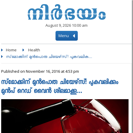
August 9, 2026 10:00 am
Menu
Home
Health
സ്‌മോക്കിന് മുന്‍പൊരു ചിയേഴ്‌സ്! പുകവലിക....
Published on November 16, 2016 at 4:53 pm
സ്‌മോക്കിന് മുന്‍പൊരു ചിയേഴ്‌സ്! പുകവലിക്കും
മുന്‍പ് റെഡ് വൈന്‍ ശീലമാക്കൂ…