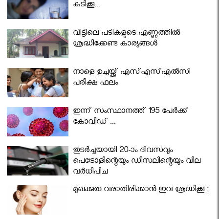
കുടിക്കൂ...
വീട്ടിലെ പടികളുടെ എണ്ണത്തിൽ
ശ്രദ്ധിക്കേണ്ട കാര്യങ്ങൾ
നാളെ ഉച്ചയ്ക്ക് എസ്എസ്എല്‍സി
പരീക്ഷ ഫലം
ഇന്ന് സംസ്ഥാനത്ത് 195 പേര്‍ക്ക്
കോവിഡ് ...
തുടർച്ചയായി 20-ാം ദിവസവും
പെട്രോളിന്റെയും ഡീസലിന്റെയും വില
വര്‍ധിപ്പിച്ചു
മുഖക്കുരു വരാതിരിക്കാന്‍ ഇവ ശ്രദ്ധിക്കൂ ;