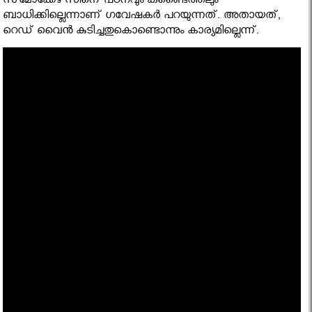
സ്‌മോക്കേഴ്‌സിനെ് പഠനവും കണ്ടൈത്തലും
ബാധിക്കില്ലെന്നാണ് ഗവേഷകര്‍ പറയുന്നത്. അതായത്,
റെഡ് വൈന്‍ കുടിച്ചതുകൊണ്ടൊന്നും കാര്യമില്ലെന്ന്.