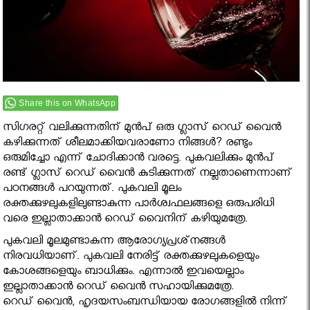
Share this on WhatsApp
സിഗരറ്റ് വലിക്കുന്നതിന് മുന്‍പ് ഒരു ഗ്ലാസ് റെഡ് വൈന്‍
കഴിക്കുന്നത് ശീലമാക്കിയവരാണോ നിങ്ങള്‍? രണ്ടും
ഒരുമിച്ചോ എന്ന് ചോദിക്കാന്‍ വരട്ടെ. പുകവലിക്കും മുന്‍പ്
രണ്ട് ഗ്ലാസ് റെഡ് വൈന്‍ കുടിക്കുന്നത് നല്ലതാണെന്നാണ്
പഠനങ്ങള്‍ പറയുന്നത്. പുകവലി മൂലം
രക്തക്കുഴലുകളിലുണ്ടാകുന്ന പാര്‍ശ്വഫലങ്ങളെ ഒരുപരിധി
വരെ ഇല്ലാതാക്കാന്‍ റെഡ് വൈനിന് കഴിയുമത്രേ.
പുകവലി മൂലമുണ്ടാകുന്ന ആരോഗ്യപ്രശ്‌നങ്ങള്‍
നിരവധിയാണ്. പുകവലി നേരിട്ട് രക്തക്കുഴലുകളെയും
കോശങ്ങളെയും ബാധിക്കും. എന്നാല്‍ ഇവയെല്ലാം
ഇല്ലാതാക്കാന്‍ റെഡ് വൈന്‍ സഹായിക്കുമത്രേ.
റെഡ് വൈന്‍, ഹൃദയസംബന്ധിയായ രോഗങ്ങളില്‍ നിന്ന്