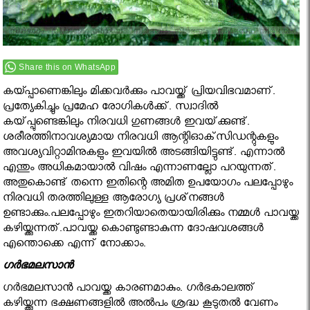
Share this on WhatsApp
കയ്പ്പാണെങ്കിലും മിക്കവര്‍ക്കും പാവയ്ക്ക് പ്രിയവിഭവമാണ്.
പ്രത്യേകിച്ചും പ്രമേഹ രോഗികൾക്ക്‌. സ്വാദില്‍
കയ്‌പ്പുണ്ടെങ്കിലും നിരവധി ഗുണങ്ങള്‍ ഇവയ്‌ക്കുണ്ട്‌.
ശരീരത്തിനാവശ്യമായ നിരവധി ആന്റിഓക്‌സിഡന്റുകളും
അവശ്യവിറ്റാമിനുകളും ഇവയില്‍ അടങ്ങിയിട്ടുണ്ട്‌. എന്നാല്‍
എന്തും അധികമായാല്‍ വിഷം എന്നാണല്ലോ പറയുന്നത്.
അതുകൊണ്ട് തന്നെ ഇതിന്റെ അമിത ഉപയോഗം പലപ്പോഴും
നിരവധി തരത്തിലുള്ള ആരോഗ്യ പ്രശ്‌നങ്ങള്‍
ഉണ്ടാക്കും.പലപ്പോഴും ഇതറിയാതെയായിരിക്കും നമ്മള്‍ പാവയ്ക്ക
കഴിയ്ക്കുന്നത്.പാവയ്ക്ക കൊണ്ടുണ്ടാകുന്ന ദോഷവശങ്ങള്‍
എന്തൊക്കെ എന്ന് നോക്കാം.
ഗര്‍ഭമലസാന്‍
ഗര്‍ഭമലസാന്‍ പാവയ്ക്ക കാരണമാകും. ഗര്‍ഭകാലത്ത്
കഴിയ്ക്കുന്ന ഭക്ഷണങ്ങളില്‍ അല്‍പം ശ്രദ്ധ കൂടുതല്‍ വേണം