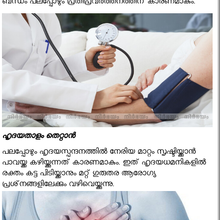
ബന്ധം പലപ്പോഴും പ്രതിപ്രവര്‍ത്തനത്തിന് കാരണമാകും.
ഹൃദയതാളം തെറ്റാന്‍
പലപ്പോഴും ഹൃദയസ്പന്ദനത്തില്‍ നേരിയ മാറ്റം സൃഷ്ടിയ്ക്കാന്‍
പാവയ്ക്ക കഴിയ്ക്കുന്നത് കാരണമാകും. ഇത് ഹൃദയധമനികളില്‍
രക്തം കട്ട പിടിയ്ക്കാനും മറ്റ് ഗുരുതര ആരോഗ്യ
പ്രശ്‌നങ്ങളിലേക്കും വഴിവെയ്ക്കുന്നു.