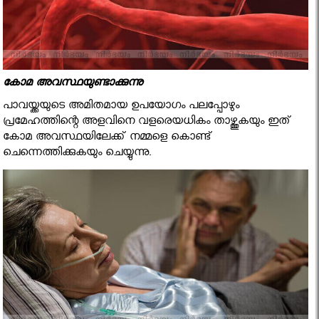
കോമ അവസ്ഥയുണ്ടാക്കുന്നു
പാവയ്ക്കയുടെ അമിതമായ ഉപയോഗം പലപ്പോഴും
പ്രമേഹത്തിന്റെ അളവിനെ വളരെയധികം താഴ്ത്തുകയും ഇത്
കോമ അവസ്ഥയിലേക്ക് നമ്മളെ കൊണ്ട്
ചെന്നെത്തിക്കുകയും ചെയ്യുന്നു.