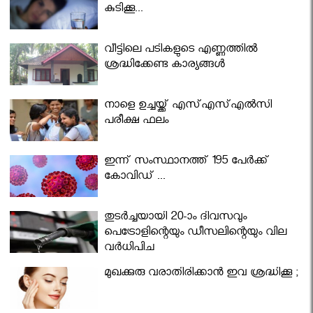
കുടിക്കൂ...
വീട്ടിലെ പടികളുടെ എണ്ണത്തിൽ
ശ്രദ്ധിക്കേണ്ട കാര്യങ്ങൾ
നാളെ ഉച്ചയ്ക്ക് എസ്എസ്എല്‍സി
പരീക്ഷ ഫലം
ഇന്ന് സംസ്ഥാനത്ത് 195 പേര്‍ക്ക്
കോവിഡ് ...
തുടർച്ചയായി 20-ാം ദിവസവും
പെട്രോളിന്റെയും ഡീസലിന്റെയും വില
വര്‍ധിപ്പിച്ചു
മുഖക്കുരു വരാതിരിക്കാന്‍ ഇവ ശ്രദ്ധിക്കൂ ;