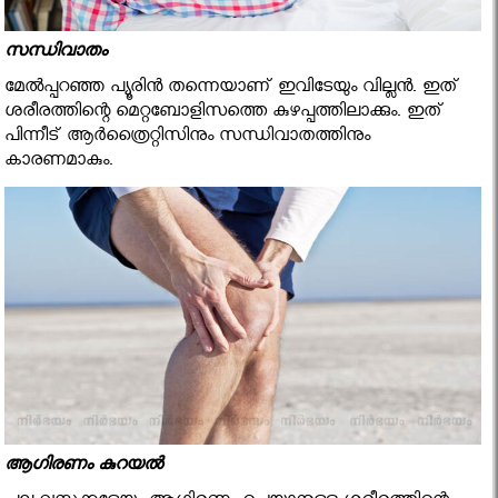
സന്ധിവാതം
മേല്‍പ്പറഞ്ഞ പ്യൂരിന്‍ തന്നെയാണ് ഇവിടേയും വില്ലന്‍. ഇത്
ശരീരത്തിന്റെ മെറ്റബോളിസത്തെ കുഴപ്പത്തിലാക്കും. ഇത്
പിന്നീട് ആര്‍ത്രൈറ്റിസിനും സന്ധിവാതത്തിനും
കാരണമാകും.
ആഗിരണം കുറയല്‍