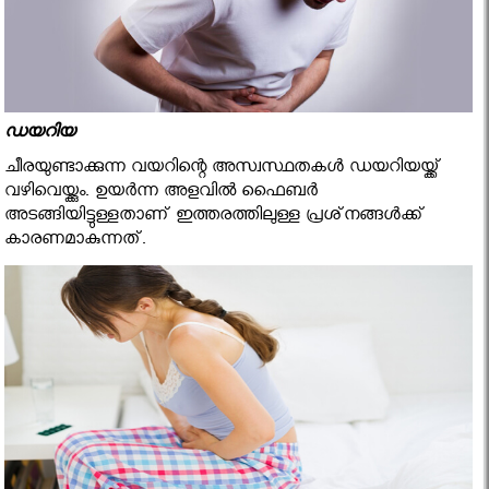
ഡയറിയ
ചീരയുണ്ടാക്കുന്ന വയറിന്റെ അസ്വസ്ഥതകള്‍ ഡയറിയയ്ക്ക്
വഴിവെയ്ക്കും. ഉയര്‍ന്ന അളവില്‍ ഫൈബര്‍
അടങ്ങിയിട്ടുള്ളതാണ് ഇത്തരത്തിലുള്ള പ്രശ്‌നങ്ങള്‍ക്ക്
കാരണമാകുന്നത്.