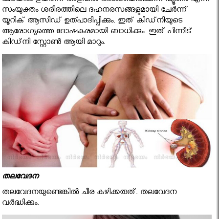
ചീരയില്‍ ഉയര്‍ന്ന അളവില്‍ അടങ്ങിയിരിക്കുന്ന പ്യൂരിന്‍ എന്ന
സംയുക്തം ശരീരത്തിലെ ദഹനരസങ്ങളുമായി ചേര്‍ന്ന്
യൂറിക് ആസിഡ് ഉത്പാദിപ്പിക്കും. ഇത് കിഡ്‌നിയുടെ
ആരോഗ്യത്തെ ദോഷകരമായി ബാധിക്കും. ഇത് പിന്നീട്
കിഡ്‌നി സ്റ്റോണ്‍ ആയി മാറും.
തലവേദന
തലവേദനയുണ്ടെങ്കില്‍ ചീര കഴിക്കരുത്. തലവേദന
വര്‍ദ്ധിക്കും.