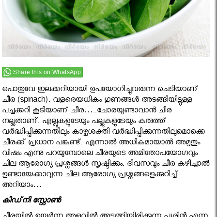
Share this on WhatsApp
പൊതുവേ ഇലക്കറിയായി ഉപയോഗിച്ചുവരുന്ന ചെടിയാണ്‌
ചീര (spinach). വളരെയധികം ഗുണങ്ങൾ അടങ്ങിയിട്ടുള്ള
പച്ചക്കറി കൂടിയാണ് ചീര…..ചോരയുണ്ടാവാന്‍ ചീര
നല്ലതാണ്. എല്ലുകളുടേയും പല്ലുകളുടേയും കരുത്ത്
വര്‍ദ്ധിപ്പിക്കുന്നതിലും കാഴ്ചശക്തി വര്‍ദ്ധിപ്പിക്കുന്നതിലുമൊക്കെ
ചീരക്ക് പ്രധാന പങ്കുണ്ട്. എന്നാല്‍ അധികമായാല്‍ അമൃതും
വിഷം എന്നു പറയുമ്പോലെ ചീരയുടെ അമിതോപയോഗവും
ചില ആരോഗ്യ പ്രശ്നങ്ങള്‍ സൃഷ്ടിക്കും. ദിവസവും ചീര കഴിച്ചാല്‍
ഉണ്ടായേക്കാവുന്ന ചില ആരോഗ്യ പ്രശ്നങ്ങളെക്കുറിച്ച്
അറിയാം…
കിഡ്‌നി സ്റ്റോണ്‍