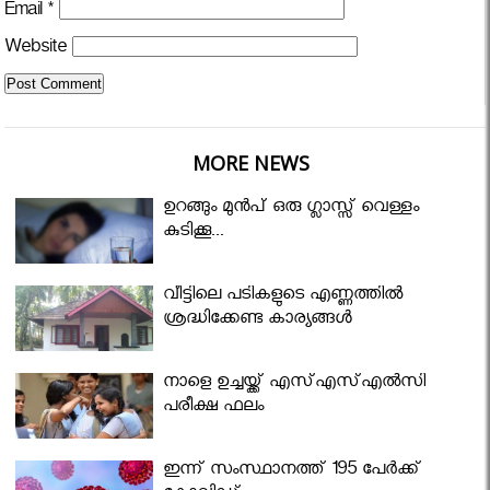
Email
*
Website
MORE NEWS
ഉറങ്ങും മുന്‍പ് ഒരു ഗ്ലാസ്സ് വെള്ളം
കുടിക്കൂ...
വീട്ടിലെ പടികളുടെ എണ്ണത്തിൽ
ശ്രദ്ധിക്കേണ്ട കാര്യങ്ങൾ
നാളെ ഉച്ചയ്ക്ക് എസ്എസ്എല്‍സി
പരീക്ഷ ഫലം
ഇന്ന് സംസ്ഥാനത്ത് 195 പേര്‍ക്ക്