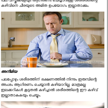
പല വസ്തുക്കളേയും ആഗിരണം ചെയ്യാനുള്ള ശരീരത്തിന്റെ
കഴിവിനെ ചീരയുടെ അമിത ഉപയോഗം ഇല്ലാതാക്കും.
അനീമിയ
പലപ്പോഴും ശരീരത്തിന് ഭക്ഷണത്തില്‍ നിന്നും ഇരുമ്പിന്റെ
അംശം ആഗിരണം ചെയ്യാന്‍ കഴിയാറില്ല. മാത്രമല്ല
ഇലക്കറികള്‍ കൂടുതല്‍ കഴിച്ചാല്‍ ശരീരത്തിന്റെ ഈ കഴിവ്
ഇല്ലാതാകുകയും ചെയ്യും.