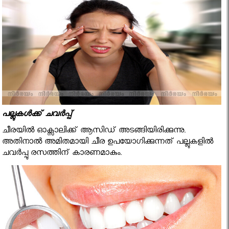
പല്ലുകള്‍ക്ക് ചവര്‍പ്പ്
ചീരയില്‍ ഓക്സാലിക്ക് ആസിഡ് അടങ്ങിയിരിക്കുന്നു.
അതിനാല്‍ അമിതമായി ചീര ഉപയോഗിക്കുന്നത് പല്ലുകളില്‍
ചവര്‍പ്പു രസത്തിന് കാരണമാകും.