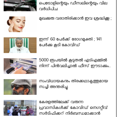
പെട്രോളിന്റെയും ഡീസലിന്റെയും വില
വര്‍ധിപ്പിച്ചു
മുഖക്കുരു വരാതിരിക്കാന്‍ ഇവ ശ്രദ്ധിക്കൂ ;
ഇന്ന് 60 പേർക്ക് രോഗമുക്തി ; 141
പേര്‍ക്കു കൂടി കോവിഡ്
5000 രൂപയിൽ കൂടുതൽ എടിഎമ്മിൽ
നിന്ന് പിൻവലിച്ചാൽ ഫീസ് ഈടാക്കും..
സംവിധായകനും തിരക്കഥാകൃത്തുമായ
സച്ചി അന്തരിച്ചു.
കേരളത്തിലേക്ക് വരുന്ന
പ്രവാസികള്‍ക്ക് കോവിഡ് നെഗറ്റീവ്
സര്‍ട്ടിഫിക്കറ്റ് നിർബന്ധമാക്കാൻ