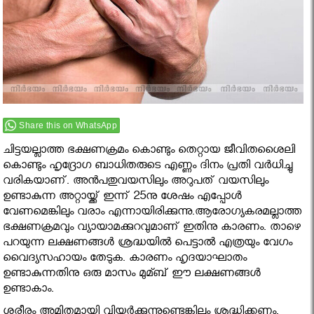
Share this on WhatsApp
ചിട്ടയല്ലാത്ത ഭക്ഷണക്രമം കൊണ്ടും തെറ്റായ ജീവിതശൈലി
കൊണ്ടും ഹൃദ്രോഗ ബാധിതരുടെ എണ്ണം ദിനം പ്രതി വര്‍ധിച്ചു
വരികയാണ്. അന്‍പതുവയസിലും അറുപത് വയസിലും
ഉണ്ടാകുന്ന അറ്റായ്ക്ക് ഇന്ന് 25നു ശേഷം എപ്പോള്‍
വേണമെങ്കിലും വരാം എന്നായിരിക്കുന്നു.ആരോഗ്യകരമല്ലാത്ത
ഭക്ഷണക്രമവും വ്യായാമക്കുറവുമാണ് ഇതിനു കാരണം. താഴെ
പറയുന്ന ലക്ഷണങ്ങള്‍ ശ്രദ്ധയില്‍ പെട്ടാല്‍ എത്രയും വേഗം
വൈദ്യസഹായം തേടുക. കാരണം ഹൃദയാഘാതം
ഉണ്ടാകുന്നതിനു ഒരു മാസം മുമ്ബ് ഈ ലക്ഷണങ്ങള്‍
ഉണ്ടാകാം.
ശരീരം അമിതമായി വിയര്‍ക്കുന്നുണ്ടെങ്കിലും ശ്രദ്ധിക്കണം.