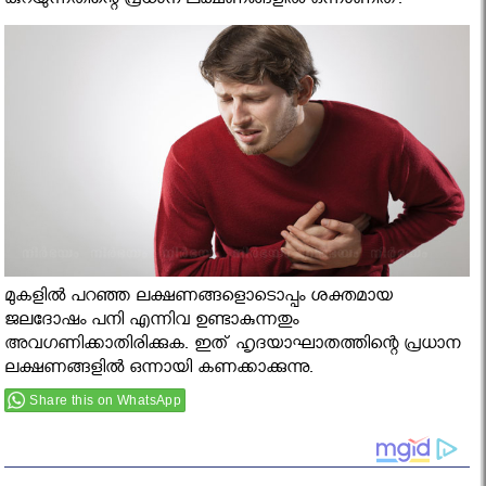
കുറയുന്നതിന്റെ പ്രധാന ലക്ഷണങ്ങളില്‍ ഒന്നാണിത്.
മുകളില്‍ പറഞ്ഞ ലക്ഷണങ്ങളൊടൊപ്പം ശക്തമായ
ജലദോഷം പനി എന്നിവ ഉണ്ടാകുന്നതും
അവഗണിക്കാതിരിക്കുക. ഇത് ഹൃദയാഘാതത്തിന്റെ പ്രധാന
ലക്ഷണങ്ങളില്‍ ഒന്നായി കണക്കാക്കുന്നു.
Share this on WhatsApp