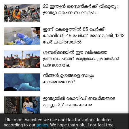
മന്ത്രിസഭ
20 ഇന്ത്യൻ സൈനികർക്ക് വീരമൃത്യു ;
ഇന്ത്യാ-ചൈന സംഘർഷം
ഇന്ന് കേരളത്തിൽ 85 പേർക്ക്
കോവിഡ്; 46 പേർക്ക് രോഗമുക്തി, 1342
പേർ ചികിത്സയിൽ
ശബരിമലയില്‍ ഈ വർഷത്തെ
ഉത്സവം ചടങ്ങ് മാത്രമാകും; ഭക്തർക്ക്
പ്രവേശനമില്ല
നിങ്ങള്‍ മൃഗങ്ങളെ സ്വപ്നം
കാണുന്നുണ്ടോ?
ഇന്ത്യയിൽ കോവിഡ് ബാധിതരുടെ
എണ്ണം 2.7 ലക്ഷം കടന്നു
Like most websites we use cookies for various features
according to our
policy.
We hope that’s ok, if not feel free
About Us
Career @ Nirbhayam
Categories
Contact