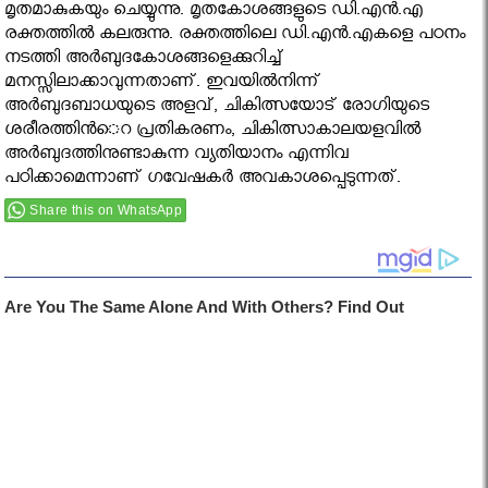
മൃതമാകുകയും ചെയ്യുന്നു. മൃതകോശങ്ങളുടെ ഡി.എന്‍.എ
രക്തത്തില്‍ കലരുന്നു. രക്തത്തിലെ ഡി.എന്‍.എകളെ പഠനം
നടത്തി അര്‍ബുദകോശങ്ങളെക്കുറിച്ച്
മനസ്സിലാക്കാവുന്നതാണ്. ഇവയില്‍നിന്ന്
അര്‍ബുദബാധയുടെ അളവ്, ചികിത്സയോട് രോഗിയുടെ
ശരീരത്തിന്‍െറ പ്രതികരണം, ചികിത്സാകാലയളവില്‍
അര്‍ബുദത്തിനുണ്ടാകുന്ന വ്യതിയാനം എന്നിവ
പഠിക്കാമെന്നാണ് ഗവേഷകര്‍ അവകാശപ്പെടുന്നത്.
Share this on WhatsApp