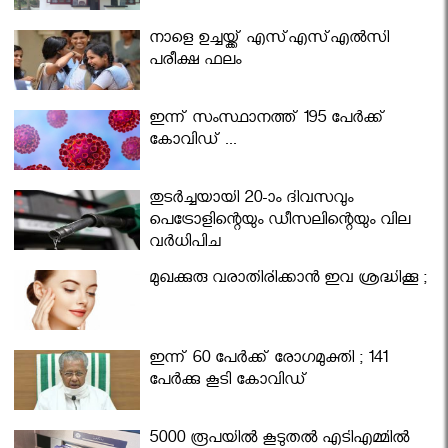
നാളെ ഉച്ചയ്ക്ക് എസ്എസ്എല്‍സി
പരീക്ഷ ഫലം
ഇന്ന് സംസ്ഥാനത്ത് 195 പേര്‍ക്ക്
കോവിഡ് ...
തുടർച്ചയായി 20-ാം ദിവസവും
പെട്രോളിന്റെയും ഡീസലിന്റെയും വില
വര്‍ധിപ്പിച്ചു
മുഖക്കുരു വരാതിരിക്കാന്‍ ഇവ ശ്രദ്ധിക്കൂ ;
ഇന്ന് 60 പേർക്ക് രോഗമുക്തി ; 141
പേര്‍ക്കു കൂടി കോവിഡ്
5000 രൂപയിൽ കൂടുതൽ എടിഎമ്മിൽ