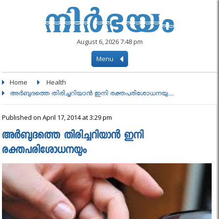
August 6, 2026 7:48 pm
Menu
Home
Health
അർബുദത്തെ തിരിച്ചറിയാൻ ഇനി രക്തപരിശോധനയു....
Published on April 17, 2014 at 3:29 pm
അർബുദത്തെ തിരിച്ചറിയാൻ ഇനി
രക്തപരിശോധനയും