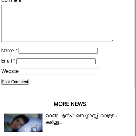
Comment
*
Name
*
Email
*
Website
MORE NEWS
ഉറങ്ങും മുന്‍പ് ഒരു ഗ്ലാസ്സ് വെള്ളം
കുടിക്കൂ...