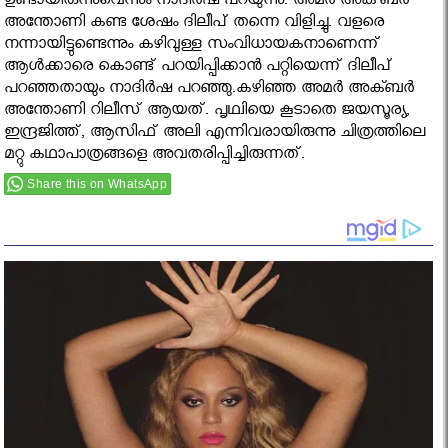
ഉണ്ടായിരുന്നുവെന്നും നാദിര്‍ഷ പറയുന്നു. അമര്‍ അക്‌ബര്‍
അന്തോണി കണ്ട ശേഷം ദിലീപ്‌ തന്നെ വിളിച്ചു. വളരെ
നന്നായിട്ടുണ്ടെന്നും കഴിവുള്ള സംവിധായകനാണെന്ന്‌
ആള്‍ക്കാരെ കൊണ്ട്‌ പറയിപ്പിക്കാന്‍ പറ്റിയെന്ന്‌ ദിലീപ്‌
പറഞ്ഞതായും നാദിര്‍ഷ പറഞ്ഞു.കഴിഞ്ഞ അമര്‍ അക്ബര്‍
അന്തോണി റിലീസ് ആയത്. പൃഥ്വിയെ കൂടാതെ ജയസൂര്യ,
ഇന്ദ്രജിത്ത്, ആസിഫ് അലി എന്നിവരായിരുന്നു ചിത്രത്തിലെ
മറ്റു കഥാപാത്രങ്ങളെ അവതരിപ്പിച്ചിരുന്നത്.
Share this on WhatsApp