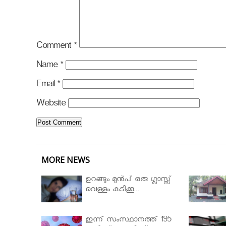
Comment
*
Name
*
Email
*
Website
MORE NEWS
ഉറങ്ങും മുന്‍പ് ഒരു ഗ്ലാസ്സ്
വെള്ളം കുടിക്കൂ...
ഇന്ന് സംസ്ഥാനത്ത് 195