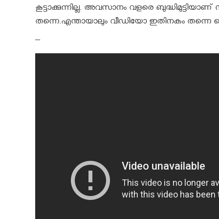
കൂട്ടാക്കുന്നില്ല. അവസാനം വളരെ ബുദ്ധിമുട്ടിയാണ്
തന്നെ.എന്തായാലും വീഡിയോ ഇതിനകം തന്നെ 
–