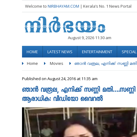
Welcome to
NIRBHAYAM.COM
| Kerala’s No. 1 News Portal
August 9, 2026 11:30 am
HOME
LATEST NEWS
ENTERTAINMENT
SPECIA
Home
Movies
ഞാന്‍ വരൂല, എനിക്ക് സണ്ണി മതി...
Published on August 24, 2016 at 11:35 am
ഞാന്‍ വരൂല, എനിക്ക് സണ്ണി മതി….സണ്ണ
ആരാധിക: വീഡിയോ വൈറൽ