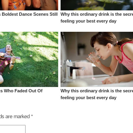
elds are marked
*