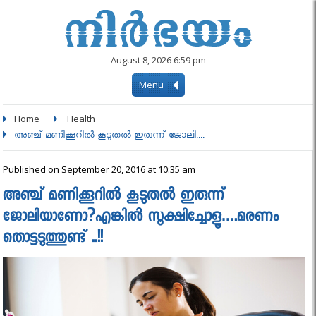
August 8, 2026 6:59 pm
Menu
Home
Health
അഞ്ച് മണിക്കൂറില്‍ കൂടുതല്‍ ഇരുന്ന് ജോലി....
Published on September 20, 2016 at 10:35 am
അഞ്ച് മണിക്കൂറില്‍ കൂടുതല്‍ ഇരുന്ന്
ജോലിയാണോ?എങ്കിൽ സൂക്ഷിച്ചോളൂ….മരണം
തൊട്ടടുത്തുണ്ട് ..!!