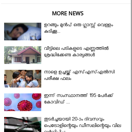
MORE NEWS
ഉറങ്ങും മുന്‍പ് ഒരു ഗ്ലാസ്സ് വെള്ളം
കുടിക്കൂ...
വീട്ടിലെ പടികളുടെ എണ്ണത്തിൽ
ശ്രദ്ധിക്കേണ്ട കാര്യങ്ങൾ
നാളെ ഉച്ചയ്ക്ക് എസ്എസ്എല്‍സി
പരീക്ഷ ഫലം
ഇന്ന് സംസ്ഥാനത്ത് 195 പേര്‍ക്ക്
കോവിഡ് ...
തുടർച്ചയായി 20-ാം ദിവസവും
പെട്രോളിന്റെയും ഡീസലിന്റെയും വില