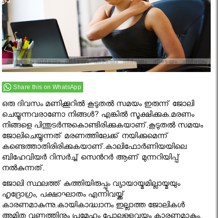
Share this on WhatsApp
ഒരു ദിവസം മണിക്കൂറിൽ കൂടുതൽ സമയം ഇരുന്ന് ജോലി
ചെയ്യുന്നവരാണോ നിങ്ങള്‍? എങ്കില്‍ സൂക്ഷിക്കുക.മരണം
നിങ്ങളെ പിന്തുടർന്നുകൊണ്ടിരിക്കുകയാണ്.കൂടുതൽ സമയം
ജോലിചെയ്യുന്നത് മരണത്തിലേക്ക് നയിക്കുമെന്ന്
കണ്ടെത്താതിരിരിക്കുകയാണ്.കാലിഫോര്‍ണിയയിലെ
ബിഹേവിയര്‍ റിസര്‍ച്ച്‌ സെന്‍റര്‍ ആണ് മുന്നറിയിപ്പ്
നല്‍കുന്നത്.
ജോലി സ്ഥലത്ത് കുത്തിയിരുപ്പും വ്യായായ്മമില്ലായ്മയും
ഹൃദ്രോഗ്രം, പക്ഷാഘാതം എന്നിവയ്ക്ക്
കാരണമാകുന്നു.കായികാദ്ധ്വാനം ഇല്ലാത്ത ജോലികള്‍
അമിത വണ്ണത്തിനും പ്രമേഹം പോലുള്ളവയ്ക്കും കാരണമാകും.