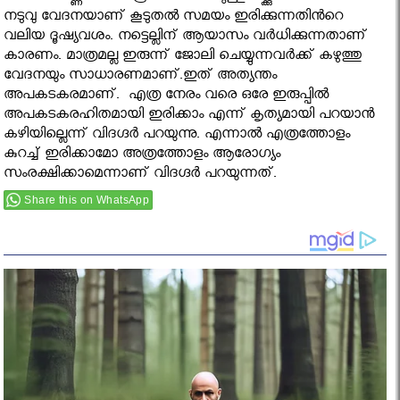
നടുവു വേദനയാണ് കൂടുതല്‍ സമയം ഇരിക്കുന്നതിന്‍റെ
വലിയ ദൂഷ്യവശം. നട്ടെല്ലിന് ആയാസം വര്‍ധിക്കുന്നതാണ്
കാരണം. മാത്രമല്ല ഇരുന്ന് ജോലി ചെയ്യുന്നവര്‍ക്ക് കഴുത്തു
വേദനയും സാധാരണമാണ്.ഇത് അത്യന്തം
അപകടകരമാണ്. എത്ര നേരം വരെ ഒരേ ഇരുപ്പില്‍
അപകടകരഹിതമായി ഇരിക്കാം എന്ന് കൃത്യമായി പറയാന്‍
കഴിയില്ലെന്ന് വിദഗ്ദര്‍ പറയുന്നു. എന്നാല്‍ എത്രത്തോളം
കുറച്ച്‌ ഇരിക്കാമോ അത്രത്തോളം ആരോഗ്യം
സംരക്ഷിക്കാമെന്നാണ് വിദഗ്ദർ പറയുന്നത്.
Share this on WhatsApp