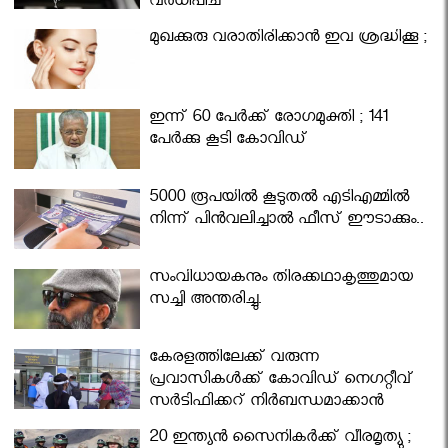
വര്‍ധിപ്പിച്ചു
മുഖക്കുരു വരാതിരിക്കാന്‍ ഇവ ശ്രദ്ധിക്കൂ ;
ഇന്ന് 60 പേർക്ക് രോഗമുക്തി ; 141
പേര്‍ക്കു കൂടി കോവിഡ്
5000 രൂപയിൽ കൂടുതൽ എടിഎമ്മിൽ
നിന്ന് പിൻവലിച്ചാൽ ഫീസ് ഈടാക്കും..
സംവിധായകനും തിരക്കഥാകൃത്തുമായ
സച്ചി അന്തരിച്ചു.
കേരളത്തിലേക്ക് വരുന്ന
പ്രവാസികള്‍ക്ക് കോവിഡ് നെഗറ്റീവ്
സര്‍ട്ടിഫിക്കറ്റ് നിർബന്ധമാക്കാൻ
മന്ത്രിസഭ
20 ഇന്ത്യൻ സൈനികർക്ക് വീരമൃത്യു ;