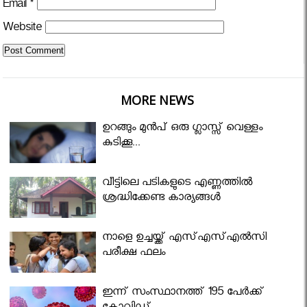
Email
*
Website
MORE NEWS
ഉറങ്ങും മുന്‍പ് ഒരു ഗ്ലാസ്സ് വെള്ളം
കുടിക്കൂ...
വീട്ടിലെ പടികളുടെ എണ്ണത്തിൽ
ശ്രദ്ധിക്കേണ്ട കാര്യങ്ങൾ
നാളെ ഉച്ചയ്ക്ക് എസ്എസ്എല്‍സി
പരീക്ഷ ഫലം
ഇന്ന് സംസ്ഥാനത്ത് 195 പേര്‍ക്ക്