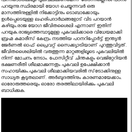
പിന്നീടൊരിക്കലും പുകവലിക്കണമെന്ന് തോന്നില്ലെന്നും പഠനം
പറയുന്നു.സ്ഥിരമായി യോഗ ചെയ്യുന്നവര്‍ ഒരു
മാസത്തിനുള്ളില്‍ നിക്കോട്ടിനും ടൊബാക്കോയും
ഉള്‍പ്പെടെയുള്ള ലഹരിപദാര്‍ഥങ്ങളോട് വിട പറയാന്‍
കഴിയും.രാജ യോഗ ജീവിതശൈലി എന്നാണ് ഇതിന്
പറയുക.രാജ്യത്തെമ്പാടുമുള്ള പുകവലിക്കാരെ വിധേയമാക്കി
ബ്രഹ്മ കുമാരീസ് കേന്ദ്രം നടത്തിയ പഠനറിപ്പോര്‍ട്ട് ഇന്ത്യന്‍
ജേര്‍ണല്‍ ഓഫ് പ്രൈവറ്റ് സൈക്ക്യാട്രിയാണ് പുറത്തുവിട്ടത്.
ജീവിതശൈലിയില്‍ വരുത്തുന്ന മാറ്റങ്ങളിലൂടെ പുകവലിയില്‍
നിന്ന് മോചനം നേടാം. പോസിറ്റീവ് ചിന്തകളും വെജിറ്റേറിയന്‍
ഭക്ഷണരീതി ശീലമാക്കുന്നതും പുകവലി ഉപേക്ഷിക്കാന്‍
സഹായിക്കും.പുകവലി ശീലമാക്കിയവരില്‍ സ്‌ട്രോക്കിനുള്ള
സാധ്യത കൂടുതലാണ്. അര്‍ബുദത്തിനും കാരണമായേക്കാം.
ഓരോരുത്തരെയും ഓരോ തരത്തിലായിരിക്കും പുകവലി
ബാധിക്കുക.