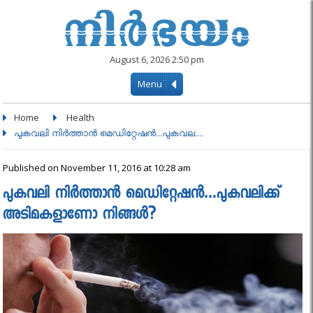
August 6, 2026 2:50 pm
Menu
Home
Health
പുകവലി നിര്‍ത്താന്‍ മെഡിറ്റേഷന്‍...പുകവല....
Published on November 11, 2016 at 10:28 am
പുകവലി നിര്‍ത്താന്‍ മെഡിറ്റേഷന്‍…പുകവലിക്ക്
അടിമകളാണോ നിങ്ങള്‍?