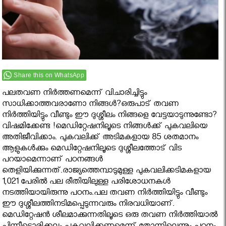
Share this on WhatsApp
പലതവണ നിര്‍ത്തണമെന്ന് വിചാരിച്ചിട്ടും
സാധിക്കാത്തവരാണോ നിങ്ങള്‍?ഒരുപാട് തവണ
നിര്‍ത്തിയിട്ടും വീണ്ടും ഈ ദുശ്ശീലം നിങ്ങളെ വേട്ടയാടുന്നുണ്ടോ?
വിഷമിക്കേണ്ട !മെഡിറ്റേഷനിലൂടെ നിങ്ങള്‍ക്ക് പുകവലിയെ
അതിജീവിക്കാം. പുകവലിക്ക് അടിമകളായ 85 ശതമാനം
ആളുകള്‍ക്കും മെഡിറ്റേഷനിലൂടെ ദുശ്ശീലത്തോട് വിട
പറയാമെന്നാണ് പഠനങ്ങള്‍
തെളിയിക്കുന്നത്.രാജ്യത്തെമ്പാടുമുള്ള പുകവലിക്കടിമകളായ
1,021 പേരില്‍ പല രീതിയിലുള്ള പരിശോധനകള്‍
നടത്തിയായിരുന്നു പഠനം.പല തവണ നിര്‍ത്തിയിട്ടും വീണ്ടും
ഈ ദുശ്ശീലത്തിനടിമപ്പെടുന്നവരും നിരവധിയാണ്.
മെഡിറ്റേഷന്‍ ശീലമാക്കുന്നതിലൂടെ ഒരു തവണ നിര്‍ത്തിയാല്‍