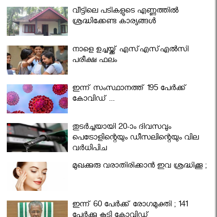
വീട്ടിലെ പടികളുടെ എണ്ണത്തിൽ
ശ്രദ്ധിക്കേണ്ട കാര്യങ്ങൾ
നാളെ ഉച്ചയ്ക്ക് എസ്എസ്എല്‍സി
പരീക്ഷ ഫലം
ഇന്ന് സംസ്ഥാനത്ത് 195 പേര്‍ക്ക്
കോവിഡ് ...
തുടർച്ചയായി 20-ാം ദിവസവും
പെട്രോളിന്റെയും ഡീസലിന്റെയും വില
വര്‍ധിപ്പിച്ചു
മുഖക്കുരു വരാതിരിക്കാന്‍ ഇവ ശ്രദ്ധിക്കൂ ;
ഇന്ന് 60 പേർക്ക് രോഗമുക്തി ; 141
പേര്‍ക്കു കൂടി കോവിഡ്