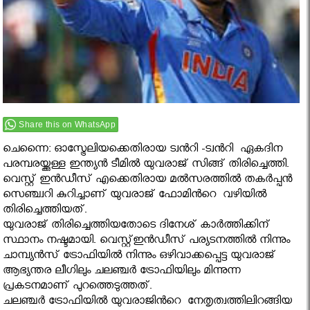
Share this on WhatsApp
ചെന്നൈ: ഓസ്ട്രേലിയക്കെതിരായ ട്വൻറി -ട്വൻറി ഏകദിന
പരമ്പരയ്ക്കുള്ള ഇന്ത്യന്‍ ടീമില്‍ യുവരാജ് സിങ്ങ് തിരിച്ചെത്തി.
വെസ്റ്റ് ഇന്‍ഡീസ് എക്കെതിരായ മല്‍സരത്തില്‍ തകര്‍പ്പന്‍
സെഞ്ച്വറി കുറിച്ചാണ് യുവരാജ് ഫോമിൻറെ വഴിയില്‍
തിരിച്ചെത്തിയത്.
യുവരാജ് തിരിച്ചെത്തിയതോടെ ദിനേശ് കാര്‍ത്തിക്കിന്
സ്ഥാനം നഷ്ടമായി. വെസ്റ്റ്ഇന്‍ഡീസ് പര്യടനത്തില്‍ നിന്നും
ചാമ്പ്യന്‍സ് ട്രോഫിയില്‍ നിന്നും ഒഴിവാക്കപ്പെട്ട യുവരാജ്
ആഭ്യന്തര ലീഗിലും ചലഞ്ചര്‍ ട്രോഫിയിലും മിന്നുന്ന
പ്രകടനമാണ് പുറത്തെടുത്തത്.
ചലഞ്ചര്‍ ട്രോഫിയില്‍ യുവരാജിൻറെ നേതൃത്വത്തിലിറങ്ങിയ