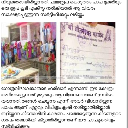
നിയുക്തരായിരിയ്ക്കുന്നത്.പത്തുരൂപ കൊടുത്തം പാപ മുക്തിയും
ഒരു രൂപ കൂടി എക്സ്ട്ര നല്‍കിയാല്‍ ആ വിവരം
സാക്ഷ്യപ്പെടുത്തുന്ന സര്‍ട്ടിഫിക്കറ്റും ലഭിയ്ക്കും.
ഗോത്രവിഭാഗക്കാരുടെ ഹരിദ്വാര്‍ എന്നാണ് ഈ ക്ഷേത്രം
അറിയപ്പെടുന്നത്.കൂടുതലും ആ വിഭാഗക്കാരാണ് ഇവിടെ
വരുന്നത്.തങ്ങള്‍ ചെയ്യുന്നു എന്ന് അവര്‍ വിശ്വസിയ്ക്കുന്ന
പാപം ആണ് ഏറ്റവും വിചിത്രം.കൃഷി നശിയ്ക്കാതിരിയ്ക്കാന്‍
തളിയ്ക്കുന്ന കീടനാശിനി കാരണം ചത്തൊടുങ്ങുന്ന കീടങ്ങളുടെ
ശാപം തങ്ങള്‍ക്ക് കിട്ടാതിരിയ്ക്കാനാണ് ഈ പാപമുക്തിയും
സര്‍ട്ടിഫിക്കറ്റും.