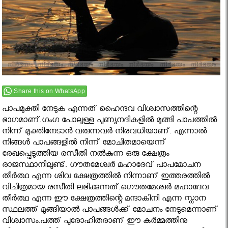
Share this on WhatsApp
പാ‌പമുക്തി നേടുക എന്നത് ഹൈന്ദവ വിശ്വാസത്തി‌ന്റെ
ഭാഗമാണ്.ഗംഗ പോലുള്ള പുണ്യനദികളില്‍ മുങ്ങി പാപത്തില്‍
നിന്ന് മു‌ക്തിനേടാന്‍ വരുന്നവര്‍ നിരവധിയാണ്. എന്നാല്‍
നിങ്ങള്‍ പാപങ്ങളില്‍ നിന്ന് മോചിതമായെന്ന്
രേഖപ്പെടുത്തിയ രസീതി നല്‍കുന്ന ഒരു ക്ഷേത്രം
രാജസ്ഥാനിലുണ്ട്. ഗൗതമേശ്വര്‍ മഹാദേ‌വ് പാപമോചന
തീര്‍ത്ഥ എന്ന ശി‌വ ക്ഷേത്രത്തില്‍ നിന്നാണ് ഇ‌ത്തരത്തി‌ല്‍
വിചിത്രമായ രസീതി ലഭിക്കുന്നത്.ഗൌതമേശ്വര്‍ മഹാദേവ
തീര്‍ത്ഥ എന്ന ഈ ക്ഷേത്രത്തിന്റെ മന്ദാകിനി എന്ന സ്നാന
സ്ഥലത്ത് മുങ്ങിയാല്‍ പാപങ്ങള്‍ക്ക് മോചനം നേടുമെന്നാണ്
വിശ്വാസം.പത്ത് പുരോഹിതരാണ് ഈ കര്‍മ്മത്തിനു