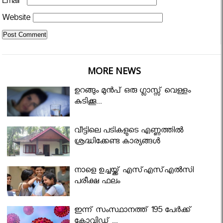
Email
*
Website
MORE NEWS
ഉറങ്ങും മുന്‍പ് ഒരു ഗ്ലാസ്സ് വെള്ളം
കുടിക്കൂ...
വീട്ടിലെ പടികളുടെ എണ്ണത്തിൽ
ശ്രദ്ധിക്കേണ്ട കാര്യങ്ങൾ
നാളെ ഉച്ചയ്ക്ക് എസ്എസ്എല്‍സി
പരീക്ഷ ഫലം
ഇന്ന് സംസ്ഥാനത്ത് 195 പേര്‍ക്ക്
കോവിഡ് ...