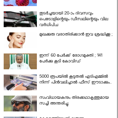
തുടർച്ചയായി 20-ാം ദിവസവും
പെട്രോളിന്റെയും ഡീസലിന്റെയും വില
വര്‍ധിപ്പിച്ചു
മുഖക്കുരു വരാതിരിക്കാന്‍ ഇവ ശ്രദ്ധിക്കൂ ;
ഇന്ന് 60 പേർക്ക് രോഗമുക്തി ; 141
പേര്‍ക്കു കൂടി കോവിഡ്
5000 രൂപയിൽ കൂടുതൽ എടിഎമ്മിൽ
നിന്ന് പിൻവലിച്ചാൽ ഫീസ് ഈടാക്കും..
സംവിധായകനും തിരക്കഥാകൃത്തുമായ
സച്ചി അന്തരിച്ചു.