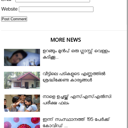
Email
*
Website
MORE NEWS
ഉറങ്ങും മുന്‍പ് ഒരു ഗ്ലാസ്സ് വെള്ളം
കുടിക്കൂ...
വീട്ടിലെ പടികളുടെ എണ്ണത്തിൽ
ശ്രദ്ധിക്കേണ്ട കാര്യങ്ങൾ
നാളെ ഉച്ചയ്ക്ക് എസ്എസ്എല്‍സി
പരീക്ഷ ഫലം
ഇന്ന് സംസ്ഥാനത്ത് 195 പേര്‍ക്ക്
കോവിഡ് ...