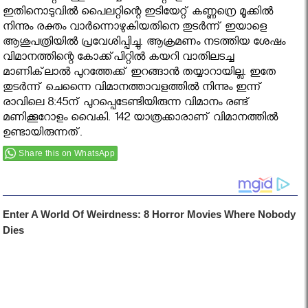
ഇതിനൊടുവിൽ പൈലറ്റിന്റെ ഇടിയേറ്റ് കണ്ണന്രെ മൂക്കിൽ
നിന്നും രക്തം വാ‌ർന്നൊഴുകിയതിനെ തുടർന്ന് ഇയാളെ
ആശുപത്രിയിൽ പ്രവേശിപ്പിച്ചു. ആക്രമണം നടത്തിയ ശേഷം
വിമാനത്തിന്റെ കോക്ക്പിറ്റിൽ കയറി വാതിലടച്ച
മാണിക്‌ലാൽ പുറത്തേക്ക് ഇറങ്ങാൻ തയ്യാറായില്ല. ഇതേ
തുടർന്ന് ചെന്നൈ വിമാനത്താവളത്തിൽ നിന്നും ഇന്ന്
രാവിലെ 8:45ന് പുറപ്പെടേണ്ടിയിരുന്ന വിമാനം രണ്ട്
മണിക്കൂറോളം വൈകി. 142 യാത്രക്കാരാണ് വിമാനത്തിൽ
ഉണ്ടായിരുന്നത്.
Share this on WhatsApp