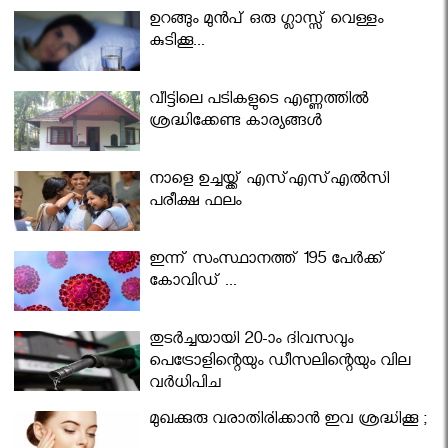
ഉറങ്ങും മുന്‍പ് ഒരു ഗ്ലാസ്സ് വെള്ളം
കുടിക്കൂ...
വീട്ടിലെ പടികളുടെ എണ്ണത്തിൽ
ശ്രദ്ധിക്കേണ്ട കാര്യങ്ങൾ
നാളെ ഉച്ചയ്ക്ക് എസ്എസ്എല്‍സി
പരീക്ഷ ഫലം
ഇന്ന് സംസ്ഥാനത്ത് 195 പേര്‍ക്ക്
കോവിഡ് ...
തുടർച്ചയായി 20-ാം ദിവസവും
പെട്രോളിന്റെയും ഡീസലിന്റെയും വില
വര്‍ധിപ്പിച്ചു
മുഖക്കുരു വരാതിരിക്കാന്‍ ഇവ ശ്രദ്ധിക്കൂ ;