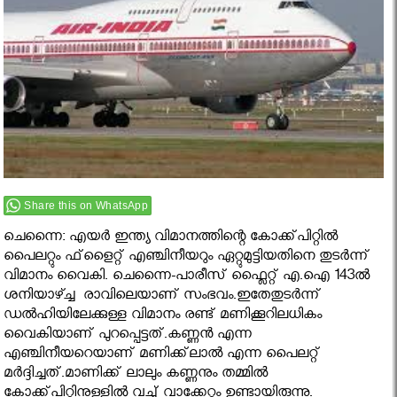
Share this on WhatsApp
ചെന്നൈ: എയര്‍ ഇന്ത്യ വിമാനത്തിന്റെ കോക്ക്പിറ്റില്‍
പൈലറ്റും ഫ്‌ളൈറ്റ് എഞ്ചിനീയറും ഏറ്റുമുട്ടിയതിനെ തുടർന്ന്
വിമാനം വൈകി. ചെന്നൈ-പാരീസ് ഫ്ലൈറ്റ് എ.ഐ 143ൽ
ശനിയാഴ്ച്ച രാവിലെയാണ് സംഭവം.ഇതേതുടര്‍ന്ന്
ഡല്‍ഹിയിലേക്കുള്ള വിമാനം രണ്ട് മണിക്കൂറിലധികം
വൈകിയാണ് പുറപ്പെട്ടത്.കണ്ണന്‍ എന്ന
എഞ്ചിനീയറെയാണ് മണിക്ക്‌ലാല്‍ എന്ന പൈലറ്റ്
മര്‍ദ്ദിച്ചത്.മാണിക്ക് ലാലും കണ്ണനും തമ്മിൽ
കോക്ക്പിറ്റിനുള്ളിൽ വച്ച് വാക്കേറ്റം ഉണ്ടായിരുന്നു.