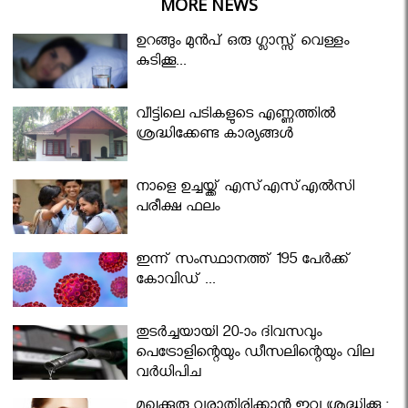
MORE NEWS
ഉറങ്ങും മുന്‍പ് ഒരു ഗ്ലാസ്സ് വെള്ളം
കുടിക്കൂ...
വീട്ടിലെ പടികളുടെ എണ്ണത്തിൽ
ശ്രദ്ധിക്കേണ്ട കാര്യങ്ങൾ
നാളെ ഉച്ചയ്ക്ക് എസ്എസ്എല്‍സി
പരീക്ഷ ഫലം
ഇന്ന് സംസ്ഥാനത്ത് 195 പേര്‍ക്ക്
കോവിഡ് ...
തുടർച്ചയായി 20-ാം ദിവസവും
പെട്രോളിന്റെയും ഡീസലിന്റെയും വില
വര്‍ധിപ്പിച്ചു
മുഖക്കുരു വരാതിരിക്കാന്‍ ഇവ ശ്രദ്ധിക്കൂ ;