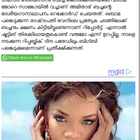
ടാഗോര്‍ ദേശീയഗാനം രചിച്ച കൊല്‍ക്കത്തയിലെ വീടായ
ജോറെ സാങ്കോയില്‍ വച്ചാണ് അമിതാഭ് ബച്ചന്റെ
ദേശീയഗാനാലാപനം റെക്കോര്‍ഡ് ചെയതത്. ഒബാമ
പങ്കെടുക്കുന്ന രാഷ്‌ട്രപതി ഭവനിലെ പ്രത്യേക ചടങ്ങിലേക്ക്‌
ബച്ചനും ക്ഷണം കിട്ടിയിട്ടുണ്ടെന്നാണ്‌ റിപ്പോർട്ട്. എന്നാല്‍
ഷൂട്ടിങ് തിരക്കിലായതുകൊണ്ട് വരുമോ എന്ന് ഉറപ്പില്ല. നാളെ
നടക്കുന്ന റിപ്പബ്ലിക് ദിന പരേഡിലും ബിഗ്ബി
പങ്കെടുക്കുമെന്നാണ് പ്രതീക്ഷിക്കുന്നത്.
Share this on WhatsApp