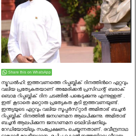
Share this on WhatsApp
ന്യൂഡല്‍ഹി: ഇത്തവണത്തെ റിപ്പബ്ലിക് ദിനത്തിൻറെ ഏറ്റവും
വലിയ പ്രത്യേകതയാണ് അമേരിക്കന്‍ പ്രസിഡന്റ്‌ ബരാക്
ഒബാമ റിപ്പബ്ലിക് ദിന ചടങ്ങിൽ പങ്കെടുക്കുന്നു എന്നുള്ളത് .
ഇത് കൂടാതെ മറ്റൊരു പ്രത്യേകത കൂടി ഇത്തവണയുണ്ട്.
ഇന്ത്യയുടെ ഏറ്റവും വലിയ സൂപ്പര്‍സ്‌റ്റാര്‍ അമിതാഭ്‌ ബച്ചന്‍
റിപ്പബ്ലിക് ദിനത്തില്‍ ജനഗണമന ആലപിക്കുന്നു. അമിതാഭ്
ബച്ചന്‍ ആലപിക്കുന്ന ജനഗണമന ടെലിവിഷനിലും
റേഡിയോയിലും സംപ്രേക്ഷണം ചെയ്യുന്നതാണ്. രവീന്ദ്രനാഥ