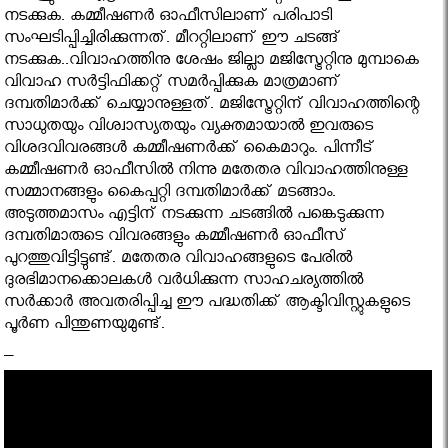
നടക്കുക. കമ്മീഷണര്‍ ഓഫീസിലാണ് പരിപാടി
സംഘടിപ്പിച്ചിരിക്കുന്നത്. മീററ്റിലാണ് ഈ ചടങ്ങ്
നടക്കുക..വിവാഹത്തിനു ശേഷം ജില്ലാ മജിസ്ട്രേറ്റിനു മുമ്പാകെ
വിവാഹ സര്‍ട്ടിഫിക്കറ്റ് സമര്‍പ്പിക്കുക മാത്രമാണ്
ദമ്പതിമാര്‍ക്ക് ചെയ്യാനുള്ളത്. മജിസ്ട്രേറ്റിന് വിവാഹത്തിന്റെ
സാധുതയും വിശ്വാസ്യതയും വ്യക്തമായാല്‍ ഇവരുടെ
വിശദവിവരങ്ങള്‍ കമ്മീഷണര്‍ക്ക് കൈമാറും. പിന്നീട്
കമ്മീഷണര്‍ ഓഫീസില്‍ നിന്നു മതേതര വിവാഹത്തിനുള്ള
സമ്മാനങ്ങളും കൈപ്പറ്റി ദമ്പതിമാര്‍ക്ക് മടങ്ങാം.
അടുത്തമാസം എട്ടിന് നടക്കുന്ന ചടങ്ങില്‍ പങ്കെടുക്കുന്ന
ദമ്പതിമാരുടെ വിവരങ്ങളും കമ്മീഷണര്‍ ഓഫീസ്
പുറത്തുവിട്ടിട്ടുണ്ട്. മതേതര വിവാഹങ്ങളുടെ പേരില്‍
ദുരഭിമാനക്കൊലകള്‍ വര്‍ധിക്കുന്ന സാഹചര്യത്തില്‍
സര്‍ക്കാര്‍ അവതരിപ്പിച്ച ഈ പദ്ധതിക്ക് ആക്ടിവിസ്റ്റുകളുടെ
പൂര്‍ണ പിന്തുണയുമുണ്ട്.
–