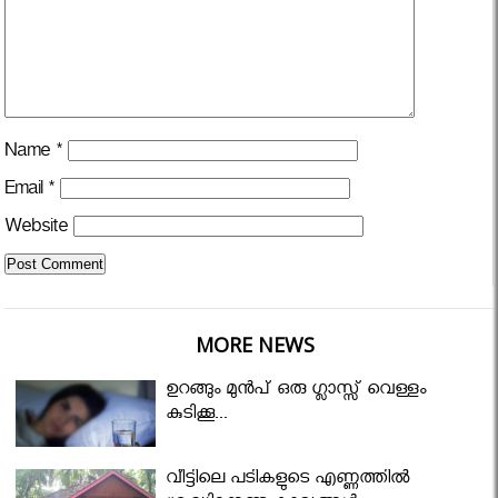
Name
*
Email
*
Website
MORE NEWS
ഉറങ്ങും മുന്‍പ് ഒരു ഗ്ലാസ്സ് വെള്ളം
കുടിക്കൂ...
വീട്ടിലെ പടികളുടെ എണ്ണത്തിൽ