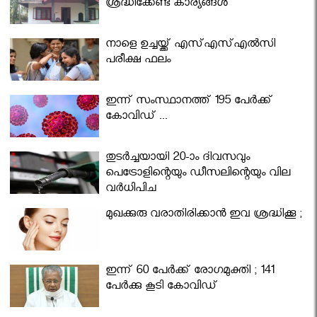
ശ്രദ്ധിക്കേണ്ട കാര്യങ്ങൾ
നാളെ ഉച്ചയ്ക്ക് എസ്എസ്എല്‍സി
പരീക്ഷ ഫലം
ഇന്ന് സംസ്ഥാനത്ത് 195 പേര്‍ക്ക്
കോവിഡ് ...
തുടർച്ചയായി 20-ാം ദിവസവും
പെട്രോളിന്റെയും ഡീസലിന്റെയും വില
വര്‍ധിപ്പിച്ചു
മുഖക്കുരു വരാതിരിക്കാന്‍ ഇവ ശ്രദ്ധിക്കൂ ;
ഇന്ന് 60 പേർക്ക് രോഗമുക്തി ; 141
പേര്‍ക്കു കൂടി കോവിഡ്