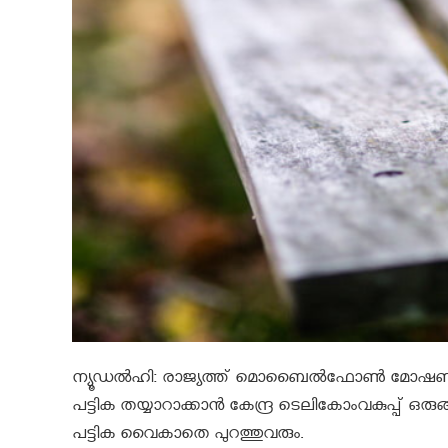
ന്യൂഡല്‍ഹി: രാജ്യത്ത് മൊബൈല്‍ഫോണ്‍ മോഷണ
പട്ടിക തയ്യാറാക്കാന്‍ കേന്ദ്ര ടെലികോംവകുപ്പ് ഒരുങ
പട്ടിക വൈകാതെ പുറത്തുവരും.