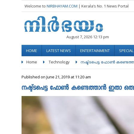
Welcome to
NIRBHAYAM.COM
| Kerala’s No. 1 News Portal
August 7, 2026 12:13 pm
HOME
LATEST NEWS
ENTERTAINMENT
SPECIA
Home
Technology
നഷ്ട്ടപെട്ട ഫോൺ കണ്ടെത്ത
Published on June 21, 2019 at 11:20 am
നഷ്ട്ടപെട്ട ഫോൺ കണ്ടെത്താൻ ഇതാ ഒരു എ