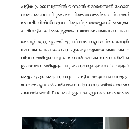
പട്ടിക പ്രാബല്യത്തില്‍ വന്നാല്‍ മൊബൈല്‍ ഫോണു
സഹായനമ്പറിലൂടെ ടെലികോംവകുപ്പിനെ വിവരമറിയിക്
പോലീസില്‍നിന്നുള്ള റിപ്പോര്‍ട്ടും അപ്ലോഡ് ചെയ
കരിമ്പട്ടികയില്‍പ്പെടുത്തും. ഇതോടെ മോഷണ
വൈറ്റ്, ഗ്രേ, ബ്ലാക്ക് എന്നിങ്ങനെ മൂന്നുവിഭാഗ
മോഷണം പോയതും നഷ്ടപ്പെട്ടവയുമായ മൊബൈലുക
വിഭാഗത്തിലുണ്ടാവുക. യഥാര്‍ഥമാണെന്നു സ്ഥിരീ
ഉപയോഗത്തിലുള്ളവയുടെ നമ്പറുകളാണ് ‘വെള്ള’യ
ഐ.എം.ഇ.ഐ. നമ്പറുടെ പട്ടിക തയ്യാറാക്കാനുള്ള പ
മഹാരാഷ്ട്രയില്‍ പരീക്ഷണാടിസ്ഥാനത്തില്‍ ഒരുതവണ
പദ്ധതിക്കായി 15 കോടി രൂപ കേന്ദ്രസര്‍ക്കാര്‍ അനുവദ