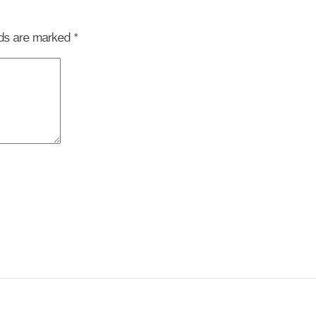
elds are marked
*