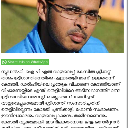
Share this on WhatsApp
ന്യൂഡല്‍ഹി: ഐ പി എല്‍ വാതുവെപ്പ് കേസില്‍ ക്രിക്കറ്റ്
താരം ശ്രീശാന്തിനെതിരെ എന്തുതെളിവാണ് ഉള്ളതെന്ന്
കോടതി. ഡല്‍ഹിയിലെ പ്രത്യേക വിചാരണ കോടതിയാണ്
വിചാരണയ്ക്കിടെ എന്ത് തെളിവിൻറെ അടിസ്ഥാനത്തിലാണ്
ശ്രീശാന്തിനെ അറസ്റ്റ് ചെയ്തതെന്ന് ചോദിച്ചത്.
വാതുവെപ്പുകാരുമായി ശ്രീശാന്ത് സംസാരിച്ചതിന്
തെളിവില്ലെന്നും കോടതി ചൂണ്ടിക്കാട്ടി. ഫോണ്‍ സംഭാഷണം
ഇടനിലക്കാരനും വാതുവെപ്പുകാരനും തമ്മിലാണെന്നും
കോടതി വ്യക്തമാക്കി. ഇടനിലക്കാരനായ ജിജു ജനാര്‍ദ്ദനന്‍