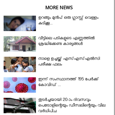
MORE NEWS
ഉറങ്ങും മുന്‍പ് ഒരു ഗ്ലാസ്സ് വെള്ളം
കുടിക്കൂ...
വീട്ടിലെ പടികളുടെ എണ്ണത്തിൽ
ശ്രദ്ധിക്കേണ്ട കാര്യങ്ങൾ
നാളെ ഉച്ചയ്ക്ക് എസ്എസ്എല്‍സി
പരീക്ഷ ഫലം
ഇന്ന് സംസ്ഥാനത്ത് 195 പേര്‍ക്ക്
കോവിഡ് ...
തുടർച്ചയായി 20-ാം ദിവസവും
പെട്രോളിന്റെയും ഡീസലിന്റെയും വില
വര്‍ധിപ്പിച്ചു