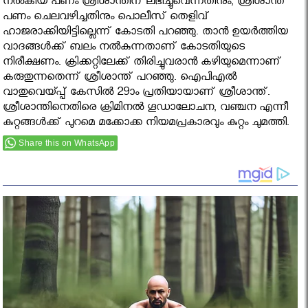
നല്‍കിയ പണം ശ്രീശാന്തിന്​ ലഭിച്ചുവെന്നതിനും​, ശ്രീശാന്ത്​
പണം ചെലവ‍ഴിച്ചതിനും പൊലീസ് തെളിവ്​
ഹാജരാക്കിയിട്ടില്ലെന്ന്​ കോടതി പറഞ്ഞു. താന്‍ ഉയര്‍ത്തിയ
വാദങ്ങള്‍ക്ക് ബലം നല്‍കുന്നതാണ് കോടതിയുടെ
നിരീക്ഷണം. ക്രിക്കറ്റിലേക്ക് തിരിച്ചുവരാൻ കഴിയുമെന്നാണ്
കരുതുന്നതെന്ന് ശ്രീശാന്ത് പറഞ്ഞു. ഐപിഎല്‍
വാതുവെയ്പ്പ് കേസില്‍ 29ാം പ്രതിയായാണ് ശ്രീശാന്ത്.
ശ്രീശാന്തിനെതിരെ ക്രിമിനല്‍ ഗൂഡാലോചന, വഞ്ചന എന്നീ
കുറ്റങ്ങള്‍ക്ക് പുറമെ മക്കോക്ക നിയമപ്രകാരവും കുറ്റം ചുമത്തി.
Share this on WhatsApp