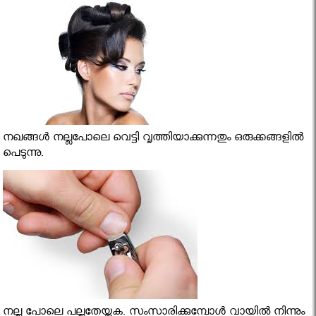
നഖങ്ങള്‍ നല്ലപോലെ വെട്ടി വൃത്തിയാക്കുന്നതും ഒരുക്കങ്ങളില്‍
പെടുന്നു.
നല്ല പോലെ പല്ലുതേയ്ക്കുക. സംസാരിക്കുമ്പോള്‍ വായില്‍ നിന്നും