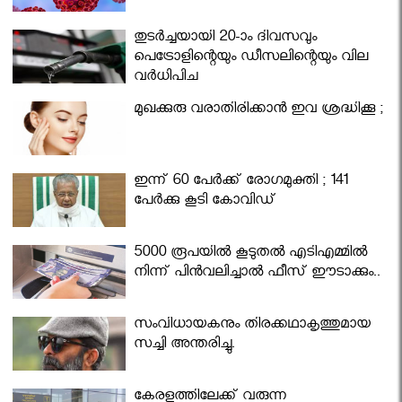
തുടർച്ചയായി 20-ാം ദിവസവും
പെട്രോളിന്റെയും ഡീസലിന്റെയും വില
വര്‍ധിപ്പിച്ചു
മുഖക്കുരു വരാതിരിക്കാന്‍ ഇവ ശ്രദ്ധിക്കൂ ;
ഇന്ന് 60 പേർക്ക് രോഗമുക്തി ; 141
പേര്‍ക്കു കൂടി കോവിഡ്
5000 രൂപയിൽ കൂടുതൽ എടിഎമ്മിൽ
നിന്ന് പിൻവലിച്ചാൽ ഫീസ് ഈടാക്കും..
സംവിധായകനും തിരക്കഥാകൃത്തുമായ
സച്ചി അന്തരിച്ചു.
കേരളത്തിലേക്ക് വരുന്ന