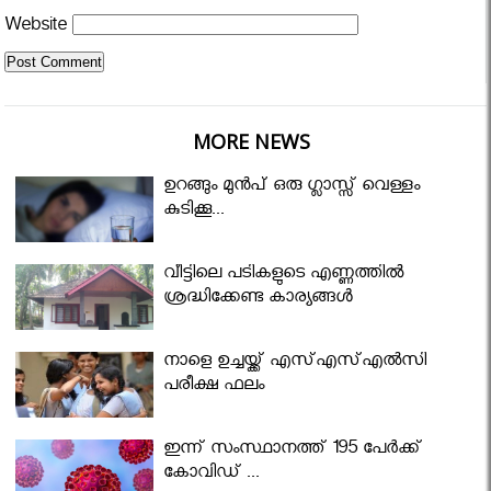
Website
MORE NEWS
ഉറങ്ങും മുന്‍പ് ഒരു ഗ്ലാസ്സ് വെള്ളം
കുടിക്കൂ...
വീട്ടിലെ പടികളുടെ എണ്ണത്തിൽ
ശ്രദ്ധിക്കേണ്ട കാര്യങ്ങൾ
നാളെ ഉച്ചയ്ക്ക് എസ്എസ്എല്‍സി
പരീക്ഷ ഫലം
ഇന്ന് സംസ്ഥാനത്ത് 195 പേര്‍ക്ക്
കോവിഡ് ...