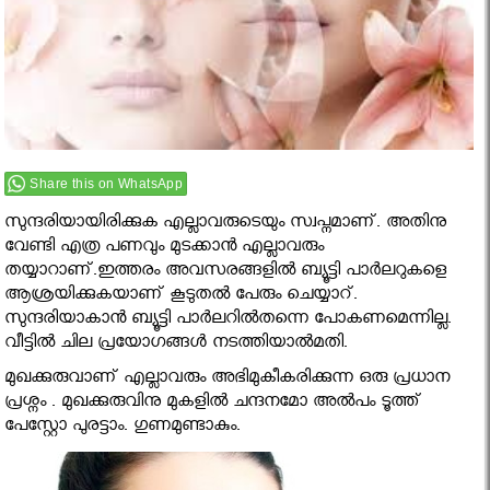
Share this on WhatsApp
സുന്ദരിയായിരിക്കുക എല്ലാവരുടെയും സ്വപ്നമാണ്. അതിനു
വേണ്ടി എത്ര പണവും മുടക്കാന്‍ എല്ലാവരും
തയ്യാറാണ്.ഇത്തരം അവസരങ്ങളില്‍ ബ്യൂട്ടി പാര്‍ലറുകളെ
ആശ്രയിക്കുകയാണ് കൂടുതൽ പേരും ചെയ്യാറ്.
സുന്ദരിയാകാന്‍ ബ്യൂട്ടി പാര്‍ലറില്‍തന്നെ പോകണമെന്നില്ല.
വീട്ടില്‍ ചില പ്രയോഗങ്ങള്‍ നടത്തിയാല്‍മതി.
മുഖക്കുരുവാണ് എല്ലാവരും അഭിമുകീകരിക്കുന്ന ഒരു പ്രധാന
പ്രശ്നം . മുഖക്കുരുവിനു മുകളില്‍ ചന്ദനമോ അല്‍പം ടൂത്ത്
പേസ്റ്റോ പുരട്ടാം. ഗുണമുണ്ടാകും.