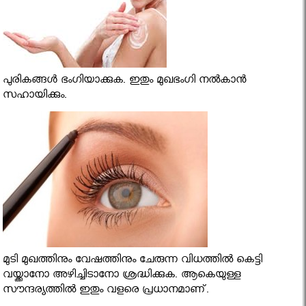
പുരികങ്ങള്‍ ഭംഗിയാക്കുക. ഇതും മുഖഭംഗി നല്‍കാന്‍
സഹായിക്കും.
മുടി മുഖത്തിനും വേഷത്തിനും ചേരുന്ന വിധത്തില്‍ കെട്ടി
വയ്ക്കാനോ അഴിച്ചിടാനോ ശ്രദ്ധിക്കുക. ആകെയുള്ള
സൗന്ദര്യത്തില്‍ ഇതും വളരെ പ്രധാനമാണ്.