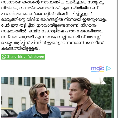
സാധാരണക്കാരന്റെ സാമ്പത്തിക വളര്‍ച്ചക്കും, സാമൂഹ്യ
നീതിക്കും, ശാക്തീകരണത്തിനും’ എന്ന രീതിയിലാണ്
പദ്ധതിയെ വെബ്‌സൈറ്റില്‍ വിശദീകരിച്ചിട്ടുള്ളത്.
രാജ്യത്തിന്റെ വിവിധ ഭാഗങ്ങളില്‍ നിന്നായി ഇരുനൂറോളം
പേര്‍ ഈ തട്ടിപ്പിന് ഇരയായിട്ടുണ്ടെന്നാണ് നിഗമനം.
സംഭവത്തിൽ പശ്ചിമ ബംഗാളിലെ ഹൗറ സ്വദേശിയായ
സുദ്പിത ചാറ്റര്‍ജി എന്നയാളെ ദില്ലി പോലീസ് അറസ്റ്റ്
ചെയ്തു. തട്ടിപ്പിന് പിന്നില്‍ ഇയാളാണെന്നാണ് പോലീസ്
കണ്ടെത്തിയിട്ടുള്ളത്.
Share this on WhatsApp