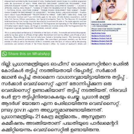
Share this on WhatsApp
ദില്ലി: പ്രധാനമന്ത്രിയുടെ ഓഫീസ് വെബൈസറ്റിൻറെ പേരില്‍
കോടികള്‍ തട്ടിപ്പ് നടത്തിയതായി റിപ്പോർട്ട്. സര്‍ക്കാര്‍
ലോണ്‍ ഒപ്പിച്ച് തരാമെന്ന വാഗ്ദാനവുമായിട്ടായിരുന്നു തട്ടിപ്പ് .
സര്‍ക്കാര്‍ വെബ്‌സൈറ്റ് എന്ന് തോന്നിപ്പിക്കുന്ന ഒരു
വെബ്സൈറ്റ് ഉണ്ടാക്കിയാണ് തട്ടിപ്പ് നടത്തിയത്. നിരവധി
പേർ ഈ തട്ടിപ്പിനിരയാകുകയും ചെയ്തു. പ്രധാന്‍ മന്ത്രി
ആദര്‍ശ് യോജന എന്ന പേരിലായിരുന്നു വെബ്‌സൈറ്റ്.
pmay.gov.in എന്ന അഡ്രസ്സുമാണുണ്ടായിരുന്നത്.
പ്രധാനമന്ത്രിയും 21 കേന്ദ്ര മന്ത്രിമാരും , ആസൂത്രണ
കമമീഷനും അടങ്ങിയതാണ് പദ്ധതിയുടെ പാര്‍ലമെന്ററി
കമ്മിറ്റിയെന്നും വെബ്‌സൈറ്റില്‍ ഉണ്ടായിരുന്നു.