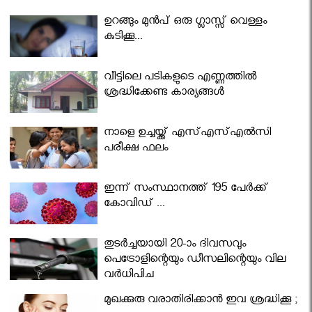
ഉറങ്ങും മുന്‍പ് ഒരു ഗ്ലാസ്സ് വെള്ളം
കുടിക്കൂ...
വീട്ടിലെ പടികളുടെ എണ്ണത്തിൽ
ശ്രദ്ധിക്കേണ്ട കാര്യങ്ങൾ
നാളെ ഉച്ചയ്ക്ക് എസ്എസ്എല്‍സി
പരീക്ഷ ഫലം
ഇന്ന് സംസ്ഥാനത്ത് 195 പേര്‍ക്ക്
കോവിഡ് ...
തുടർച്ചയായി 20-ാം ദിവസവും
പെട്രോളിന്റെയും ഡീസലിന്റെയും വില
വര്‍ധിപ്പിച്ചു
മുഖക്കുരു വരാതിരിക്കാന്‍ ഇവ ശ്രദ്ധിക്കൂ ;