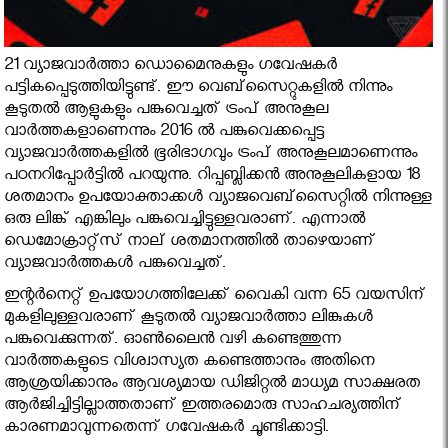
21 വ്യാജവാര്‍ത്താ ഡൊമൈനുകളും ഗവേഷകര്‍
പട്ടികപ്പെടുത്തിയിട്ടുണ്ട്. ഈ വെബ്‌സൈറ്റുകളില്‍ നിന്നും
കൂടുതല്‍ ആളുകളും പങ്കുവെച്ചത് ട്രംപ് അനുകൂല
വാര്‍ത്തകളാണെന്നും 2016 ല്‍ പങ്കുവെക്കപ്പെട്ട
വ്യാജവാര്‍ത്തകളില്‍ ഭൂരിഭാഗവും ട്രംപ് അനുകൂലമാണെന്നും
പഠനറിപ്പോര്‍ട്ടില്‍ പറയുന്നു. റിപ്പബ്ലിക്കന്‍ അനുകൂലികളായ 18
ശതമാനം ഉപയോക്താക്കള്‍ വ്യാജവെബ്‌സൈറ്റില്‍ നിന്നുള്ള
ഒരു ലിങ്ക് എങ്കിലും പങ്കുവെച്ചിട്ടുള്ളവരാണ്. എന്നാല്‍
ഡെമോക്രാറ്റ്‌സ് നാല് ശതമാനത്തില്‍ താഴെയാണ്
വ്യാജവാര്‍ത്തകള്‍ പങ്കുവെച്ചത്.
ഇന്റര്‍നെറ്റ് ഉപയോഗത്തിലേക്ക് വൈകി വന്ന 65 വയസിന്
മുകളിലുള്ളവരാണ് കൂടുതല്‍ വ്യാജവാര്‍ത്താ ലിങ്കുകള്‍
പങ്കുവെക്കുന്നത്. ഓണ്‍ലൈന്‍ വഴി കണ്ടെത്തുന്ന
വാര്‍ത്തകളുടെ വിശ്വാസ്യത കണ്ടെത്താനും അതിനെ
ആശ്രയിക്കാനും ആവശ്യമായ ഡിജിറ്റല്‍ മാധ്യമ സാക്ഷരത
ആര്‍ജിച്ചിട്ടില്ലാത്തതാണ് ഇത്തരമൊരു സാഹചര്യത്തിന്
കാരണമാവുന്നതെന്ന് ഗവേഷകര്‍ ചൂണ്ടിക്കാട്ടി.