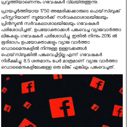
പ്രവൃത്തിയാണെന്നും ഗവേഷകര്‍ വിലയിരുത്തുന്നു.
പ്രായപൂര്‍ത്തിയായ 1750 അമേരിക്കക്കാരുടെ ഫെയ്‌സ്ബുക്ക്
ഹിസ്റ്ററിയാണ് ന്യൂയോര്‍ക്ക് സര്‍വകലാശാലയിലേയും
പ്രിന്‍സ്ടണ്‍ സര്‍വകലാശാലയിലേയും ഗവേഷകര്‍
പരിശോധിച്ചത്. ഉപയോക്താക്കള്‍ പങ്കുവെച്ച വ്യാജവാര്‍ത്താ
ലിങ്കുകളും ഗവേഷകര്‍ പരിശോധിച്ചു. ഇതില്‍ നിന്നും 2016 ല്‍
ഭൂരിഭാഗം ഉപയോക്താക്കളും വ്യാജ വാര്‍ത്താ
ഡൊമൈനുകളില്‍ നിന്നുള്ള ഉള്ളടക്കങ്ങള്‍
ഫെയ്‌സ്ബുക്കില്‍ പങ്കുവെച്ചിട്ടില്ല എന്ന് ഗവേഷകര്‍
നിരീക്ഷിച്ചു. 8.5 ശതമാനം പേര്‍ മാത്രമാണ് വ്യാജ വാര്‍ത്താ
ഡൊമൈനുകളിലേക്കുള്ള ഒരു ലിങ്ക് എങ്കിലും പങ്കുവെച്ചത്.