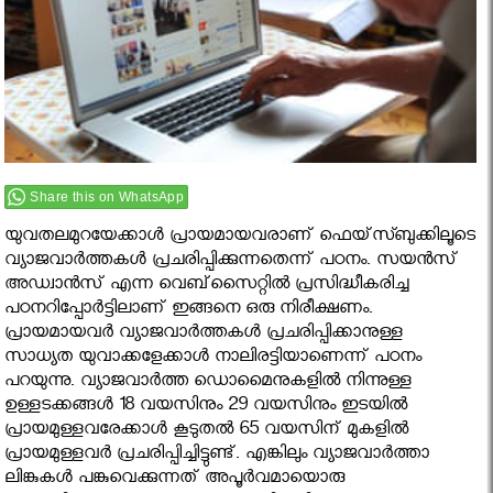
Share this on WhatsApp
യുവതലമുറയേക്കാള്‍ പ്രായമായവരാണ് ഫെയ്‌സ്ബുക്കിലൂടെ
വ്യാജവാര്‍ത്തകള്‍ പ്രചരിപ്പിക്കുന്നതെന്ന് പഠനം. സയന്‍സ്
അഡ്വാന്‍സ് എന്ന വെബ്‌സൈറ്റില്‍ പ്രസിദ്ധീകരിച്ച
പഠനറിപ്പോര്‍ട്ടിലാണ് ഇങ്ങനെ ഒരു നിരീക്ഷണം.
പ്രായമായവര്‍ വ്യാജവാര്‍ത്തകള്‍ പ്രചരിപ്പിക്കാനുള്ള
സാധ്യത യുവാക്കളേക്കാള്‍ നാലിരട്ടിയാണെന്ന് പഠനം
പറയുന്നു. വ്യാജവാര്‍ത്ത ഡൊമൈനുകളില്‍ നിന്നുള്ള
ഉള്ളടക്കങ്ങള്‍ 18 വയസിനും 29 വയസിനും ഇടയില്‍
പ്രായമുള്ളവരേക്കാള്‍ കൂടുതല്‍ 65 വയസിന് മുകളില്‍
പ്രായമുള്ളവര്‍ പ്രചരിപ്പിച്ചിട്ടുണ്ട്. എങ്കിലും വ്യാജവാര്‍ത്താ
ലിങ്കുകള്‍ പങ്കുവെക്കുന്നത് അപൂര്‍വമായൊരു