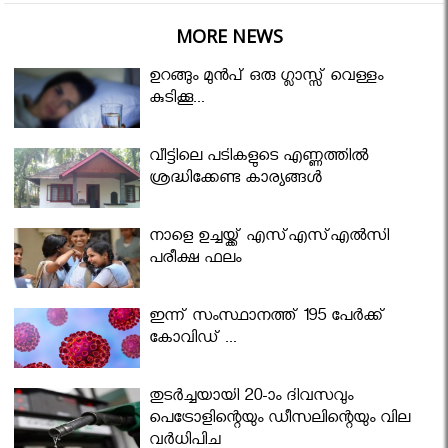
MORE NEWS
ഉറങ്ങും മുന്‍പ് ഒരു ഗ്ലാസ്സ് വെള്ളം
കുടിക്കൂ...
വീട്ടിലെ പടികളുടെ എണ്ണത്തിൽ
ശ്രദ്ധിക്കേണ്ട കാര്യങ്ങൾ
നാളെ ഉച്ചയ്ക്ക് എസ്എസ്എല്‍സി
പരീക്ഷ ഫലം
ഇന്ന് സംസ്ഥാനത്ത് 195 പേര്‍ക്ക്
കോവിഡ് ...
തുടർച്ചയായി 20-ാം ദിവസവും
പെട്രോളിന്റെയും ഡീസലിന്റെയും വില
വര്‍ധിപ്പിച്ചു