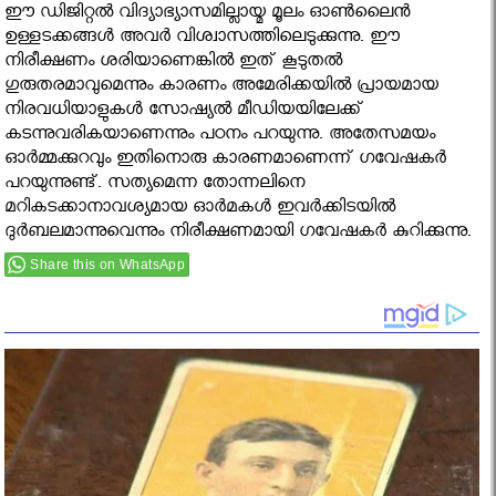
ഈ ഡിജിറ്റല്‍ വിദ്യാഭ്യാസമില്ലായ്മ മൂലം ഓണ്‍ലൈന്‍
ഉള്ളടക്കങ്ങള്‍ അവര്‍ വിശ്വാസത്തിലെടുക്കുന്നു. ഈ
നിരീക്ഷണം ശരിയാണെങ്കില്‍ ഇത് കൂടുതല്‍
ഗുരുതരമാവുമെന്നും കാരണം അമേരിക്കയില്‍ പ്രായമായ
നിരവധിയാളുകള്‍ സോഷ്യല്‍ മീഡിയയിലേക്ക്
കടന്നുവരികയാണെന്നും പഠനം പറയുന്നു. അതേസമയം
ഓര്‍മ്മക്കുറവും ഇതിനൊരു കാരണമാണെന്ന് ഗവേഷകര്‍
പറയുന്നുണ്ട്. സത്യമെന്ന തോന്നലിനെ
മറികടക്കാനാവശ്യമായ ഓര്‍മകള്‍ ഇവര്‍ക്കിടയില്‍
ദുര്‍ബലമാന്നുവെന്നും നിരീക്ഷണമായി ഗവേഷകര്‍ കുറിക്കുന്നു.
Share this on WhatsApp