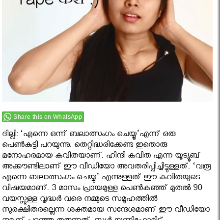
Share this on WhatsApp
ദില്ലി: ‘എന്നെ ഒന്ന് ബലാത്സംഗം ചെയ്യൂ’എന്ന് ഒരു
പെണ്‍കുട്ടി പറയുന്നു. തെറ്റിദ്ധരിക്കേണ്ട ഇതൊരു
മനോഹരമായ കവിതയാണ്. ഹിന്ദി കവിത എന്ന യൂട്യൂബ്
അക്കൗണ്ടിലാണ് ഈ വീഡിയോ അവതരിപ്പിച്ചിട്ടുള്ളത്. ‘വരൂ
എന്നെ ബലാത്സംഗം ചെയ്യു’ എന്നുള്ളത് ഈ കവിതയുടെ
വിഷയമാണ്. 3 മാസം പ്രായമുള്ള പെണ്‍കുഞ്ഞ് മുതൽ 90
വയസ്സുള്ള വൃദ്ധർ വരെ നമ്മുടെ സമൂഹത്തില്‍
സുരക്ഷിതരല്ലെന്ന ശക്തമായ സന്ദേശമാണ് ഈ വീഡിയോ