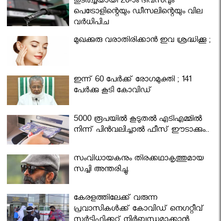
തുടർച്ചയായി 20-ാം ദിവസവും
പെട്രോളിന്റെയും ഡീസലിന്റെയും വില
വര്‍ധിപ്പിച്ചു
മുഖക്കുരു വരാതിരിക്കാന്‍ ഇവ ശ്രദ്ധിക്കൂ ;
ഇന്ന് 60 പേർക്ക് രോഗമുക്തി ; 141
പേര്‍ക്കു കൂടി കോവിഡ്
5000 രൂപയിൽ കൂടുതൽ എടിഎമ്മിൽ
നിന്ന് പിൻവലിച്ചാൽ ഫീസ് ഈടാക്കും..
സംവിധായകനും തിരക്കഥാകൃത്തുമായ
സച്ചി അന്തരിച്ചു.
കേരളത്തിലേക്ക് വരുന്ന
പ്രവാസികള്‍ക്ക് കോവിഡ് നെഗറ്റീവ്
സര്‍ട്ടിഫിക്കറ്റ് നിർബന്ധമാക്കാൻ