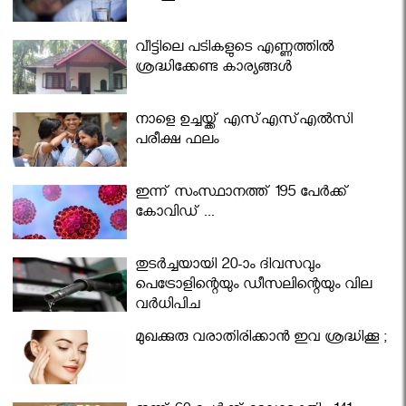
വീട്ടിലെ പടികളുടെ എണ്ണത്തിൽ
ശ്രദ്ധിക്കേണ്ട കാര്യങ്ങൾ
നാളെ ഉച്ചയ്ക്ക് എസ്എസ്എല്‍സി
പരീക്ഷ ഫലം
ഇന്ന് സംസ്ഥാനത്ത് 195 പേര്‍ക്ക്
കോവിഡ് ...
തുടർച്ചയായി 20-ാം ദിവസവും
പെട്രോളിന്റെയും ഡീസലിന്റെയും വില
വര്‍ധിപ്പിച്ചു
മുഖക്കുരു വരാതിരിക്കാന്‍ ഇവ ശ്രദ്ധിക്കൂ ;