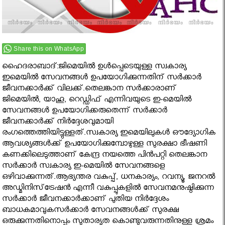
Share this on WhatsApp
ഹൈദരാബാദ്:ജിമെയില്‍ ഉള്‍പ്പെടെയുള്ള സ്വകാര്യ
ഇമെയില്‍ സേവനങ്ങള്‍ ഉപയോഗിക്കുന്നതിന് സർക്കാർ
ജീവനക്കാർക്ക് വിലക്ക്.തെലങ്കാന സര്‍ക്കാരാണ്
ജിമെയില്‍, യാഹൂ, റെഡ്ഡിഫ് എന്നിവയുടെ ഇ-മെയില്‍
സേവനങ്ങള്‍ ഉപയോഗിക്കരുതെന്ന് സര്‍ക്കാര്‍
ജീവനക്കാര്‍ക്ക് നിര്‍ദ്ദേശവുമായി
രംഗത്തെത്തിയിട്ടുള്ളത്.സ്വകാര്യ ഇമെയിലുകള്‍ ഔദ്യോഗിക
ആവശ്യങ്ങള്‍ക്ക് ഉപയോഗിക്കുമ്പോഴുള്ള സുരക്ഷാ ഭീഷണി
കണക്കിലെടുത്താണ് കേന്ദ്ര നയത്തെ പിന്‍പറ്റി തെലങ്കാന
സര്‍ക്കാര്‍ സ്വകാര്യ ഇ-മെയില്‍ സേവനങ്ങളെ
ഒഴിവാക്കുന്നത്.ആഭ്യന്തര വകുപ്പ്, ധനകാര്യം, റവന്യൂ, ജനറല്‍
അഡ്മിനിസ്‌ട്രേഷന്‍ എന്നീ വകുപ്പുകളില്‍ സേവനമനുഷ്ഠിക്കുന്ന
സര്‍ക്കാര്‍ ജീവനക്കാര്‍ക്കാണ് പുതിയ നിര്‍ദ്ദേശം
ബാധകമാവുകസര്‍ക്കാര്‍ സേവനങ്ങള്‍ക്ക് സുരക്ഷ
ഒരുക്കുന്നതിനൊപ്പം സുതാര്യത കൊണ്ടുവരുന്നതിനുള്ള ശ്രമം