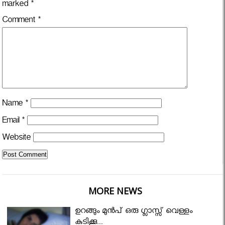
marked
*
Comment
*
Name
*
Email
*
Website
MORE NEWS
ഉറങ്ങും മുന്‍പ് ഒരു ഗ്ലാസ്സ് വെള്ളം
കുടിക്കൂ...