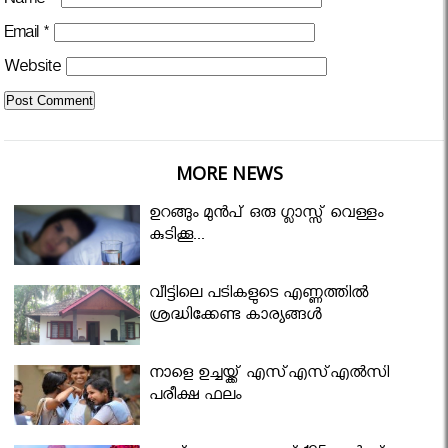
Name
*
Email
*
Website
MORE NEWS
ഉറങ്ങും മുന്‍പ് ഒരു ഗ്ലാസ്സ് വെള്ളം
കുടിക്കൂ...
വീട്ടിലെ പടികളുടെ എണ്ണത്തിൽ
ശ്രദ്ധിക്കേണ്ട കാര്യങ്ങൾ
നാളെ ഉച്ചയ്ക്ക് എസ്എസ്എല്‍സി
പരീക്ഷ ഫലം