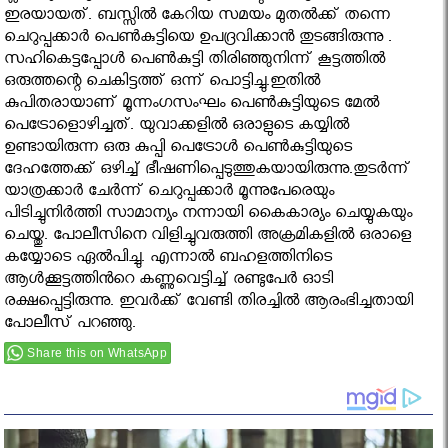
ഇരയായത്. ബസ്സില്‍ കേറിയ സമയം മുതല്‍ക്ക് തന്നെ
ചെറുപ്പക്കാര്‍ പെണ്‍കുട്ടിയെ ഉപദ്രവിക്കാന്‍ തുടങ്ങിരുന്നു .
സഹികെട്ടപ്പോള്‍ പെണ്‍കുട്ടി തിരിഞ്ഞുനിന്ന് കൂട്ടത്തില്‍
ഒരുത്തന്റെ ചെകിട്ടത്ത് ഒന്ന് പൊട്ടിച്ചു.ഇതില്‍
കുപിതരായാണ് മൂന്നംഗസംഘം പെണ്‍കുട്ടിയുടെ മേല്‍
പെട്രോളൊഴിച്ചത്. യുവാക്കളില്‍ ഒരാളുടെ കയ്യില്‍
ഉണ്ടായിരുന്ന ഒരു കുപ്പി പെട്രോള്‍ പെണ്‍കുട്ടിയുടെ
ദേഹത്തേക്ക് ഒഴിച്ച് ഭീഷണിപ്പെടുത്തുകയായിരുന്നു.തുടർന്ന്
യാത്രക്കാര്‍ ചേർന്ന് ചെറുപ്പക്കാര്‍ മൂന്നുപേരെയും
പിടിച്ചുനിര്‍ത്തി സാമാന്യം നന്നായി കൈകാര്യം ചെയ്യുകയും
ചെയ്തു. പോലീസിനെ വിളിച്ചുവരുത്തി അക്രമികളില്‍ ഒരാളെ
കയ്യോടെ ഏല്‍പിച്ചു. എന്നാല്‍ ബഹളത്തിനിടെ
ആള്‍ക്കൂട്ടത്തിൻറെ കണ്ണുവെട്ടിച്ച് രണ്ടുപേര്‍ ഓടി
രക്ഷപ്പെട്ടിരുന്നു. ഇവര്‍ക്ക് വേണ്ടി തിരച്ചില്‍ ആരംഭിച്ചതായി
പോലീസ് പറഞ്ഞു.
Share this on WhatsApp