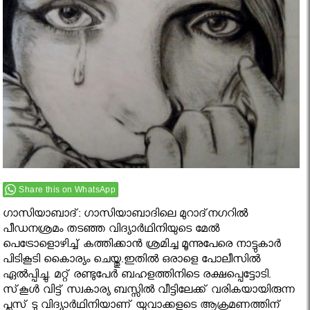
Share this on WhatsApp
ഗാസിയാബാദ്: ഗാസിയാബാദിലെ മുറാദ്‌നഗറിൽ
പീഡനശ്രമം തടഞ്ഞ വിദ്യാര്‍ഥിനിയുടെ മേല്‍
പെട്രോളൊഴിച്ച് കത്തിക്കാന്‍ ശ്രമിച്ച മൂന്നുപേരെ നാട്ടുകാര്‍
പിടികൂടി കൈാര്യം ചെയ്തു.ഇതില്‍ ഒരാളെ പോലീസില്‍
ഏല്‍പ്പിച്ചു. മറ്റ് രണ്ടുപേര്‍ ബഹളത്തിനിടെ രക്ഷപ്പെട്ടോടി.
സ്‌കൂള്‍ വിട്ട് സ്വകാര്യ ബസ്സില്‍ വീട്ടിലേക്ക് വരികയായിരുന്ന
പ്ലസ് ടു വിദ്യാര്‍ഥിനിയാണ് യുവാക്കളുടെ ആക്രമണത്തിന്