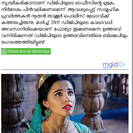
ന്യായീകരിക്കാനാണ് ഡിജിപിയുടെ ഓഫീസിന്റെ ശ്രമം.
നിര്‍ദേശം പിന്‍വലിക്കണമെന്ന് ആവശ്യപ്പെട്ട് സാമൂഹിക
പ്രവര്‍ത്തകന്‍ നൂതന്‍ താക്കൂര്‍ പൊലീസ് മേധാവിക്ക്
കത്തയച്ചിരുന്നു. മാര്‍ച്ച് 31ന് ഡിജിപിയുടെ കാലാവധി
അവസാനിരിക്കെയാണ് ഫോട്ടോ തൂക്കണമെന്ന ഉത്തരവ്
വന്നിരിക്കുന്നത്.ഡിജിപിയുടെ ഉത്തരവിനെതിരെ ബിജെപിയും
രംഗത്തെത്തിയിട്ടുണ്ട്.
Share this on WhatsApp