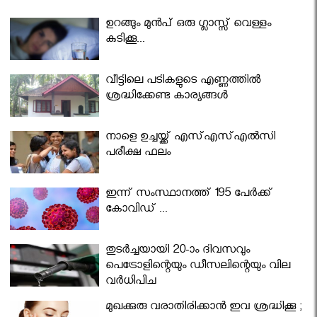
ഉറങ്ങും മുന്‍പ് ഒരു ഗ്ലാസ്സ് വെള്ളം
കുടിക്കൂ...
വീട്ടിലെ പടികളുടെ എണ്ണത്തിൽ
ശ്രദ്ധിക്കേണ്ട കാര്യങ്ങൾ
നാളെ ഉച്ചയ്ക്ക് എസ്എസ്എല്‍സി
പരീക്ഷ ഫലം
ഇന്ന് സംസ്ഥാനത്ത് 195 പേര്‍ക്ക്
കോവിഡ് ...
തുടർച്ചയായി 20-ാം ദിവസവും
പെട്രോളിന്റെയും ഡീസലിന്റെയും വില
വര്‍ധിപ്പിച്ചു
മുഖക്കുരു വരാതിരിക്കാന്‍ ഇവ ശ്രദ്ധിക്കൂ ;