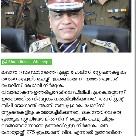
Share this on WhatsApp
ലഖ്നൗ : സംസ്ഥാനത്തെ എല്ലാ പോലീസ് സ്റ്റേഷനുകളിലും
തൻറെ ഫ്രെയിം ചെയ്ത് തൂക്കണമെന്ന ഉത്തര്‍ പ്രദേശ്
പൊലീസ് മേധാവി നിര്‍ദ്ദേശം
വിവാദമാകുന്നു.ഉത്തര്‍പ്രദേശിലെ ഡിജിപി എ.കെ.ജയ്നാണ്
ഇത്തരത്തില്‍ നിര്‍ദ്ദേശം നല്‍കിയിരിക്കുന്നത്. അസിസ്റ്റന്റ്
ബിപി ജോഗ്ദാന്ത് ആണ് ഇത് പ്രകാരം പോലീസ്
സ്റ്റേഷനുകളിലും കത്തയച്ചിരിക്കുന്നത്. ലക്‌നൗവിലെ ഒരു
പ്രത്യേക സ്റ്റുഡിയോയില്‍ നിന്ന് ഫ്രെയിം ചെയ്ത ചിത്രം
വാങ്ങണമെന്നാണ് ഉത്തരവിലുള്ള നിര്‍ദേശം. ഒരു
ഫോട്ടോയ്ക്ക് 275 രൂപയാണ് വില. എന്നാല്‍ ഉത്തരവിനെ