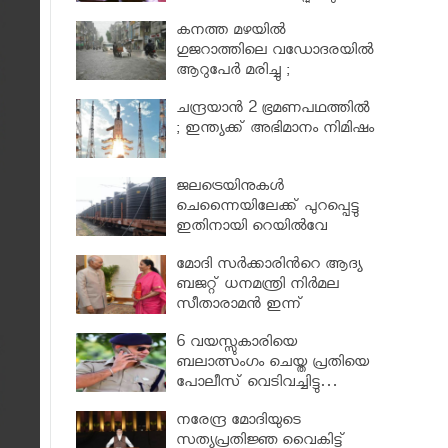
കനത്ത മഴയില്‍
ഗുജറാത്തിലെ വഡോദരയില്‍
ആറുപേര്‍ മരിച്ചു ;
ട്രെയിനുകൾ റദ്ദാക്കി
ചന്ദ്രയാന്‍ 2 ഭ്രമണപഥത്തിൽ
; ഇന്ത്യക്ക് അഭിമാനം നിമിഷം
ജലട്രെയിനുകള്‍
ചെന്നൈയിലേക്ക് പുറപ്പെട്ടു
ഇതിനായി റെയില്‍വേ
ഈടാക്കിയത് 8.6 ലക്ഷം
മോദി സര്‍ക്കാരിന്‍റെ ആദ്യ
രൂപ
ബജറ്റ് ധനമന്ത്രി നിര്‍മല
സീതാരാമന്‍ ഇന്ന്
അവതരിപ്പിക്കും…
6 വയസ്സുകാരിയെ
ബലാത്സംഗം ചെയ്ത പ്രതിയെ
പോലീസ് വെടിവച്ചിട്ടു…
നരേന്ദ്ര മോദിയുടെ
സത്യപ്രതിജ്ഞ വൈകിട്ട്