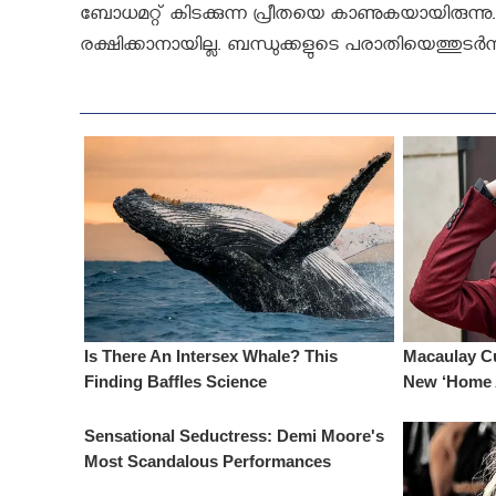
ബോധമറ്റ് കിടക്കുന്ന പ്രീതയെ കാണുകയായിരുന്നു. 
രക്ഷിക്കാനായില്ല. ബന്ധുക്കളുടെ പരാതിയെത്തുടര