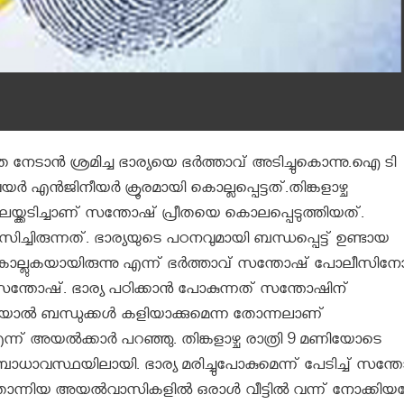
യത നേടാന്‍ ശ്രമിച്ച ഭാര്യയെ ഭര്‍ത്താവ്‌ അടിച്ചുകൊന്നു.ഐ ടി
 എന്‍ജിനീയര്‍ ക്രൂരമായി കൊല്ലപ്പെട്ടത്.തിങ്കളാഴ്ച
തലയ്ക്കടിച്ചാണ് സന്തോഷ് പ്രീതയെ കൊലപ്പെടുത്തിയത്.
ചിരുന്നത്. ഭാര്യയുടെ പഠനവുമായി ബന്ധപ്പെട്ട് ഉണ്ടായ
തയെ കൊല്ലുകയായിരുന്നു എന്ന് ഭര്‍ത്താവ് സന്തോഷ് പോലീസിന
സന്തോഷ്. ഭാര്യ പഠിക്കാന്‍ പോകുന്നത് സന്തോഷിന്
് കൂടിയാല്‍ ബന്ധുക്കള്‍ കളിയാക്കുമെന്ന തോന്നലാണ്
്ന് അയല്‍ക്കാര്‍ പറഞ്ഞു. തിങ്കളാഴ്ച രാത്രി 9 മണിയോടെ
രീത അബോധാവസ്ഥയിലായി. ഭാര്യ മരിച്ചുപോകുമെന്ന് പേടിച്ച് സന്
ോന്നിയ അയല്‍വാസികളില്‍ ഒരാള്‍ വീട്ടില്‍ വന്ന് നോക്കിയപ്