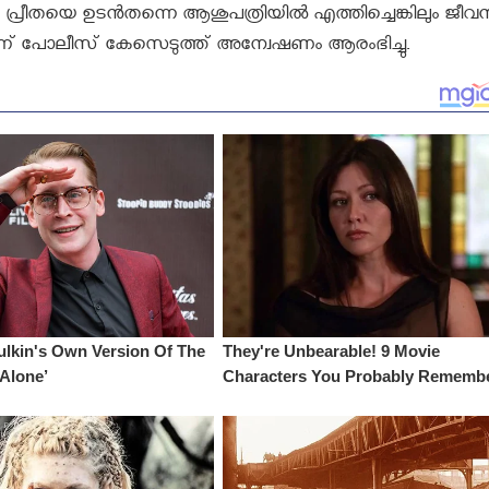
പ്രീതയെ ഉടന്‍തന്നെ ആശുപത്രിയില്‍ എത്തിച്ചെങ്കിലും ജീവന്
്‍ന്ന് പോലീസ് കേസെടുത്ത് അന്വേഷണം ആരംഭിച്ചു.