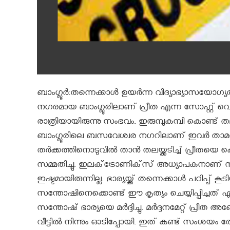
ബാംഗ്ലൂര്‍:തന്നെക്കാള്‍ ഉയര്‍ന്ന വിദ്യാഭ്യാസയോഗ്
നഗരമായ ബാംഗ്ലൂരിലാണ് പ്രീത എന്ന സോഫ്റ്റ് വെയര്‍
രാത്രിയായിരുന്നു സംഭവം. ഇരുമ്പുകമ്പി കൊണ്ട് 
ബാംഗ്ലൂരിലെ ബസവേശ്വര നഗറിലാണ് ഇവര്‍ താമസിച്
തര്‍ക്കത്തിനൊടുവില്‍ താന്‍ തലയ്ക്കടിച്ച് പ്രീ
സമ്മതിച്ചു. ഇലക്‌ട്രോണിക്‌സ് അധ്യാപകനാണ് 
ഇഷ്ടമായിരുന്നില്ല. ഭാര്യയ്ക്ക് തന്നെക്കാള്‍ പഠിപ്പ
സന്തോഷിനെക്കൊണ്ട് ഈ കൃത്യം ചെയ്യിപ്പിച്ചത് എന
സന്തോഷ് ഭാര്യയെ മര്‍ദ്ദിച്ചു. മര്‍ദ്ദനമേറ്റ് പ്
വീട്ടില്‍ നിന്നും ഓടിപ്പോയി. ഇത് കണ്ട് സംശയം ത