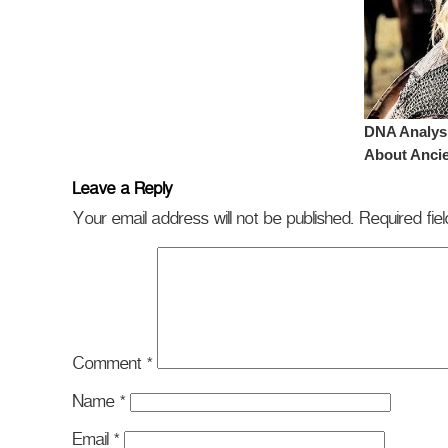
Leave a Reply
Your email address will not be published.
Required fi
Comment
*
Name
*
Email
*