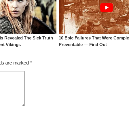
elds are marked
*