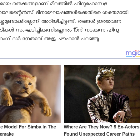
ായ ഒരുക്കങ്ങളാണ് മീറത്തില്‍ ഹിന്ദുമഹാസഭ
ങളില്‍ വാലന്റൈന്‍സ് ദിനാഘോഷങ്ങള്‍ക്കെതിരെ ശക്തമായി
്ടാക്കില്ലെന്ന് അറിയിച്ചിട്ടുണ്ട്. തങ്ങള്‍ ഇത്തവണ
ംഘടിപ്പിക്കുന്നില്ലെന്നും 15ന് നടക്കുന്ന ഹിന്ദു
്റംഗ് ദള്‍ നേതാവ് അജു ചൗഹാന്‍ പറഞ്ഞു.