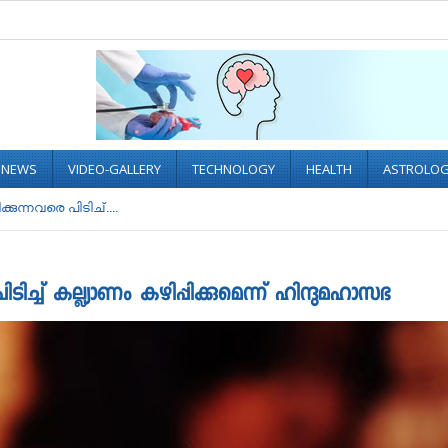
L NEWS
VIDEO-GALLERY
TECHNOLOGY
HEALTH
ASTROLO
ന്നവരെ പിടിച്....
ച് കല്ല്യാണം കഴിപ്പിക്കുമെന്ന് ഹിന്ദുമഹാസഭ