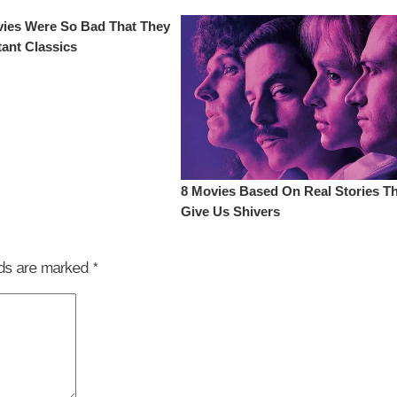
elds are marked
*