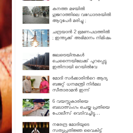
കനത്ത മഴയില്‍
ഗുജറാത്തിലെ വഡോദരയില്‍
ആറുപേര്‍ മരിച്ചു ;
ട്രെയിനുകൾ റദ്ദാക്കി
ചന്ദ്രയാന്‍ 2 ഭ്രമണപഥത്തിൽ
; ഇന്ത്യക്ക് അഭിമാനം നിമിഷം
ജലട്രെയിനുകള്‍
ചെന്നൈയിലേക്ക് പുറപ്പെട്ടു
ഇതിനായി റെയില്‍വേ
ഈടാക്കിയത് 8.6 ലക്ഷം
മോദി സര്‍ക്കാരിന്‍റെ ആദ്യ
രൂപ
ബജറ്റ് ധനമന്ത്രി നിര്‍മല
സീതാരാമന്‍ ഇന്ന്
അവതരിപ്പിക്കും…
6 വയസ്സുകാരിയെ
ബലാത്സംഗം ചെയ്ത പ്രതിയെ
പോലീസ് വെടിവച്ചിട്ടു…
നരേന്ദ്ര മോദിയുടെ
സത്യപ്രതിജ്ഞ വൈകിട്ട്