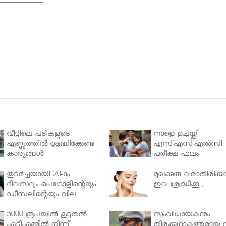
വീട്ടിലെ പടികളുടെ
നാളെ ഉച്ചയ്ക്ക്
എണ്ണത്തിൽ ശ്രദ്ധിക്കേണ്ട
എസ്എസ്എല്‍സി
കാര്യങ്ങൾ
പരീക്ഷ ഫലം
തുടർച്ചയായി 20-ാം
മുഖക്കുരു വരാതിരിക്കാ
ദിവസവും പെട്രോളിന്റെയും
ഇവ ശ്രദ്ധിക്കൂ ;
ഡീസലിന്റെയും വില
വര്‍ധിപ്പിച്ചു
5000 രൂപയിൽ കൂടുതൽ
സംവിധായകനും
എടിഎമ്മിൽ നിന്ന്
തിരക്കഥാകൃത്തുമായ സ