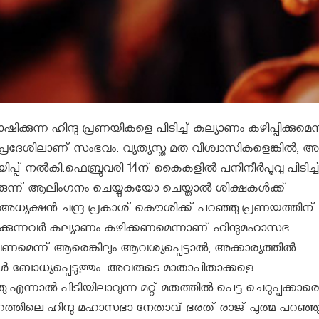
ുന്ന ഹിന്ദു പ്രണയികളെ പിടിച്ച് കല്യാണം കഴിപ്പിക്കുമെന്
പ്രദേശിലാണ് സംഭവം. വ്യത്യസ്ത മത വിശ്വാസികളെങ്കില്‍,
പ്പ് നല്‍കി.ഫെബ്രുവരി 14ന് കൈകളില്‍ പനിനീര്‍പൂവു പിടിച്ച
രുന്ന് ആലിംഗനം ചെയ്യുകയോ ചെയ്താല്‍ ശിക്ഷകള്‍ക്ക്
്യക്ഷന്‍ ചന്ദ്ര പ്രകാശ് കൌശിക്ക് പറഞ്ഞു.പ്രണയത്തിന്
ണയിക്കുന്നവര്‍ കല്യാണം കഴിക്കണമെന്നാണ് ഹിന്ദുമഹാസഭ
ന്ന് ആരെങ്കിലും ആവശ്യപ്പെട്ടാല്‍, അക്കാര്യത്തില്‍
 ഞങ്ങള്‍ ബോധ്യപ്പെടുത്തും. അവരുടെ മാതാപിതാക്കളെ
എന്നാല്‍ പിടിയിലാവുന്ന മറ്റ് മതത്തില്‍ പെട്ട ചെറുപ്പക്കാരെ
് മീറത്തിലെ ഹിന്ദു മഹാസഭാ നേതാവ് ഭരത് രാജ് പുത്മ പറഞ്ഞു