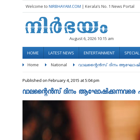
Welcome to
NIRBHAYAM.COM
| Kerala’s No. 1 News Portal
August 6, 2026 10:15 am
HOME
LATEST NEWS
ENTERTAINMENT
SPECIA
Home
National
വാലന്റൈന്‍സ് ദിനം ആഘോഷിക്കു
Published on February 4, 2015 at 5:04 pm
വാലന്റൈന്‍സ് ദിനം ആഘോഷിക്കുന്നവരെ പിടിച്