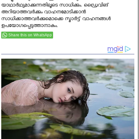
യാഥാര്‍ഥ്യമാക്കുന്നതിലൂടെ സാധിക്കും. ഡ്രൈവിങ്
അറിയാത്തവര്‍ക്കും വാഹനമോടിക്കാന്‍
സാധിക്കാത്തവര്‍ക്കുമൊക്കെ സ്മാര്‍ട്ട് വാഹനങ്ങള്‍
ഉപയോഗപ്പെടുത്താനാകും.
Share this on WhatsApp