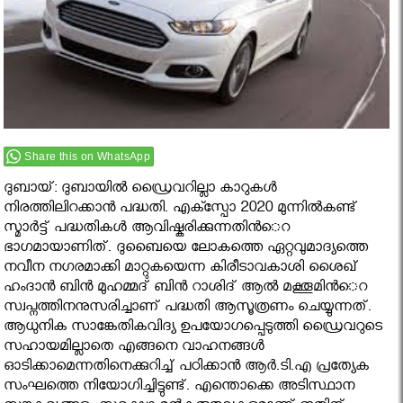
Share this on WhatsApp
ദുബായ്: ദുബായില്‍ ഡ്രൈവറില്ലാ കാറുകള്‍
നിരത്തിലിറക്കാന്‍ പദ്ധതി. എക്സ്പോ 2020 മുന്നില്‍കണ്ട്
സ്മാര്‍ട്ട് പദ്ധതികള്‍ ആവിഷ്കരിക്കുന്നതിന്‍െറ
ഭാഗമായാണിത്. ദുബൈയെ ലോകത്തെ ഏറ്റവുമാദ്യത്തെ
നവീന നഗരമാക്കി മാറ്റുകയെന്ന കിരീടാവകാശി ശൈഖ്
ഹംദാന്‍ ബിന്‍ മുഹമ്മദ് ബിന്‍ റാശിദ് ആല്‍ മക്തൂമിന്‍െറ
സ്വപ്നത്തിനനുസരിച്ചാണ് പദ്ധതി ആസൂത്രണം ചെയ്യുന്നത്.
ആധുനിക സാങ്കേതികവിദ്യ ഉപയോഗപ്പെടുത്തി ഡ്രൈവറുടെ
സഹായമില്ലാതെ എങ്ങനെ വാഹനങ്ങള്‍
ഓടിക്കാമെന്നതിനെക്കുറിച്ച് പഠിക്കാന്‍ ആര്‍.ടി.എ പ്രത്യേക
സംഘത്തെ നിയോഗിച്ചിട്ടുണ്ട്. എന്തൊക്കെ അടിസ്ഥാന