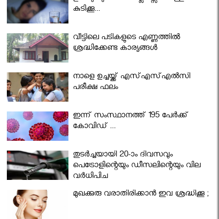
കുടിക്കൂ...
വീട്ടിലെ പടികളുടെ എണ്ണത്തിൽ
ശ്രദ്ധിക്കേണ്ട കാര്യങ്ങൾ
നാളെ ഉച്ചയ്ക്ക് എസ്എസ്എല്‍സി
പരീക്ഷ ഫലം
ഇന്ന് സംസ്ഥാനത്ത് 195 പേര്‍ക്ക്
കോവിഡ് ...
തുടർച്ചയായി 20-ാം ദിവസവും
പെട്രോളിന്റെയും ഡീസലിന്റെയും വില
വര്‍ധിപ്പിച്ചു
മുഖക്കുരു വരാതിരിക്കാന്‍ ഇവ ശ്രദ്ധിക്കൂ ;