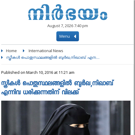
August 7, 2026 7:40 pm
Menu
Home
International News
സ്ത്രീകൾ പൊതുസ്ഥലങ്ങളില്‍ ബുർഖ,നിഖാബ് എന....
Published on March 10, 2016 at 11:21 am
സ്ത്രീകൾ പൊതുസ്ഥലങ്ങളില്‍ ബുർഖ,നിഖാബ്
എന്നിവ ധരിക്കുന്നതിന് വിലക്ക്