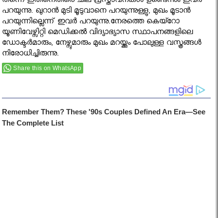
തന്നെ ഇതിനെതിരെ ചില പ്രസ്താവനകള്‍ ഉണ്ടെന്നും ഇവര്‍
പറയുന്നു. ഖുറാന്‍ മുടി മൂടുവാനെ പറയുന്നുള്ളു, മുഖം മൂടാന്‍
പറയുന്നില്ലെന്ന് ഇവര്‍ പറയുന്നു.നേരത്തെ കെയ്റോ
യൂണിവേഴ്സിറ്റി മെഡിക്കല്‍ വിദ്യാഭ്യാസ സ്ഥാപനങ്ങളിലെ
ഡോക്ടര്‍മാരും, നേഴ്സുമാരും മുഖം മറയ്ക്കും പോലുള്ള വസ്ത്രങ്ങള്‍
നിരോധിച്ചിരുന്നു.
Share this on WhatsApp