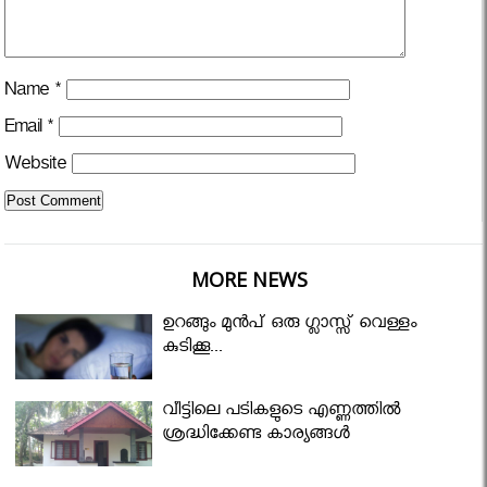
Name
*
Email
*
Website
MORE NEWS
ഉറങ്ങും മുന്‍പ് ഒരു ഗ്ലാസ്സ് വെള്ളം
കുടിക്കൂ...
വീട്ടിലെ പടികളുടെ എണ്ണത്തിൽ
ശ്രദ്ധിക്കേണ്ട കാര്യങ്ങൾ