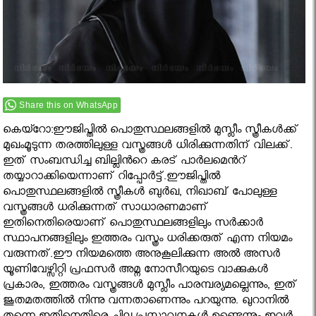
Share this on WhatsApp
കെയ്റോ:ഈജിപ്തില്‍ പൊതുസ്ഥലങ്ങളില്‍ മുസ്ലീം സ്ത്രീകള്‍ക്ക്
മുഖംമൂടുന്ന തരത്തിലുള്ള വസ്ത്രങ്ങള്‍ ധിരിക്കുന്നതിന് വിലക്ക്.
ഇത് സംബന്ധിച്ച ബില്ലിന്‍റെ കരട് പാര്‍ലമെന്‍റ്
തയ്യാറാക്കിയെന്നാണ് റിപ്പോര്‍ട്ട്.ഈജിപ്തില്‍
പൊതുസ്ഥലങ്ങളില്‍ സ്ത്രീകള്‍ ബുര്‍ഖ, നിഖാബ് പോലുള്ള
വസ്ത്രങ്ങള്‍ ധരിക്കുന്നത് സാധാരണമാണ്
ഇതിനെതിരെയാണ് പൊതുസ്ഥലങ്ങളിലും സര്‍ക്കാര്‍
സ്ഥാപനങ്ങളിലും ഇത്തരം വസ്ത്രം ധരിക്കരുത് എന്ന നിയമം
വരുന്നത്.ഈ നിയമത്തെ അനുകൂലിക്കുന്ന അല്‍ അസര്‍
യൂണിവേഴ്സിറ്റി പ്രഫസര്‍ അമ്ന നോസീറയുടെ വാക്കുകള്‍
പ്രകാരം, ഇത്തരം വസ്ത്രങ്ങള്‍ മുസ്ലീം പാരമ്പര്യമല്ലെന്നും, ഇത്
ജൂതമതത്തില്‍ നിന്നു വന്നതാണെന്നും പറയുന്നു. ഖുറാനില്‍