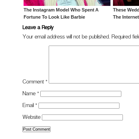
Leave a Reply
Your email address will not be published.
Required fi
Comment
*
Name
*
Email
*
Website