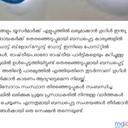
ും യൂസര്‍മാര്‍ക്ക് എളുപ്പത്തില്‍ ലഭ്യമാക്കാന്‍ ഗൂഗിള്‍ ഇന്ത്യ
ദായകര്‍ക്ക്‌ തെരഞ്ഞെടുപ്പുമായി ബന്ധപ്പെട്ട കാര്യങ്ങളില്‍
ട്‌ ബ്‌ളോഗ്‌സ്പോട്ട്‌ ഡോട്ട്‌ ഇന്നിലെ പോസ്‌റ്റില്‍
‍, രാഷ്‌ട്രീയം,ഓരോ രാഷ്‌ട്രീയ പാര്‍ട്ടികളെയും കുറിച്ചുള്ള
ില്‍ ഉള്‍പ്പെടുത്തിയിട്ടുണ്ട്‌.തെരഞ്ഞെടുപ്പുമായി ബന്ധപ്പെട്ട്‌
‍ അതിന്റെ പാരമ്യത്തില്‍ എത്തിയതിനെ തുടര്‍ന്നാണ്‌ ഗൂഗിള്‍
കാന്‍ കാരണം.ആദ്യഘട്ടമെന്ന നിലയ്ക്ക്,
മിസോറാം സംസ്ഥാന തിരഞ്ഞെടുപ്പുകള്‍ സംബന്ധിച്ച
ില്‍ ലഭിക്കുക.പ്രമുഖ പ്രസാധകരില്‍ നിന്നുള്ള വാര്‍ത്തകള്‍
്ടു ചെയ്യണം എന്നതുമായി ബന്ധപ്പെട്ട സംശയങ്ങള്‍ തീര്‍ക്കാന്‍
ള്‍ക്കായി ഒരു സെക്ഷന്‍ തന്നെയുണ്ട്‌.