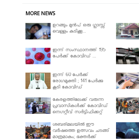
MORE NEWS
ഉറങ്ങും മുന്‍പ് ഒരു ഗ്ലാസ്സ്
വെള്ളം കുടിക്കൂ...
ഇന്ന് സംസ്ഥാനത്ത് 195
പേര്‍ക്ക് കോവിഡ് ...
ഇന്ന് 60 പേർക്ക്
രോഗമുക്തി ; 141 പേര്‍ക്കു
കൂടി കോവിഡ്
കേരളത്തിലേക്ക് വരുന്ന
പ്രവാസികള്‍ക്ക് കോവിഡ്
നെഗറ്റീവ് സര്‍ട്ടിഫിക്കറ്റ്
നിർബന്ധമാക്കാൻ
മന്ത്രിസഭ
ശബരിമലയില്‍ ഈ
വർഷത്തെ ഉത്സവം ചടങ്ങ്
മാത്രമാകും; ഭക്തർക്ക്