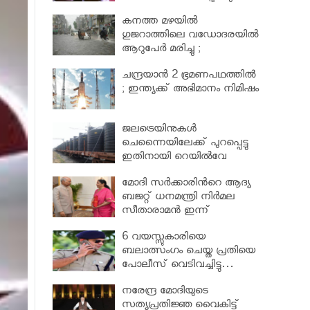
കനത്ത മഴയില്‍
ഗുജറാത്തിലെ വഡോദരയില്‍
ആറുപേര്‍ മരിച്ചു ;
ട്രെയിനുകൾ റദ്ദാക്കി
ചന്ദ്രയാന്‍ 2 ഭ്രമണപഥത്തിൽ
; ഇന്ത്യക്ക് അഭിമാനം നിമിഷം
ജലട്രെയിനുകള്‍
ചെന്നൈയിലേക്ക് പുറപ്പെട്ടു
ഇതിനായി റെയില്‍വേ
ഈടാക്കിയത് 8.6 ലക്ഷം
മോദി സര്‍ക്കാരിന്‍റെ ആദ്യ
രൂപ
ബജറ്റ് ധനമന്ത്രി നിര്‍മല
സീതാരാമന്‍ ഇന്ന്
അവതരിപ്പിക്കും…
6 വയസ്സുകാരിയെ
ബലാത്സംഗം ചെയ്ത പ്രതിയെ
പോലീസ് വെടിവച്ചിട്ടു…
നരേന്ദ്ര മോദിയുടെ
സത്യപ്രതിജ്ഞ വൈകിട്ട്