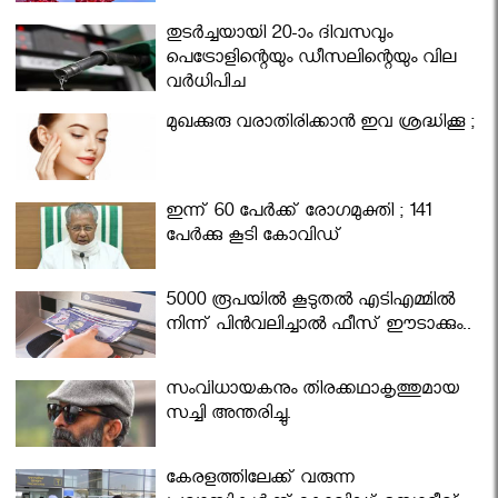
തുടർച്ചയായി 20-ാം ദിവസവും
പെട്രോളിന്റെയും ഡീസലിന്റെയും വില
വര്‍ധിപ്പിച്ചു
മുഖക്കുരു വരാതിരിക്കാന്‍ ഇവ ശ്രദ്ധിക്കൂ ;
ഇന്ന് 60 പേർക്ക് രോഗമുക്തി ; 141
പേര്‍ക്കു കൂടി കോവിഡ്
5000 രൂപയിൽ കൂടുതൽ എടിഎമ്മിൽ
നിന്ന് പിൻവലിച്ചാൽ ഫീസ് ഈടാക്കും..
സംവിധായകനും തിരക്കഥാകൃത്തുമായ
സച്ചി അന്തരിച്ചു.
കേരളത്തിലേക്ക് വരുന്ന