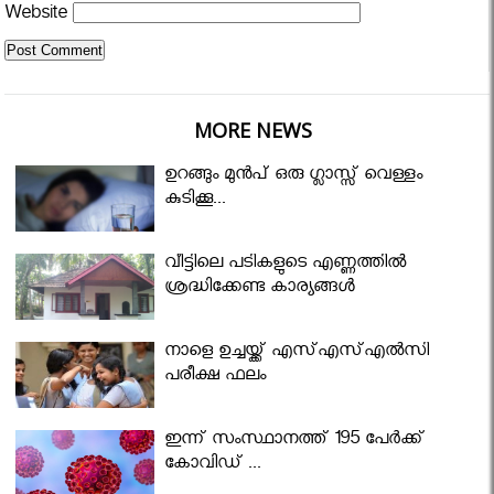
Website
MORE NEWS
ഉറങ്ങും മുന്‍പ് ഒരു ഗ്ലാസ്സ് വെള്ളം
കുടിക്കൂ...
വീട്ടിലെ പടികളുടെ എണ്ണത്തിൽ
ശ്രദ്ധിക്കേണ്ട കാര്യങ്ങൾ
നാളെ ഉച്ചയ്ക്ക് എസ്എസ്എല്‍സി
പരീക്ഷ ഫലം
ഇന്ന് സംസ്ഥാനത്ത് 195 പേര്‍ക്ക്
കോവിഡ് ...