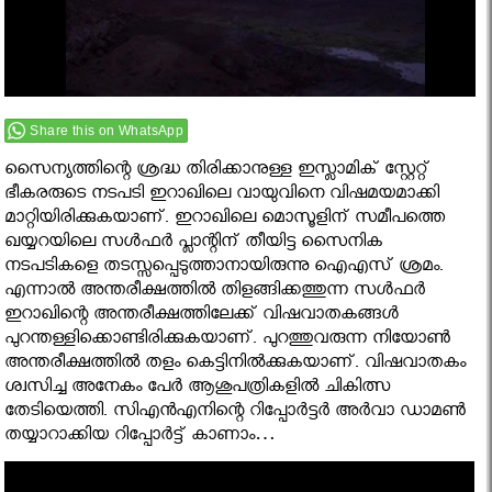
Share this on WhatsApp
സൈന്യത്തിന്റെ ശ്രദ്ധ തിരിക്കാനുള്ള ഇസ്ലാമിക് സ്റ്റേറ്റ്
ഭീകരരുടെ നടപടി ഇറാഖിലെ വായുവിനെ വിഷമയമാക്കി
മാറ്റിയിരിക്കുകയാണ്. ഇറാഖിലെ മൊസൂളിന് സമീപത്തെ
ഖയ്യറയിലെ സള്‍ഫര്‍ പ്ലാന്റിന് തീയിട്ട സൈനിക
നടപടികളെ തടസ്സപ്പെടുത്താനായിരുന്നു ഐഎസ് ശ്രമം.
എന്നാല്‍ അന്തരീക്ഷത്തില്‍ തിളങ്ങിക്കത്തുന്ന സള്‍ഫര്‍
ഇറാഖിന്റെ അന്തരീക്ഷത്തിലേക്ക് വിഷവാതകങ്ങള്‍
പുറന്തള്ളിക്കൊണ്ടിരിക്കുകയാണ്. പുറത്തുവരുന്ന നിയോണ്‍
അന്തരീക്ഷത്തില്‍ തളം കെട്ടിനില്‍ക്കുകയാണ്. വിഷവാതകം
ശ്വസിച്ച അനേകം പേര്‍ ആശുപത്രികളില്‍ ചികിത്സ
തേടിയെത്തി. സിഎന്‍എനിന്റെ റിപ്പോര്‍ട്ടര്‍ അര്‍വാ ഡാമണ്‍
തയ്യാറാക്കിയ റിപ്പോര്‍ട്ട് കാണാം…