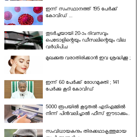
ഇന്ന് സംസ്ഥാനത്ത് 195 പേര്‍ക്ക്
കോവിഡ് ...
തുടർച്ചയായി 20-ാം ദിവസവും
പെട്രോളിന്റെയും ഡീസലിന്റെയും വില
വര്‍ധിപ്പിച്ചു
മുഖക്കുരു വരാതിരിക്കാന്‍ ഇവ ശ്രദ്ധിക്കൂ ;
ഇന്ന് 60 പേർക്ക് രോഗമുക്തി ; 141
പേര്‍ക്കു കൂടി കോവിഡ്
5000 രൂപയിൽ കൂടുതൽ എടിഎമ്മിൽ
നിന്ന് പിൻവലിച്ചാൽ ഫീസ് ഈടാക്കും..
സംവിധായകനും തിരക്കഥാകൃത്തുമായ