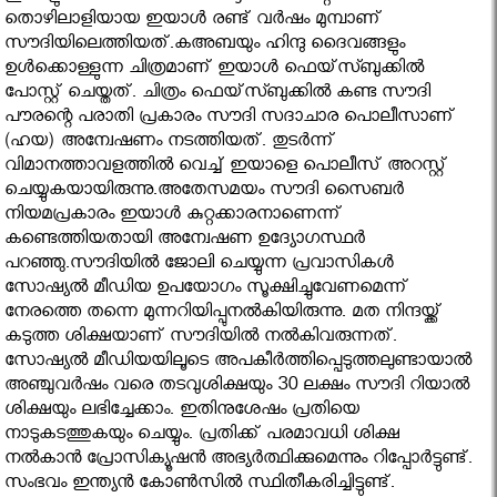
തൊഴിലാളിയായ ഇയാള്‍ രണ്ട് വര്‍ഷം മുമ്പാണ്
സൗദിയിലെത്തിയത്.കഅബയും ഹിന്ദു ദൈവങ്ങളും
ഉള്‍ക്കൊള്ളുന്ന ചിത്രമാണ് ഇയാള്‍ ഫെയ്‌സ്ബുക്കില്‍
പോസ്റ്റ് ചെയ്തത്. ചിത്രം ഫെയ്‌സ്ബുക്കില്‍ കണ്ട സൗദി
പൗരന്റെ പരാതി പ്രകാരം സൗദി സദാചാര പൊലീസാണ്
(ഹയ) അന്വേഷണം നടത്തിയത്. തുടര്‍ന്ന്
വിമാനത്താവളത്തില്‍ വെച്ച് ഇയാളെ പൊലീസ് അറസ്റ്റ്
ചെയ്യുകയായിരുന്നു.അതേസമയം സൗദി സൈബര്‍
നിയമപ്രകാരം ഇയാള്‍ കുറ്റക്കാരനാണെന്ന്
കണ്ടെത്തിയതായി അന്വേഷണ ഉദ്യോഗസ്ഥര്‍
പറഞ്ഞു.സൗദിയില്‍ ജോലി ചെയ്യുന്ന പ്രവാസികള്‍
സോഷ്യല്‍ മീഡിയ ഉപയോഗം സൂക്ഷിച്ചുവേണമെന്ന്
നേരത്തെ തന്നെ മുന്നറിയിപ്പുനൽകിയിരുന്നു. മത നിന്ദയ്ക്ക്
കടുത്ത ശിക്ഷയാണ് സൗദിയില്‍ നല്‍കിവരുന്നത്.
സോഷ്യല്‍ മീഡിയയിലൂടെ അപകീര്‍ത്തിപ്പെടുത്തലുണ്ടായാല്‍
അഞ്ചുവര്‍ഷം വരെ തടവുശിക്ഷയും 30 ലക്ഷം സൗദി റിയാല്‍
ശിക്ഷയും ലഭിച്ചേക്കാം. ഇതിനുശേഷം പ്രതിയെ
നാടുകടത്തുകയും ചെയ്യും. പ്രതിക്ക് പരമാവധി ശിക്ഷ
നല്‍കാന്‍ പ്രോസിക്യൂഷന്‍ അഭ്യര്‍ത്ഥിക്കുമെന്നും റിപ്പോര്‍ട്ടുണ്ട്.
സംഭവം ഇന്ത്യന്‍ കോണ്‍സില്‍ സ്ഥിതീകരിച്ചിട്ടുണ്ട്.