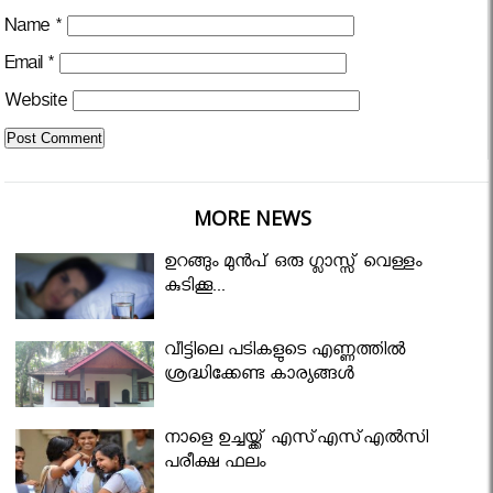
Name
*
Email
*
Website
MORE NEWS
ഉറങ്ങും മുന്‍പ് ഒരു ഗ്ലാസ്സ് വെള്ളം
കുടിക്കൂ...
വീട്ടിലെ പടികളുടെ എണ്ണത്തിൽ
ശ്രദ്ധിക്കേണ്ട കാര്യങ്ങൾ
നാളെ ഉച്ചയ്ക്ക് എസ്എസ്എല്‍സി
പരീക്ഷ ഫലം