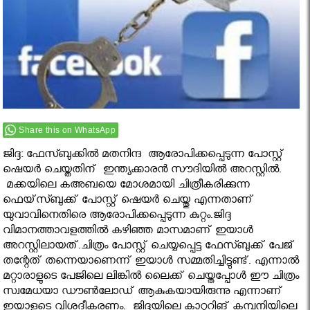
Share this on WhatsApp
ജിദ്ദ: ഫേസ്ബുക്കില്‍ മതനിന്ദ ആരോപിക്കപ്പെടുന്ന പോസ്റ്റ്
ഷെയര്‍ ചെയ്തതിന് ഇന്ത്യക്കാരന്‍ സൗദിയില്‍ അറസ്റ്റില്‍.
മക്കയിലെ കഅബയെ മോശമായി ചിത്രീകരിക്കുന്ന
ഫെയ്‌സ്ബുക്ക് പോസ്റ്റ് ഷെയര്‍ ചെയ്തു എന്നതാണ്
യുവാവിനെതിരെ ആരോപിക്കപ്പെടുന്ന കുറ്റം.ജിദ്ദ
വിമാനത്താവളത്തില്‍ കഴിഞ്ഞ മാസമാണ് ഇയാള്‍
അറസ്റ്റിലായത്.ചിത്രം പോസ്റ്റ് ചെയ്യപ്പെട്ട ഫേസ്ബുക്ക് പേജ്
തന്റേത് തന്നെയാണെന്ന് ഇയാള്‍ സമ്മതിച്ചിട്ടുണ്ട്. എന്നാല്‍
മറ്റാരാളുടെ പേജിലെ ലിങ്കില്‍ ലൈക്ക് ചെയ്തപ്പോള്‍ ഈ ചിത്രം
സ്വമേധയാ ഡൗണ്‍ലോഡ് ആകുകയായിരുന്നു എന്നാണ്
ഇയാളുടെ വിശദീകരണം. ജിദ്ദയിലെ കാറ്ററിങ് കമ്പനിയിലെ