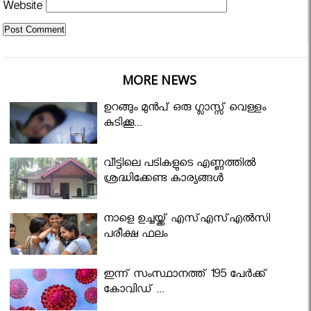
Website
MORE NEWS
ഉറങ്ങും മുന്‍പ് ഒരു ഗ്ലാസ്സ് വെള്ളം
കുടിക്കൂ...
വീട്ടിലെ പടികളുടെ എണ്ണത്തിൽ
ശ്രദ്ധിക്കേണ്ട കാര്യങ്ങൾ
നാളെ ഉച്ചയ്ക്ക് എസ്എസ്എല്‍സി
പരീക്ഷ ഫലം
ഇന്ന് സംസ്ഥാനത്ത് 195 പേര്‍ക്ക്
കോവിഡ് ...