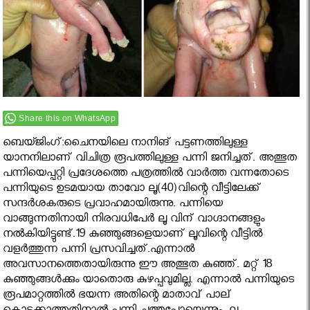
Share this on WhatsApp
ബെയ്ജിംഗ്:ചൈനയിലെ നാനിങ് പട്ടണത്തിലുള്ള
യാനനിലാണ് വിചിത്ര രൂപത്തിലുള്ള പന്നി ജനിച്ചത്. അത്ഭുത
പന്നിയെപ്പറ്റി പ്രദേശത്തെ പത്രത്തിൽ വാർത്ത വന്നതോടെ
പന്നിയുടെ ഉടമയായ താവോ ലൂ(40)വിന്റെ വീട്ടിലേക്ക്
സന്ദർശകരുടെ പ്രവാഹമായിരുന്നു. പന്നിയെ
വാങ്ങുന്നതിനായി നിരവധിപേർ ലൂ വിന് വാഗ്ദാനങ്ങളും
നൽകിയിട്ടുണ്ട്.19 കുഞ്ഞുങ്ങളെയാണ് ലൂവിന്റെ വീട്ടില്‍
വളര്‍ത്തുന്ന പന്നി പ്രസവിച്ചത്.എന്നാല്‍
അവസാനത്തെതായിരുന്നു ഈ അത്ഭുത കുഞ്ഞ്. മറ്റ് 18
കുഞ്ഞുങ്ങള്‍ക്കും യാതൊരു കുഴപ്പവുമില്ല. എന്നാല്‍ പന്നിയുടെ
രൂപമാറ്റത്തില്‍ ഭയന്ന അതിന്റെ മാതാവ് പാല്