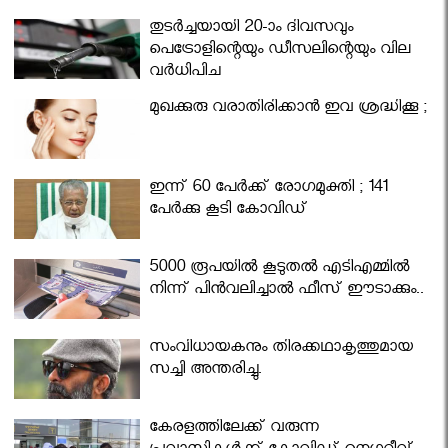
തുടർച്ചയായി 20-ാം ദിവസവും
പെട്രോളിന്റെയും ഡീസലിന്റെയും വില
വര്‍ധിപ്പിച്ചു
മുഖക്കുരു വരാതിരിക്കാന്‍ ഇവ ശ്രദ്ധിക്കൂ ;
ഇന്ന് 60 പേർക്ക് രോഗമുക്തി ; 141
പേര്‍ക്കു കൂടി കോവിഡ്
5000 രൂപയിൽ കൂടുതൽ എടിഎമ്മിൽ
നിന്ന് പിൻവലിച്ചാൽ ഫീസ് ഈടാക്കും..
സംവിധായകനും തിരക്കഥാകൃത്തുമായ
സച്ചി അന്തരിച്ചു.
കേരളത്തിലേക്ക് വരുന്ന