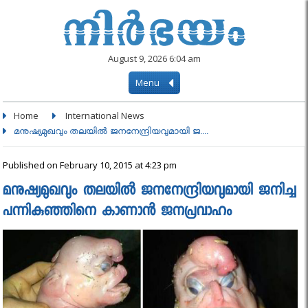
August 9, 2026 6:04 am
Menu
Home
International News
മനുഷ്യമുഖവും തലയില്‍ ജനനേന്ദ്രിയവുമായി ജ....
Published on February 10, 2015 at 4:23 pm
മനുഷ്യമുഖവും തലയില്‍ ജനനേന്ദ്രിയവുമായി ജനിച്ച
പന്നികുഞ്ഞിനെ കാണാൻ ജനപ്രവാഹം