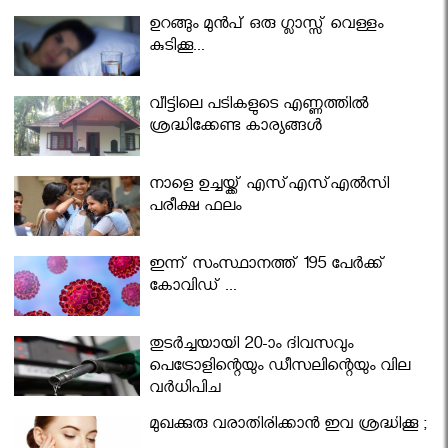
ഉറങ്ങും മുന്‍പ് ഒരു ഗ്ലാസ്സ് വെള്ളം
കുടിക്കൂ...
വീട്ടിലെ പടികളുടെ എണ്ണത്തിൽ
ശ്രദ്ധിക്കേണ്ട കാര്യങ്ങൾ
നാളെ ഉച്ചയ്ക്ക് എസ്എസ്എല്‍സി
പരീക്ഷ ഫലം
ഇന്ന് സംസ്ഥാനത്ത് 195 പേര്‍ക്ക്
കോവിഡ് ...
തുടർച്ചയായി 20-ാം ദിവസവും
പെട്രോളിന്റെയും ഡീസലിന്റെയും വില
വര്‍ധിപ്പിച്ചു
മുഖക്കുരു വരാതിരിക്കാന്‍ ഇവ ശ്രദ്ധിക്കൂ ;