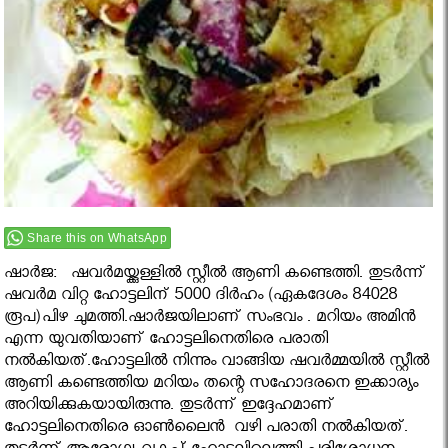
Share this on WhatsApp
ഷാര്‍ജ: ഷവര്‍മയ്ക്കുള്ളില്‍ സ്റ്റീല്‍ ആണി കണ്ടെത്തി. തുടര്‍ന്ന്
ഷവര്‍മ വിറ്റ ഹോട്ടലിന് 5000 ദിര്‍ഹം (ഏകദേശം 84028
രൂപ)പിഴ ചുമത്തി.ഷാർജയിലാണ് സംഭവം . മറിയം അമിന്‍
എന്ന യുവതിയാണ് ഹോട്ടലിനെതിരെ പരാതി
നല്‍കിയത്.ഹോട്ടലില്‍ നിന്നും വാങ്ങിയ ഷവര്‍മ്മയില്‍ സ്റ്റീല്‍
ആണി കണ്ടെത്തിയ മറിയം തന്റെ സഹോദരനെ ഇക്കാര്യം
അറിയിക്കുകയായിരുന്നു. തുടര്‍ന്ന് ഇദ്ദേഹമാണ്
ഹോട്ടലിനെതിരെ ഓണ്‍ലൈന്‍ വഴി പരാതി നല്‍കിയത്.