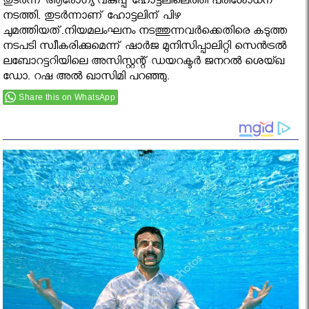
തുടര്‍ന്ന് ആരോഗ്യ വകുപ്പ് ഹോട്ടലിലെത്തി പരിശോധന
നടത്തി. തുടര്‍ന്നാണ് ഹോട്ടലിന് പിഴ
ചുമത്തിയത്.നിയമലംഘനം നടത്തുന്നവര്‍ക്കെതിരെ കടുത്ത
നടപടി സ്വീകരിക്കുമെന്ന് ഷാര്‍ജ മുനിസിപ്പാലിറ്റി സെന്‍ട്രല്‍
ലബോറട്ടറിയിലെ അസിസ്റ്റന്റ് ഡയറക്ടര്‍ ജനറല്‍ ശെയ്ഖ
ഡോ. റഷ അല്‍ ഖാസിമി പറഞ്ഞു.
Share this on WhatsApp