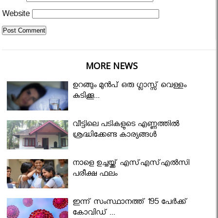
Website
MORE NEWS
ഉറങ്ങും മുന്‍പ് ഒരു ഗ്ലാസ്സ് വെള്ളം
കുടിക്കൂ...
വീട്ടിലെ പടികളുടെ എണ്ണത്തിൽ
ശ്രദ്ധിക്കേണ്ട കാര്യങ്ങൾ
നാളെ ഉച്ചയ്ക്ക് എസ്എസ്എല്‍സി
പരീക്ഷ ഫലം
ഇന്ന് സംസ്ഥാനത്ത് 195 പേര്‍ക്ക്
കോവിഡ് ...