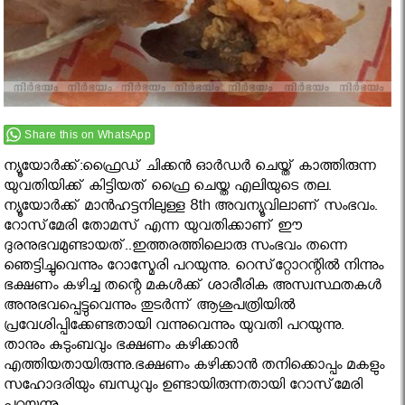
Share this on WhatsApp
ന്യൂയോര്‍ക്ക്:ഫ്രൈഡ് ചിക്കന്‍ ഓര്‍ഡര്‍ ചെയ്ത് കാത്തിരുന്ന
യുവതിയിക്ക് കിട്ടിയത് ഫ്രൈ ചെയ്ത എലിയുടെ തല.
ന്യൂയോര്‍ക്ക് മാന്‍ഹട്ടനിലുള്ള 8th അവന്യൂവിലാണ് സംഭവം.
റോസ്‌മേരി തോമസ് എന്ന യുവതിക്കാണ് ഈ
ദുരനുഭവമുണ്ടായത്..ഇത്തരത്തിലൊരു സംഭവം തന്നെ
ഞെട്ടിച്ചുവെന്നും റോസ്മേരി പറയുന്നു. റെസ്‌റ്റോറന്റില്‍ നിന്നും
ഭക്ഷണം കഴിച്ച തന്റെ മകള്‍ക്ക് ശാരീരിക അസ്വസ്ഥതകള്‍
അനുഭവപ്പെട്ടുവെന്നും തുടര്‍ന്ന് ആശുപത്രിയില്‍
പ്രവേശിപ്പിക്കേണ്ടതായി വന്നുവെന്നും യുവതി പറയുന്നു.
താനും കുടുംബവും ഭക്ഷണം കഴിക്കാന്‍
എത്തിയതായിരുന്നു.ഭക്ഷണം കഴിക്കാന്‍ തനിക്കൊപ്പം മകളും
സഹോദരിയും ബന്ധുവും ഉണ്ടായിരുന്നതായി റോസ്‌മേരി