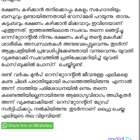
പറയുന്നു.
ഭക്ഷണം കഴിക്കാന്‍ തനിക്കൊപ്പം മകളും സഹോദരിയും
ബന്ധുവും ഉണ്ടായിരുന്നതായി റോസ്‌മേരി പറയുന്നു. താനും
കുടുംബവും ഭക്ഷണം കഴിക്കാന്‍ മിക്കവാറും ഇവിടെയാണ്
എത്തുന്നത്. ഇത്തരത്തിലൊരു സംഭവം തന്നെ ഞെട്ടിച്ചു.
റെസ്‌റ്റോറന്റില്‍ നിന്നും ഭക്ഷണം കഴിച്ച തന്റെ മകള്‍ക്ക്
ശാരീരിക അസ്വസ്ഥതകള്‍ അനുഭവപ്പെട്ടുവെന്നും തുടര്‍ന്ന്
ആശുപത്രിയില്‍ പ്രവേശിപ്പിക്കേണ്ടതായി വന്നുവെന്നും യുവതി
വ്യക്തമാക്കി.സംഭവത്തില്‍ പ്രതിഷേധമറിയിച്ച് യുവതി
ഫേസ്‌ബുക്കിൽ പോസ്റ് ചെയ്തിട്ടുണ്ട്.
രണ്ട് വര്‍ഷം മുന്‍പ് റെസ്‌റ്റോറന്റില്‍ ജീവനുള്ള എലികളെ
കണ്ട ചിലര്‍ പരാതിയുമായി രംഗത്തെത്തിയിരുന്നു. എന്നാല്‍
അന്ന് നടത്തിയ പരിശോധനയില്‍ ഒന്നും തന്നെ
കണ്ടെത്തിയില്ലെന്നായിരുന്നു ആരോഗ്യവിഭാഗം അധികൃതര്‍
അന്ന് വ്യക്തമാക്കിയത്. റെസ്‌റ്റോറന്റിന് ഗ്രേഡ്
സര്‍ട്ടിഫിക്കറ്റും നല്‍കിയിരുന്നു. തുടര്‍ന്നാണ് ഫ്രൈ ചെയ്ത
എലിയുടെ തല വിളമ്പിയത്.
Share this on WhatsApp