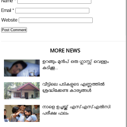
Name
*
Email
*
Website
MORE NEWS
ഉറങ്ങും മുന്‍പ് ഒരു ഗ്ലാസ്സ് വെള്ളം
കുടിക്കൂ...
വീട്ടിലെ പടികളുടെ എണ്ണത്തിൽ
ശ്രദ്ധിക്കേണ്ട കാര്യങ്ങൾ
നാളെ ഉച്ചയ്ക്ക് എസ്എസ്എല്‍സി
പരീക്ഷ ഫലം