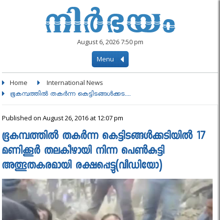
August 6, 2026 7:50 pm
Menu
Home
International News
ഭൂകമ്പത്തില്‍ തകര്‍ന്ന കെട്ടിടങ്ങള്‍ക്കട....
Published on August 26, 2016 at 12:07 pm
ഭൂകമ്പത്തില്‍ തകര്‍ന്ന കെട്ടിടങ്ങള്‍ക്കടിയില്‍ 17
മണിക്കൂര്‍ തലകീഴായി നിന്ന പെൺകുട്ടി
അത്ഭുതകരമായി രക്ഷപ്പെട്ടു(വീഡിയോ)