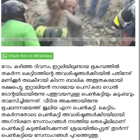
Share this on WhatsApp
റോം: കഴിഞ്ഞ ദിവസം ഇറ്റലിയിലുണ്ടായ ഭൂകമ്പത്തില്‍
തകര്‍ന്ന കെട്ടിടത്തിന്റെ അവശിഷ്ടങ്ങള്‍ക്കിടയില്‍ പതിനേഴ്
മണിക്കൂര്‍ തലകീഴായി കിടന്ന ബാലിക അത്ഭുതകരമായി
രക്ഷപെട്ടു. ഇറ്റാലിയന്‍ നഗരമായ പെസ്‌കരാ ഡെല്‍
ട്രോന്റയിലായിരുന്നു പത്തുവയസുള്ള പെണ്‍കുട്ടിയും കുടുംബവും
താമസിച്ചിരുന്നത്. വീടിനു അകത്തായിരുന്നു
ഭൂചലനസമയത്ത് ജൂലിയ എന്ന പെണ്‍കുട്ടി. കെട്ടിടം
തകര്‍ന്നതോടെ പെണ്‍കുട്ടി അവശിഷ്ടങ്ങള്‍ക്കിടയിലായി.
അഗ്‌നിശമന സേനാംഗങ്ങള്‍ നടത്തിയ തെരച്ചിലിലാണ്
പെണ്‍കുട്ടി കുടുങ്ങിക്കിടക്കുന്നത് ശ്രദ്ധയില്‍പ്പെട്ടത്.തുടര്‍ന്ന്
പെണ്‍കുട്ടിയെ സേനാംഗങ്ങള്‍ പുറത്തെടുത്തു.